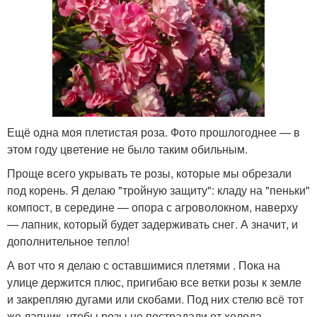
Ещё одна моя плетистая роза. Фото прошлогоднее — в
этом году цветение не было таким обильным.
Проще всего укрывать те розы, которые мы обрезали
под корень. Я делаю "тройную защиту": кладу на "пеньки"
компост, в середине — опора с агроволокном, наверху
— лапник, который будет задерживать снег. А значит, и
дополнительное тепло!
А вот что я делаю с оставшимися плетями . Пока на
улице держится плюс, пригибаю все ветки розы к земле
и закрепляю дугами или скобами. Под них стелю всё тот
же лапник, чтобы розы не пострадали от холода,