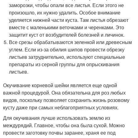
заморозки, чтобы опали все листья. Если этого не
произошло, их нужно удалить. Особое внимание
уделяется нижней части куста. Там листья обрезают
вместе с маленькими веточками и черенками. Это
защитит куст от возбудителей болезней и личинок.
Все срезы обрабатываются зеленкой или древесным
углем. Если из-за обилия шипов провести обрезку
листьев затруднительно, используют специальные
препараты из серной группы для опрыскивания
листьев.
Окучивание корневой шейки является еще одной
важной процедурой. Она обязательна для роз любых
видов, поскольку позволяет сохранить жизнь розовому
кусту даже при самых неблагоприятных условиях.
Для окучивания лучше использовать землю из
междурядий. Главное, чтобы она была сухой. Можно
провести заготовку почвы заранее, храня ее под