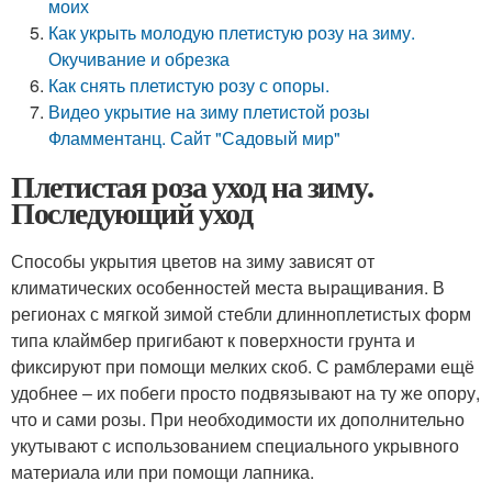
моих
Как укрыть молодую плетистую розу на зиму.
Окучивание и обрезка
Как снять плетистую розу с опоры.
Видео укрытие на зиму плетистой розы
Фламментанц. Сайт "Садовый мир"
Плетистая роза уход на зиму.
Последующий уход
Способы укрытия цветов на зиму зависят от
климатических особенностей места выращивания. В
регионах с мягкой зимой стебли длинноплетистых форм
типа клаймбер пригибают к поверхности грунта и
фиксируют при помощи мелких скоб. С рамблерами ещё
удобнее – их побеги просто подвязывают на ту же опору,
что и сами розы. При необходимости их дополнительно
укутывают с использованием специального укрывного
материала или при помощи лапника.