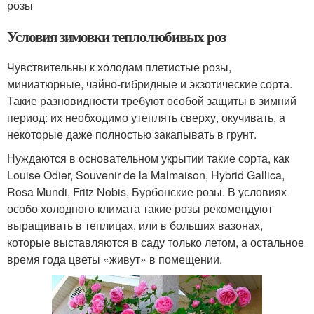
розы
Условия зимовки теплолюбивых роз
Чувствительны к холодам плетистые розы,
миниатюрные, чайно-гибридные и экзотические сорта.
Такие разновидности требуют особой защиты в зимний
период: их необходимо утеплять сверху, окучивать, а
некоторые даже полностью закапывать в грунт.
Нуждаются в основательном укрытии такие сорта, как
Louise Odier, Souvenir de la Malmaison, Hybrid Gallica,
Rosa Mundi, Fritz Nobis, Бурбонские розы. В условиях
особо холодного климата такие розы рекомендуют
выращивать в теплицах, или в больших вазонах,
которые выставляются в саду только летом, а остальное
время года цветы «живут» в помещении.