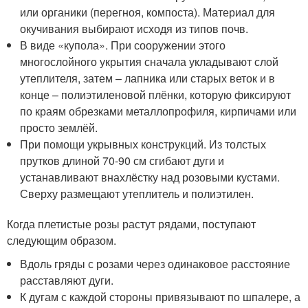
или органики (перегноя, компоста). Материал для
окучивания выбирают исходя из типов почв.
В виде «купола». При сооружении этого
многослойного укрытия сначала укладывают слой
утеплителя, затем – лапника или старых веток и в
конце – полиэтиленовой плёнки, которую фиксируют
по краям обрезками металлопрофиля, кирпичами или
просто землёй.
При помощи укрывных конструкций. Из толстых
прутков длиной 70-90 см сгибают дуги и
устанавливают внахлёстку над розовыми кустами.
Сверху размещают утеплитель и полиэтилен.
Когда плетистые розы растут рядами, поступают
следующим образом.
Вдоль гряды с розами через одинаковое расстояние
расставляют дуги.
К дугам с каждой стороны привязывают по шпалере, а