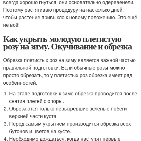
всегда хорошо гнуться: они основательно одеревенели.
Поэтому растягиваю процедуру на насколько дней,
чтобы растение привыкло к новому положению. Это ещё
не всё!
Как укрыть молодую плетистую
розу на зиму. Окучивание и обрезка
Обрезка плетистых роз на зиму является важной частью
правильной подготовки. Если обычные розы можно
просто обрезать, то у плетистых роз обрезка имеет ряд
особенностей.
На этапе подготовки к зиме обрезка проводится после
снятия плетей с опоры.
Обрезаются только невызревшие зеленые побеги
верхней части куста.
Перед самым укрытием производится обрезка всех
бутонов и цветов на кусте.
Необходимо дождаться, когда наступят первые