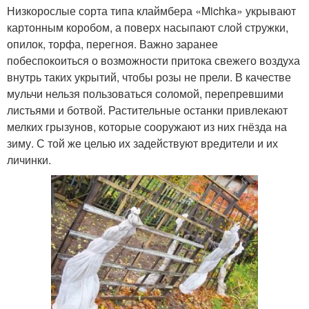
Низкорослые сорта типа клаймбера «Michka» укрывают
картонным коробом, а поверх насыпают слой стружки,
опилок, торфа, перегноя. Важно заранее
побеспокоиться о возможности притока свежего воздуха
внутрь таких укрытий, чтобы розы не прели. В качестве
мульчи нельзя пользоваться соломой, перепревшими
листьями и ботвой. Растительные останки привлекают
мелких грызунов, которые сооружают из них гнёзда на
зиму. С той же целью их задействуют вредители и их
личинки.