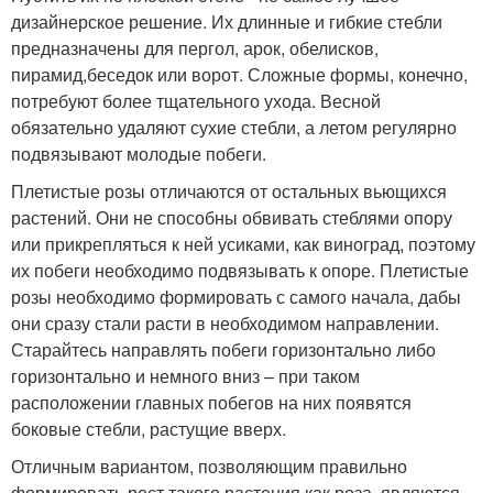
дизайнерское решение. Их длинные и гибкие стебли
предназначены для пергол, арок, обелисков,
пирамид,беседок или ворот. Сложные формы, конечно,
потребуют более тщательного ухода. Весной
обязательно удаляют сухие стебли, а летом регулярно
подвязывают молодые побеги.
Плетистые розы отличаются от остальных вьющихся
растений. Они не способны обвивать стеблями опору
или прикрепляться к ней усиками, как виноград, поэтому
их побеги необходимо подвязывать к опоре. Плетистые
розы необходимо формировать с самого начала, дабы
они сразу стали расти в необходимом направлении.
Старайтесь направлять побеги горизонтально либо
горизонтально и немного вниз – при таком
расположении главных побегов на них появятся
боковые стебли, растущие вверх.
Отличным вариантом, позволяющим правильно
формировать рост такого растения как роза, являются