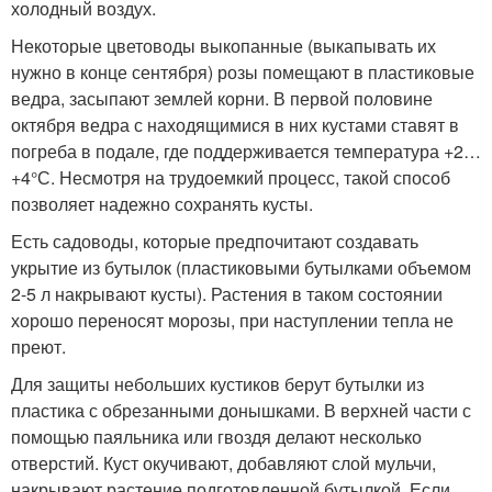
холодный воздух.
Некоторые цветоводы выкопанные (выкапывать их
нужно в конце сентября) розы помещают в пластиковые
ведра, засыпают землей корни. В первой половине
октября ведра с находящимися в них кустами ставят в
погреба в подале, где поддерживается температура +2…
+4°С. Несмотря на трудоемкий процесс, такой способ
позволяет надежно сохранять кусты.
Есть садоводы, которые предпочитают создавать
укрытие из бутылок (пластиковыми бутылками объемом
2-5 л накрывают кусты). Растения в таком состоянии
хорошо переносят морозы, при наступлении тепла не
преют.
Для защиты небольших кустиков берут бутылки из
пластика с обрезанными донышками. В верхней части с
помощью паяльника или гвоздя делают несколько
отверстий. Куст окучивают, добавляют слой мульчи,
накрывают растение подготовленной бутылкой. Если