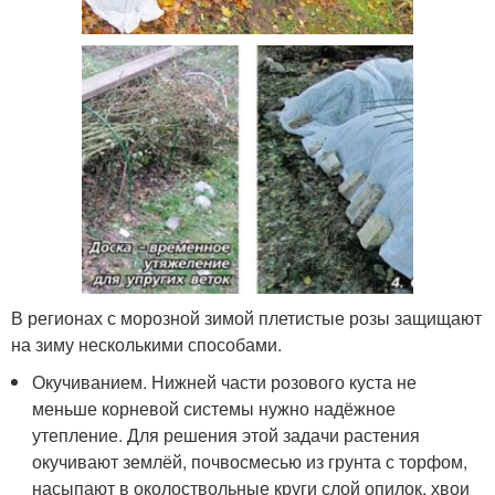
В регионах с морозной зимой плетистые розы защищают
на зиму несколькими способами.
Окучиванием. Нижней части розового куста не
меньше корневой системы нужно надёжное
утепление. Для решения этой задачи растения
окучивают землёй, почвосмесью из грунта с торфом,
насыпают в околоствольные круги слой опилок, хвои