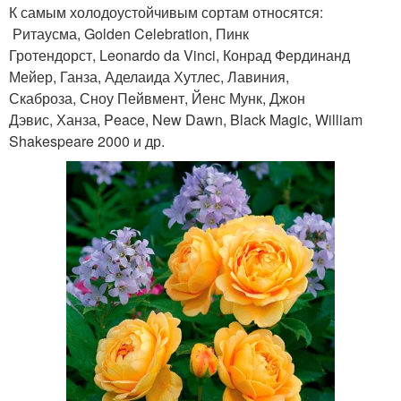
К самым холодоустойчивым сортам относятся:
Ритаусма, Golden Celebration, Пинк
Гротендорст, Leonardo da Vinci, Конрад Фердинанд
Мейер, Ганза, Аделаида Хутлес, Лавиния,
Скаброза, Сноу Пейвмент, Йенс Мунк, Джон
Дэвис, Ханза, Peace, New Dawn, Black Magic, William
Shakespeare 2000 и др.