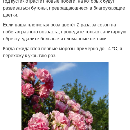
год кустик отрастит новые побеги, на которых будут
развиваться бутоны, превращающиеся в благоухающие
цветки.
Если ваша плетистая роза цветёт 2 раза за сезон на
побегах разного возраста, проведите только санитарную
обрезку: удалите больные и сломанные веточки.
Когда ожидаются первые морозы примерно до –4 °C, я
перехожу к укрытию роз.