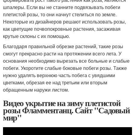
шпалеры. Если вы не станните подвязывать побеги
плетистой розы, то они начнут стелиться по земле.
Некоторые из дизайнеров решают использовать розы,
как цветущие почвопокровные растения, засаживая
крутые склоны с их помощью.
Благодаря правильной обрезке растений, такие розы
смогут прекрасно расти на протяжении всего лета. У
основания необходимо вырезать все больные и слабые
побеги. Укоротите слабые боковые побеги розы. Также
нужно удалять верхнюю часть побега с увядшими
цветками, обрезая ее над третьим или вторым
обращенным наружи листом.
Видео укрытие на зиму плетистой
розы Фламментанц. Сайт "Садовый
мир"