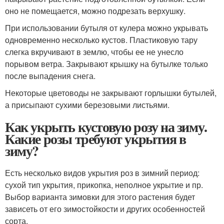
оно не помещается, можно подрезать верхушку.
При использовании бутыля от кулера можно укрывать
одновременно несколько кустов. Пластиковую тару
слегка вкручивают в землю, чтобы ее не унесло
порывом ветра. Закрывают крышку на бутылке только
после выпадения снега.
Некоторые цветоводы не закрывают горлышки бутылей,
а присыпают сухими березовыми листьями.
Как укрыть кустовую розу на зиму.
Какие розы требуют укрытия в
зиму?
Есть несколько видов укрытия роз в зимний период:
сухой тип укрытия, прикопка, неполное укрытие и пр.
Выбор варианта зимовки для этого растения будет
зависеть от его зимостойкости и других особенностей
сорта.