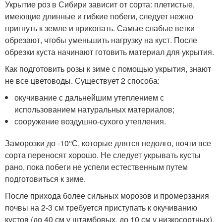
Укрытие роз в Сибири зависит от сорта: плетистые,
имеющие длинные и гибкие побеги, следует нежно
пригнуть к земле и прикопать. Самые слабые ветки
обрезают, чтобы уменьшить нагрузку на куст. После
обрезки куста начинают готовить материал для укрытия.
Как подготовить розы к зиме с помощью укрытия, знают
не все цветоводы. Существует 2 способа:
окучивание с дальнейшим утеплением с
использованием натуральных материалов;
сооружение воздушно-сухого утепления.
Заморозки до -10°С, которые длятся недолго, почти все
сорта переносят хорошо. Не следует укрывать кусты
рано, пока побеги не успели естественным путем
подготовиться к зиме.
После прихода более сильных морозов и промерзания
почвы на 2-3 см требуется приступать к окучиванию
кустов (до 40 см у штамбовых, до 10 см у низкосортных).