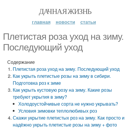
ДАЧНАЯ ЖИЗНЬ
главная
новости
статьи
Плетистая роза уход на зиму.
Последующий уход
Содержание
Плетистая роза уход на зиму. Последующий уход
Как укрыть плетистые розы на зиму в сибири.
Подготовка роз к зиме
Как укрыть кустовую розу на зиму. Какие розы
требуют укрытия в зиму?
Холодоустойчивые сорта не нужно укрывать?
Условия зимовки теплолюбивых роз
Скажи укрытие плетистых роз на зиму. Как просто и
надёжно укрыть плетистые розы на зиму + фото