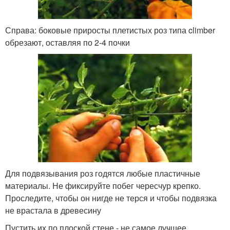
Справа: боковые приросты плетистых роз типа climber
обрезают, оставляя по 2-4 почки
Для подвязывания роз годятся любые пластичные
материалы. Не фиксируйте побег чересчур крепко.
Проследите, чтобы он нигде не терся и чтобы подвязка
не врастала в древесину
Пустить их по плоской стене - не самое лучшее