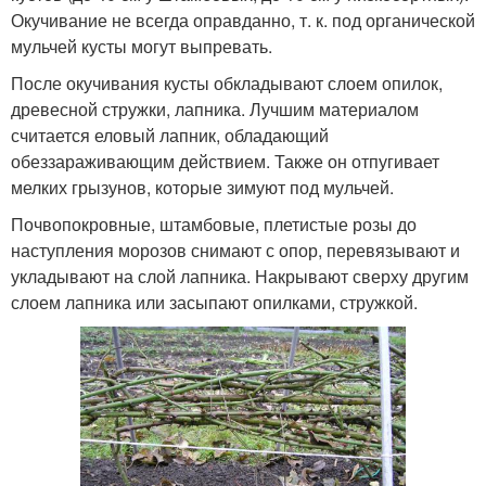
Окучивание не всегда оправданно, т. к. под органической
мульчей кусты могут выпревать.
После окучивания кусты обкладывают слоем опилок,
древесной стружки, лапника. Лучшим материалом
считается еловый лапник, обладающий
обеззараживающим действием. Также он отпугивает
мелких грызунов, которые зимуют под мульчей.
Почвопокровные, штамбовые, плетистые розы до
наступления морозов снимают с опор, перевязывают и
укладывают на слой лапника. Накрывают сверху другим
слоем лапника или засыпают опилками, стружкой.