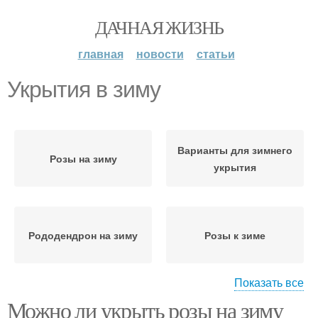
ДАЧНАЯ ЖИЗНЬ
главная
новости
статьи
Укрытия в зиму
Варианты для зимнего
Розы на зиму
укрытия
Рододендрон на зиму
Розы к зиме
Показать все
Можно ли укрыть розы на зиму
Укрытие из лапника
Подготовка к укрытию