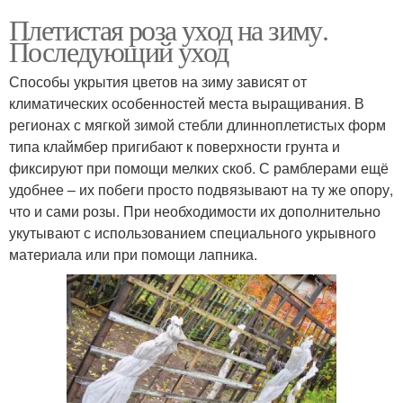
Плетистая роза уход на зиму.
Последующий уход
Способы укрытия цветов на зиму зависят от
климатических особенностей места выращивания. В
регионах с мягкой зимой стебли длинноплетистых форм
типа клаймбер пригибают к поверхности грунта и
фиксируют при помощи мелких скоб. С рамблерами ещё
удобнее – их побеги просто подвязывают на ту же опору,
что и сами розы. При необходимости их дополнительно
укутывают с использованием специального укрывного
материала или при помощи лапника.