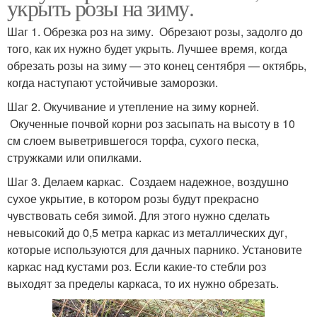
укрыть розы на зиму.
Шаг 1. Обрезка роз на зиму. Обрезают розы, задолго до
того, как их нужно будет укрыть. Лучшее время, когда
обрезать розы на зиму — это конец сентября — октябрь,
когда наступают устойчивые заморозки.
Шаг 2. Окучивание и утепление на зиму корней.
Окученные почвой корни роз засыпать на высоту в 10
см слоем выветрившегося торфа, сухого песка,
стружками или опилками.
Шаг 3. Делаем каркас. Создаем надежное, воздушно
сухое укрытие, в котором розы будут прекрасно
чувствовать себя зимой. Для этого нужно сделать
невысокий до 0,5 метра каркас из металлических дуг,
которые используются для дачных парнико. Установите
каркас над кустами роз. Если какие-то стебли роз
выходят за пределы каркаса, то их нужно обрезать.