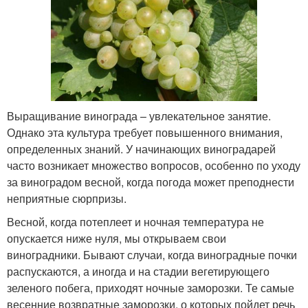
Выращивание винограда – увлекательное занятие.
Однако эта культура требует повышенного внимания,
определенных знаний. У начинающих виноградарей
часто возникает множество вопросов, особенно по уходу
за виноградом весной, когда погода может преподнести
неприятные сюрпризы.
Весной, когда потеплеет и ночная температура не
опускается ниже нуля, мы открываем свои
виноградники. Бывают случаи, когда виноградные почки
распускаются, а иногда и на стадии вегетирующего
зеленого побега, приходят ночные заморозки. Те самые
весенние возвратные заморозки, о которых пойдет речь