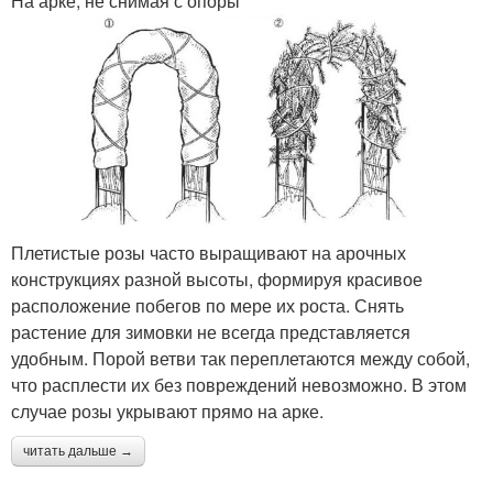
На арке, не снимая с опоры
Плетистые розы часто выращивают на арочных
конструкциях разной высоты, формируя красивое
расположение побегов по мере их роста. Снять
растение для зимовки не всегда представляется
удобным. Порой ветви так переплетаются между собой,
что расплести их без повреждений невозможно. В этом
случае розы укрывают прямо на арке.
читать дальше →