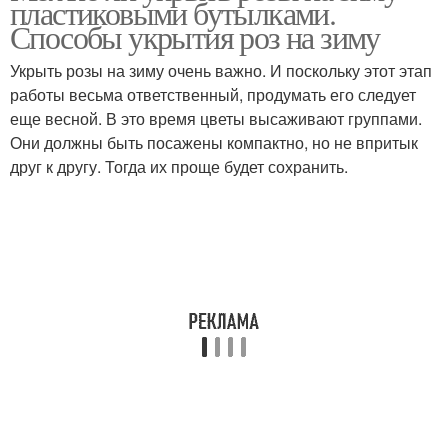
пластиковыми бутылками.
Способы укрытия роз на зиму
Укрыть розы на зиму очень важно. И поскольку этот этап
работы весьма ответственный, продумать его следует
Температура на зиму
Лёгкое укрытие
еще весной. В это время цветы высаживают группами.
Они должны быть посажены компактно, но не впритык
друг к другу. Тогда их проще будет сохранить.
Укрытие для роз
Капитальное укрытие
Роза на зиму
Уход на зиму
Укрытие на зиму