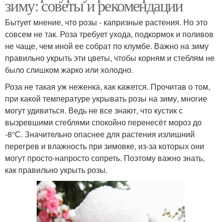
зиму: советы и рекомендации
Бытует мнение, что розы - капризные растения. Но это
совсем не так. Роза требует ухода, подкормок и поливов
не чаще, чем иной ее собрат по клумбе. Важно на зиму
правильно укрыть эти цветы, чтобы корням и стеблям не
было слишком жарко или холодно.
Роза не такая уж неженка, как кажется. Прочитав о том,
при какой температуре укрывать розы на зиму, многие
могут удивиться. Ведь не все знают, что кустик с
вызревшими стеблями спокойно перенесёт мороз до
-8°С. Значительно опаснее для растения излишний
перегрев и влажность при зимовке, из-за которых они
могут просто-напросто сопреть. Поэтому важно знать,
как правильно укрыть розы.