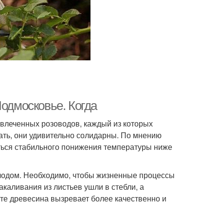
Подмосковье. Когда
влеченных розоводов, каждый из которых
лать, они удивительно солидарны. По мнению
ться стабильного понижения температуры ниже
олодом. Необходимо, чтобы жизненные процессы
акаливания из листьев ушли в стебли, а
ате древесина вызревает более качественно и