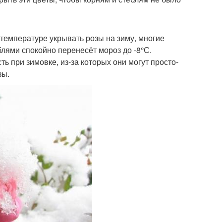
й температуре укрывать розы на зиму, многие
еблями спокойно перенесёт мороз до -8°С.
ь при зимовке, из-за которых они могут просто-
зы.