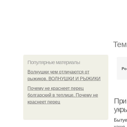
Тем
Популярные материалы
Ро
Волнушки чем отличаются от
рыжиков. ВОЛНУШКИ И РЫЖИКИ
Почему не краснеет перец
болгарский в теплице. Почему не
При
краснеет перец
укр
Бытуе
чаще,