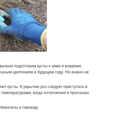
ильно подготовим кусты к зиме и вовремя
пышным цветением в будущем году. Но важно не
ют кусты. К укрытию роз следует приступать в
температурами, когда потепления в прогнозах
клематисы и лаванду