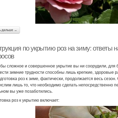
ь дальше →
трукция по укрытию роз на зиму: ответы 
росов
 бы сложное и совершенное укрытие вы ни соорудили, для 
ести зимние трудности способны лишь крепкие, здоровые р
одготовка роз к зиме, фактически, продолжается весь сезон.
ислим лишь то, что необходимо сделать непосредственно пе
ьном вы уже позаботились.
товка роз к укрытию включает: