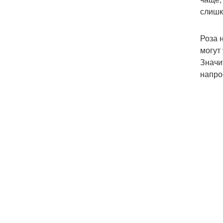
слишк
Роза 
могут
Значи
напро