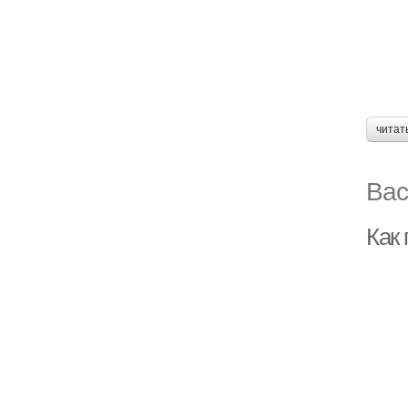
читат
Вас
Как