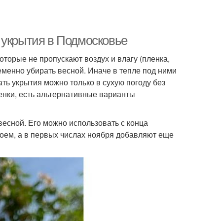
 укрытия в Подмосковье
оторые не пропускают воздух и влагу (пленка,
менно убирать весной. Иначе в тепле под ними
ать укрытия можно только в сухую погоду без
енки, есть альтернативные варианты
весной. Его можно использовать с конца
лоем, а в первых числах ноября добавляют еще