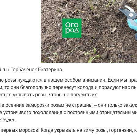
d.ru / Горбачёнок Екатерина
ю розы нуждаются в нашем особом внимании. Если мы прав
м, то они благополучно перенесут холода и порадуют нас 
иться укрывать розы, чтобы не погубить их.
е осенние заморозки розам не страшны – они только закаля
е устойчивого похолодания с постоянными отрицательными 
 будет.
первых морозов! Когда укрывать на зиму розы, гортензии, 