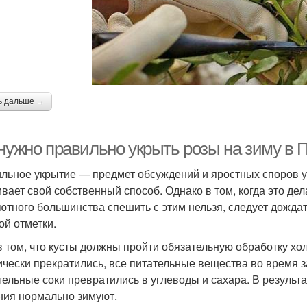
ь дальше →
 нужно правильно укрыть розы на зиму в 
льное укрытие — предмет обсуждений и яростных споров у
ивает свой собственный способ. Однако в том, когда это де
ютного большинства спешить с этим нельзя, следует дожда
ой отметки.
в том, что кусты должны пройти обязательную обработку х
ически прекратились, все питательные вещества во время з
тельные соки превратились в углеводы и сахара. В результ
ния нормально зимуют.