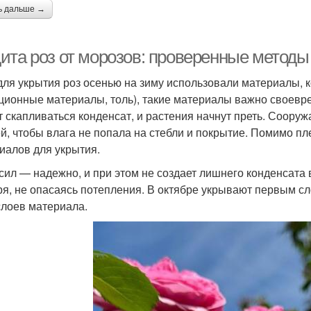
ь дальше →
ита роз от морозов: проверенные методы
для укрытия роз осенью на зиму использовали материалы, к
ционные материалы, толь), такие материалы важно своевре
т скапливаться конденсат, и растения начнут преть. Сооруж
й, чтобы влага не попала на стебли и покрытие. Помимо пл
иалов для укрытия.
сил — надежно, и при этом не создает лишнего конденсата 
ря, не опасаясь потепления. В октябре укрывают первым с
слоев материала.