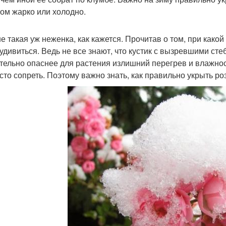
ом жарко или холодно.
не такая уж неженка, как кажется. Прочитав о том, при како
 удивиться. Ведь не все знают, что кустик с вызревшими ст
тельно опаснее для растения излишний перегрев и влажност
сто сопреть. Поэтому важно знать, как правильно укрыть ро