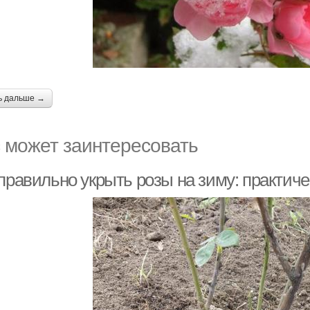
ь дальше →
 может заинтересовать
 правильно укрыть розы на зиму: практич