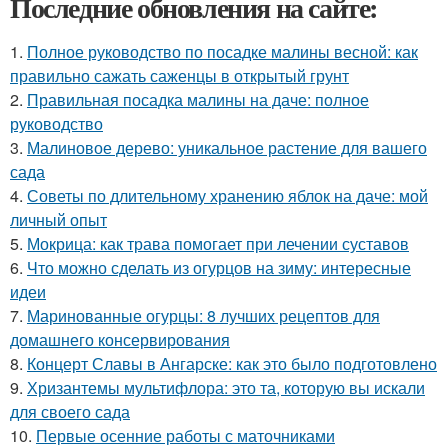
Последние обновления на сайте:
1.
Полное руководство по посадке малины весной: как
правильно сажать саженцы в открытый грунт
2.
Правильная посадка малины на даче: полное
руководство
3.
Малиновое дерево: уникальное растение для вашего
сада
4.
Советы по длительному хранению яблок на даче: мой
личный опыт
5.
Мокрица: как трава помогает при лечении суставов
6.
Что можно сделать из огурцов на зиму: интересные
идеи
7.
Маринованные огурцы: 8 лучших рецептов для
домашнего консервирования
8.
Концерт Славы в Ангарске: как это было подготовлено
9.
Хризантемы мультифлора: это та, которую вы искали
для своего сада
10.
Первые осенние работы с маточниками