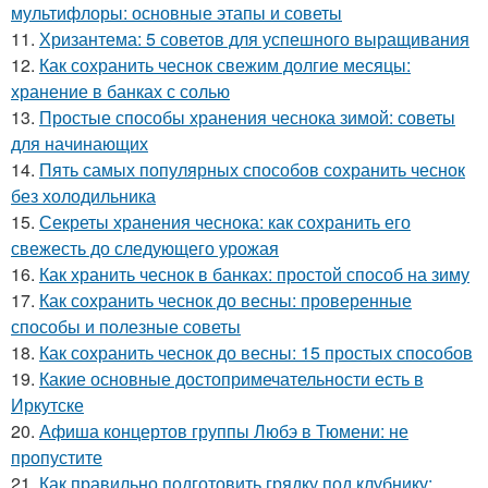
мультифлоры: основные этапы и советы
11.
Хризантема: 5 советов для успешного выращивания
12.
Как сохранить чеснок свежим долгие месяцы:
хранение в банках с солью
13.
Простые способы хранения чеснока зимой: советы
для начинающих
14.
Пять самых популярных способов сохранить чеснок
без холодильника
15.
Секреты хранения чеснока: как сохранить его
свежесть до следующего урожая
16.
Как хранить чеснок в банках: простой способ на зиму
17.
Как сохранить чеснок до весны: проверенные
способы и полезные советы
18.
Как сохранить чеснок до весны: 15 простых способов
19.
Какие основные достопримечательности есть в
Иркутске
20.
Афиша концертов группы Любэ в Тюмени: не
пропустите
21.
Как правильно подготовить грядку под клубнику: