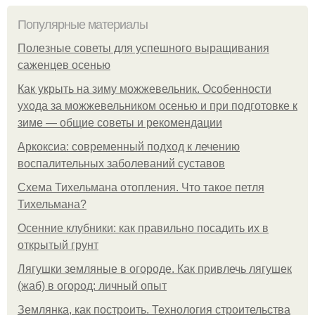
Популярные материалы
Полезные советы для успешного выращивания
саженцев осенью
Как укрыть на зиму можжевельник. Особенности
ухода за можжевельником осенью и при подготовке к
зиме — общие советы и рекомендации
Аркоксиа: современный подход к лечению
воспалительных заболеваний суставов
Схема Тихельмана отопления. Что такое петля
Тихельмана?
Осенние клубники: как правильно посадить их в
открытый грунт
Лягушки земляные в огороде. Как привлечь лягушек
(жаб) в огород: личный опыт
Землянка, как построить. Технология строительства