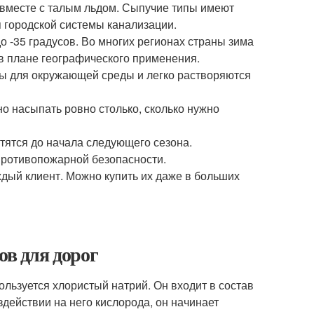
 вместе с талым льдом. Сыпучие типы имеют
я городской системы канализации.
о -35 градусов. Во многих регионах страны зима
в плане географического применения.
ны для окружающей среды и легко растворяются
о насыпать ровно столько, сколько нужно
ртятся до начала следующего сезона.
 противопожарной безопасности.
ждый клиент. Можно купить их даже в больших
ов для дорог
ользуется хлористый натрий. Он входит в состав
здействии на него кислорода, он начинает