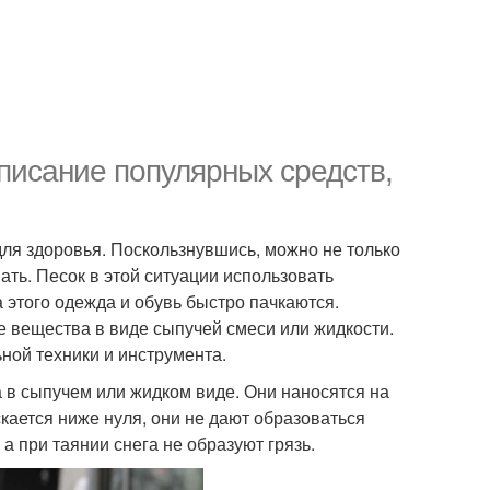
писание популярных средств,
для здоровья. Поскользнувшись, можно не только
ать. Песок в этой ситуации использовать
 этого одежда и обувь быстро пачкаются.
е вещества в виде сыпучей смеси или жидкости.
ной техники и инструмента.
а в сыпучем или жидком виде. Они наносятся на
кается ниже нуля, они не дают образоваться
а при таянии снега не образуют грязь.