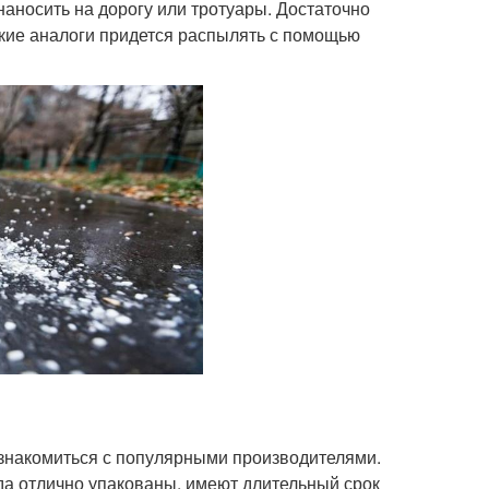
аносить на дорогу или тротуары. Достаточно
дкие аналоги придется распылять с помощью
 ознакомиться с популярными производителями.
да отлично упакованы, имеют длительный срок