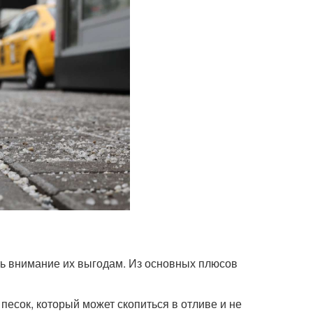
ить внимание их выгодам. Из основных плюсов
песок, который может скопиться в отливе и не