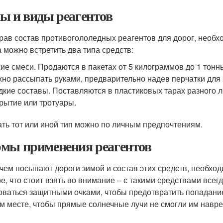
ы и виды реагентов
рав состав противогололедных реагентов для дорог, необхо
а можно встретить два типа средств:
ие смеси. Продаются в пакетах от 5 килограммов до 1 тонн
но рассыпать руками, предварительно надев перчатки для
кие составы. Поставляются в пластиковых тарах разного 
рытие или тротуары.
ть тот или иной тип можно по личным предпочтениям.
мы применения реагентов
 чем посыпают дороги зимой и состав этих средств, необхо
е, что стоит взять во внимание – с такими средствами всег
оваться защитными очками, чтобы предотвратить попадание 
м месте, чтобы прямые солнечные лучи не смогли им навре