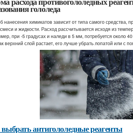
ма расхода противогололедных реаген
азования гололеда
б нанесения химикатов зависит от типа самого средства, п
 смеси и жидкости. Расход рассчитывается исходя из темп
мер, при -5 градусах и наледи в 5 мм, потребуется около 
как верхний слой растает, его лучше убрать лопатой или с 
 выбрать антигололедные реагенты