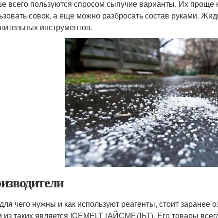
е всего пользуются спросом сыпучие варианты. Их проще н
ьзовать совок, а еще можно разбросать состав руками. Жи
нительных инструментов.
изводители
 для чего нужны и как используют реагенты, стоит заранее
 из таких является ICEMELT (АЙСМЕЛЬТ). Его товары всег