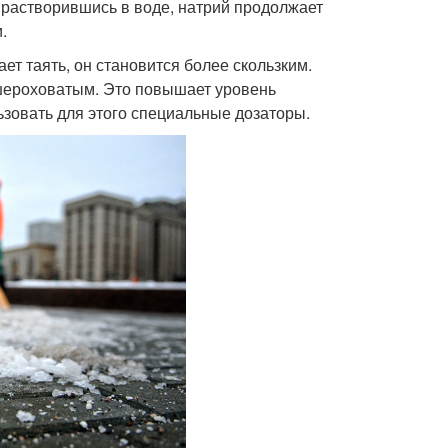
е растворившись в воде, натрий продолжает
.
ет таять, он становится более скользким.
 шероховатым. Это повышает уровень
ьзовать для этого специальные дозаторы.