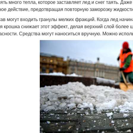
ять много тепла, которое заставляет лед и снег таять. Даж
ное действие, предотвращая повторную заморозку жидкости
тав могут входить гранулы мелких фракций. Когда лед начина
я крошка снижает этот эффект, делая верхний слой более
асности. Средства могут наноситься вручную. Можно испол