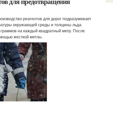
тов для предотвращения
роизводство реагентов для дорог подразумевает
ературы окружающей среды и толщины льда.
40 граммов на каждый квадратный метр. После
помощью жесткой метлы.