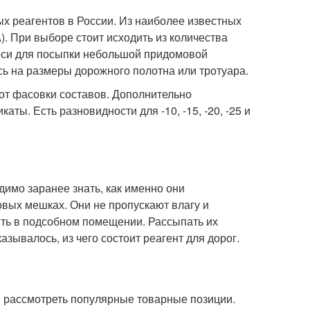
ых реагентов в России. Из наиболее известных
 При выборе стоит исходить из количества
меси для посыпки небольшой придомовой
сь на размеры дорожного полотна или тротуара.
 от фасовки составов. Дополнительно
ты. Есть разновидности для -10, -15, -20, -25 и
одимо заранее знать, как именно они
вых мешках. Они не пропускают влагу и
ить в подсобном помещении. Рассыпать их
азывалось, из чего состоит реагент для дорог.
м рассмотреть популярные товарные позиции.