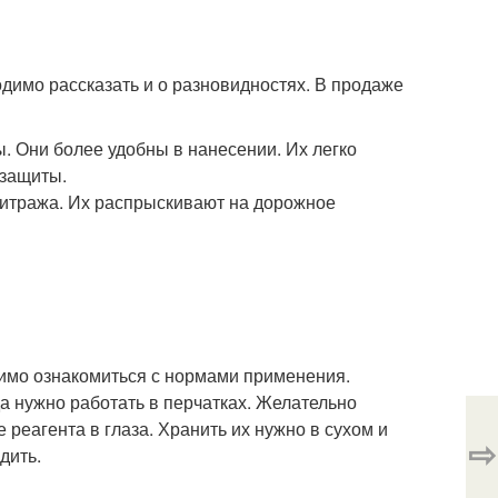
димо рассказать и о разновидностях. В продаже
ы. Они более удобны в нанесении. Их легко
 защиты.
литража. Их распрыскивают на дорожное
димо ознакомиться с нормами применения.
да нужно работать в перчатках. Желательно
реагента в глаза. Хранить их нужно в сухом и
⇨
дить.