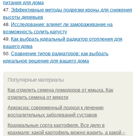
питания для дома
47.
Эффективные методы подрезки кроны для снижения
высоты деревьев
48.
Исследование: влияет ли замораживание на
возможность солить капусту
49.
Как выбрать идеальный радиатор отопления для
вашего дома
50.
Сравнение типов радиаторов: как выбрать
идеальное решение для вашего дома
Популярные материалы
Как отделить семена помидоров от жмыха. Как
отделить семена от мякоти
Аркоксиа: современный подход к лечению
воспалительных заболеваний суставов
Крахмальные сорта картофеля. Все дело в
крахмале: какой картофель можно жарить, а какой –