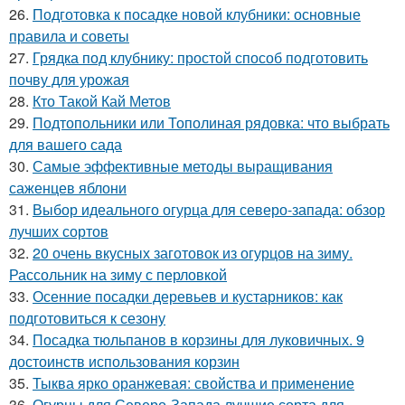
26.
Подготовка к посадке новой клубники: основные
правила и советы
27.
Грядка под клубнику: простой способ подготовить
почву для урожая
28.
Кто Такой Кай Метов
29.
Подтопольники или Тополиная рядовка: что выбрать
для вашего сада
30.
Самые эффективные методы выращивания
саженцев яблони
31.
Выбор идеального огурца для северо-запада: обзор
лучших сортов
32.
20 очень вкусных заготовок из огурцов на зиму.
Рассольник на зиму с перловкой
33.
Осенние посадки деревьев и кустарников: как
подготовиться к сезону
34.
Посадка тюльпанов в корзины для луковичных. 9
достоинств использования корзин
35.
Тыква ярко оранжевая: свойства и применение
36.
Огурцы для Северо-Запада лучшие сорта для