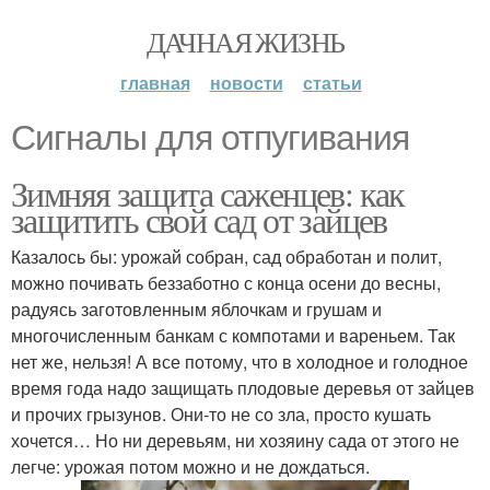
ДАЧНАЯ ЖИЗНЬ
главная
новости
статьи
Сигналы для отпугивания
Зимняя защита саженцев: как
защитить свой сад от зайцев
Казалось бы: урожай собран, сад обработан и полит,
можно почивать беззаботно с конца осени до весны,
радуясь заготовленным яблочкам и грушам и
многочисленным банкам с компотами и вареньем. Так
нет же, нельзя! А все потому, что в холодное и голодное
время года надо защищать плодовые деревья от зайцев
и прочих грызунов. Они-то не со зла, просто кушать
хочется… Но ни деревьям, ни хозяину сада от этого не
легче: урожая потом можно и не дождаться.