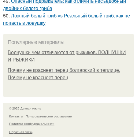
49.
Опасный подражатель: как отличить несъедобный
двойник белого гриба
50.
Ложный белый гриб vs Реальный белый гриб: как не
попасть в ловушку
Популярные материалы
Волнушки чем отличаются от рыжиков. ВОЛНУШКИ
И РЫЖИКИ
Почему не краснеет перец болгарский в теплице.
Почему не краснеет перец
© 2026 Дачная жизнь
Контакты
Пользовательское соглашение
Политика конфидециальности
Обратная связь