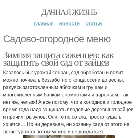
ДАЧНАЯ ЖИЗНЬ
главная
новости
статьи
Садово‑огородное меню
Зимняя защита саженцев: как
защитить свой сад от зайцев
Казалось бы: урожай собран, сад обработан и полит,
можно почивать беззаботно с конца осени до весны,
радуясь заготовленным яблочкам и грушам и
многочисленным банкам с компотами и вареньем. Так
нет же, нельзя! А все потому, что в холодное и голодное
время года надо защищать плодовые деревья от зайцев
и прочих грызунов. Они-то не со зла, просто кушать
хочется… Но ни деревьям, ни хозяину сада от этого не
легче: урожая потом можно и не дождаться.