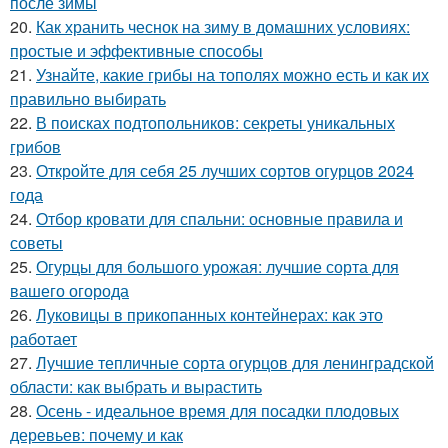
после зимы
20.
Как хранить чеснок на зиму в домашних условиях:
простые и эффективные способы
21.
Узнайте, какие грибы на тополях можно есть и как их
правильно выбирать
22.
В поисках подтопольников: секреты уникальных
грибов
23.
Откройте для себя 25 лучших сортов огурцов 2024
года
24.
Отбор кровати для спальни: основные правила и
советы
25.
Огурцы для большого урожая: лучшие сорта для
вашего огорода
26.
Луковицы в прикопанных контейнерах: как это
работает
27.
Лучшие тепличные сорта огурцов для ленинградской
области: как выбрать и вырастить
28.
Осень - идеальное время для посадки плодовых
деревьев: почему и как