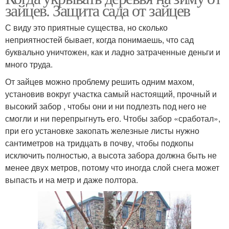
зайцев. Защита сада от зайцев
С виду это приятные существа, но сколько
неприятностей бывает, когда понимаешь, что сад
буквально уничтожен, как и ладно затраченные деньги и
много труда.
От зайцев можно проблему решить одним махом,
установив вокруг участка самый настоящий, прочный и
высокий забор , чтобы они и ни подлезть под него не
смогли и ни перепрыгнуть его. Чтобы забор «сработал»,
при его установке закопать железные листы нужно
сантиметров на тридцать в почву, чтобы подкопы
исключить полностью, а высота забора должна быть не
менее двух метров, потому что иногда слой снега может
выпасть и на метр и даже полтора.