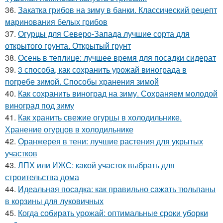
36.
Закатка грибов на зиму в банки. Классический рецепт
маринования белых грибов
37.
Огурцы для Северо-Запада лучшие сорта для
открытого грунта. Открытый грунт
38.
Осень в теплице: лучшее время для посадки сидерат
39.
3 способа, как сохранить урожай винограда в
погребе зимой. Способы хранения зимой
40.
Как сохранить виноград на зиму. Сохраняем молодой
виноград под зиму
41.
Как хранить свежие огурцы в холодильнике.
Хранение огурцов в холодильнике
42.
Оранжерея в тени: лучшие растения для укрытых
участков
43.
ЛПХ или ИЖС: какой участок выбрать для
строительства дома
44.
Идеальная посадка: как правильно сажать тюльпаны
в корзины для луковичных
45.
Когда собирать урожай: оптимальные сроки уборки