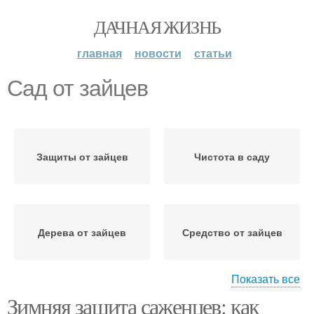
ДАЧНАЯ ЖИЗНЬ
главная
новости
статьи
Сад от зайцев
Защиты от зайцев
Чистота в саду
Дерева от зайцев
Средство от зайцев
Показать все
Зимняя защита саженцев: как
Отрава для зайцев
Зайцев в саду