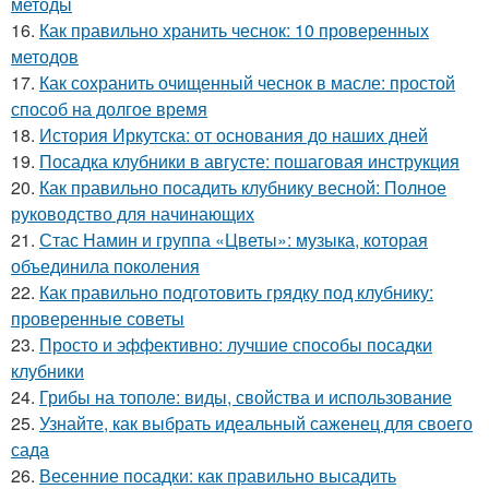
методы
16.
Как правильно хранить чеснок: 10 проверенных
методов
17.
Как сохранить очищенный чеснок в масле: простой
способ на долгое время
18.
История Иркутска: от основания до наших дней
19.
Посадка клубники в августе: пошаговая инструкция
20.
Как правильно посадить клубнику весной: Полное
руководство для начинающих
21.
Стас Намин и группа «Цветы»: музыка, которая
объединила поколения
22.
Как правильно подготовить грядку под клубнику:
проверенные советы
23.
Просто и эффективно: лучшие способы посадки
клубники
24.
Грибы на тополе: виды, свойства и использование
25.
Узнайте, как выбрать идеальный саженец для своего
сада
26.
Весенние посадки: как правильно высадить