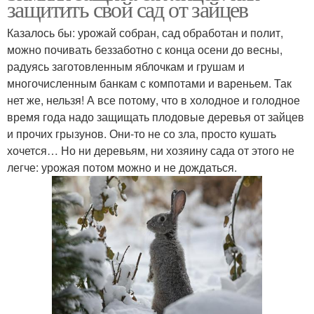
защитить свой сад от зайцев
Казалось бы: урожай собран, сад обработан и полит,
можно почивать беззаботно с конца осени до весны,
радуясь заготовленным яблочкам и грушам и
многочисленным банкам с компотами и вареньем. Так
нет же, нельзя! А все потому, что в холодное и голодное
время года надо защищать плодовые деревья от зайцев
и прочих грызунов. Они-то не со зла, просто кушать
хочется… Но ни деревьям, ни хозяину сада от этого не
легче: урожая потом можно и не дождаться.