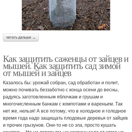
читать дальше →
Как защитить саженцы от зайцев и
мышей. Как защитить сад зимой
от мышей и зайцев
Казалось бы: урожай собран, сад обработан и полит,
можно почивать беззаботно с конца осени до весны,
радуясь заготовленным яблочкам и грушам и
многочисленным банкам с компотами и вареньем. Так
нет же, нельзя! А все потому, что в холодное и голодное
время года надо защищать плодовые деревья от зайцев
и прочих грызунов. Они-то не со зла, просто кушать
хочется… Но ни деревьям, ни хозяину сада от этого не