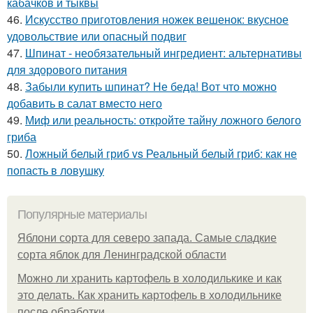
кабачков и тыквы
46.
Искусство приготовления ножек вешенок: вкусное
удовольствие или опасный подвиг
47.
Шпинат - необязательный ингредиент: альтернативы
для здорового питания
48.
Забыли купить шпинат? Не беда! Вот что можно
добавить в салат вместо него
49.
Миф или реальность: откройте тайну ложного белого
гриба
50.
Ложный белый гриб vs Реальный белый гриб: как не
попасть в ловушку
Популярные материалы
Яблони сорта для северо запада. Самые сладкие
сорта яблок для Ленинградской области
Можно ли хранить картофель в холодилькике и как
это делать. Как хранить картофель в холодильнике
после обработки