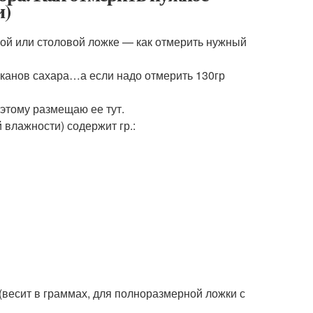
и)
ной или столовой ложке — как отмерить нужный
таканов сахара…а если надо отмерить 130гр
этому размещаю ее тут.
й влажности) содержит гр.:
 (весит в граммах, для полноразмерной ложки с