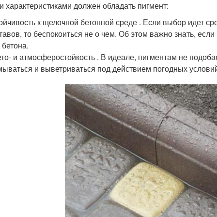
и характеристиками должен обладать пигмент:
ойчивость к щелочной бетонной среде . Если выбор идет с
тавов, то беспокоиться не о чем. Об этом важно знать, есл
 бетона.
то- и атмосферостойкость . В идеале, пигментам не подоба
ываться и выветриваться под действием погодных условий