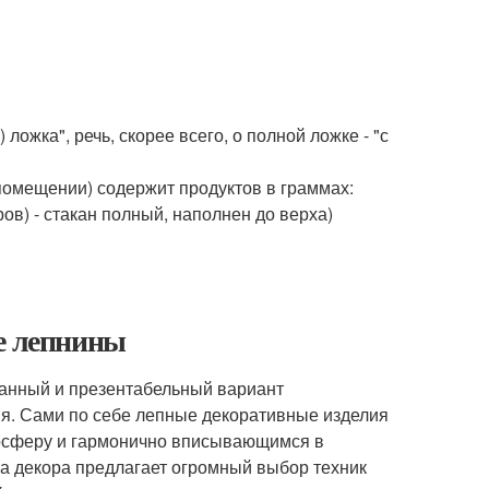
ложка", речь, скорее всего, о полной ложке - "с
в помещении) содержит продуктов в граммах:
ов) - стакан полный, наполнен до верха)
ие лепнины
канный и презентабельный вариант
я. Сами по себе лепные декоративные изделия
мосферу и гармонично вписывающимся в
а декора предлагает огромный выбор техник