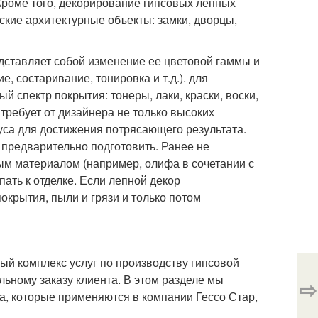
Кроме того, декорирование гипсовых лепных
ские архитектурные объекты: замки, дворцы,
ставляет собой изменение ее цветовой гаммы и
, состаривание, тонировка и т.д.). для
 спектр покрытия: тонеры, лаки, краски, воски,
требует от дизайнера не только высоких
уса для достижения потрясающего результата.
предварительно подготовить. Ранее не
м материалом (например, олифа в сочетании с
ать к отделке. Если лепной декор
окрытия, пыли и грязи и только потом
ый комплекс услуг по производству гипсовой
ьному заказу клиента. В этом разделе мы
⇨
а, которые применяются в компании Гессо Стар,