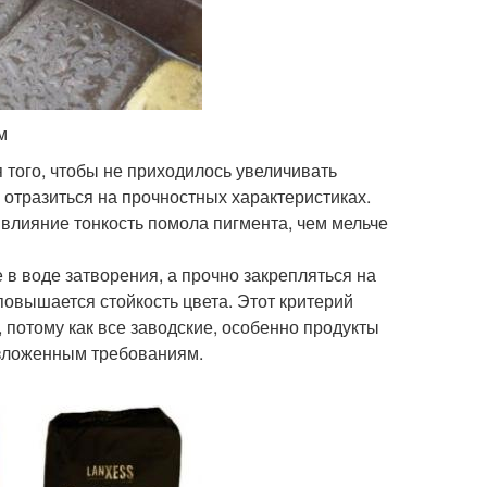
м
 того, чтобы не приходилось увеличивать
о отразиться на прочностных характеристиках.
 влияние тонкость помола пигмента, чем мельче
 в воде затворения, а прочно закрепляться на
овышается стойкость цвета. Этот критерий
, потому как все заводские, особенно продукты
изложенным требованиям.