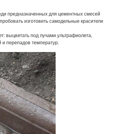
реди предназначенных для цементных смесей
и пробовать изготовить самодельные красители
ет: выцветать под лучами ультрафиолета,
 и перепадов температур.