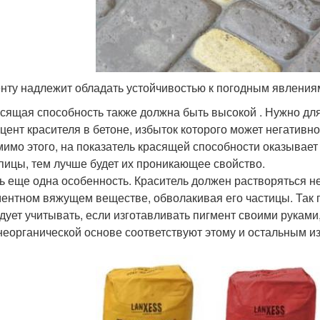
нту надлежит обладать устойчивостью к погодным явления
сящая способность также должна быть высокой . Нужно для
цент красителя в бетоне, избыток которого может негативн
имо этого, на показатель красящей способности оказывает
пицы, тем лучше будет их проникающее свойство.
ь еще одна особенность. Краситель должен растворяться не
ентном вяжущем веществе, обволакивая его частицы. Так п
дует учитывать, если изготавливать пигмент своими руками
неорганической основе соответствуют этому и остальным 