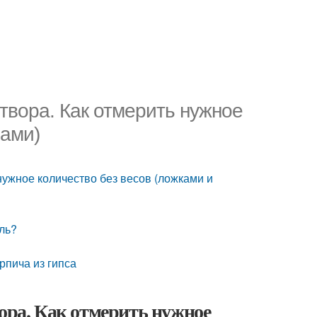
створа. Как отмерить нужное
нами)
нужное количество без весов (ложками и
ль?
рпича из гипса
вора. Как отмерить нужное