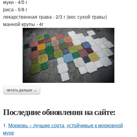
муки - 4/5 г
риса - 5/8 г
лекарственная трава - 2/3 г (вес сухой травы)
манной крупы - 4г
читать дальше →
Последние обновления на сайте:
1.
Морковь – лучшие сорта, устойчивые к морковной
мухе