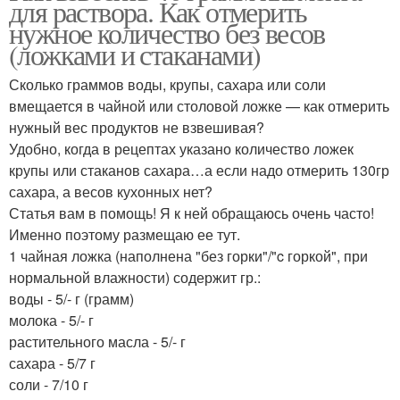
для раствора. Как отмерить
нужное количество без весов
(ложками и стаканами)
Сколько граммов воды, крупы, сахара или соли
вмещается в чайной или столовой ложке — как отмерить
нужный вес продуктов не взвешивая?
Удобно, когда в рецептах указано количество ложек
крупы или стаканов сахара…а если надо отмерить 130гр
сахара, а весов кухонных нет?
Статья вам в помощь! Я к ней обращаюсь очень часто!
Именно поэтому размещаю ее тут.
1 чайная ложка (наполнена "без горки"/"c горкой", при
нормальной влажности) содержит гр.:
воды - 5/- г (грамм)
молока - 5/- г
растительного масла - 5/- г
сахара - 5/7 г
соли - 7/10 г