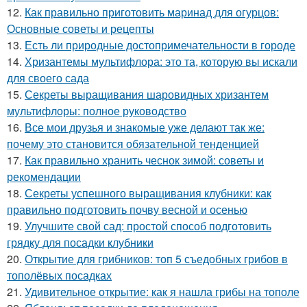
12.
Как правильно приготовить маринад для огурцов:
Основные советы и рецепты
13.
Есть ли природные достопримечательности в городе
14.
Хризантемы мультифлора: это та, которую вы искали
для своего сада
15.
Секреты выращивания шаровидных хризантем
мультифлоры: полное руководство
16.
Все мои друзья и знакомые уже делают так же:
почему это становится обязательной тенденцией
17.
Как правильно хранить чеснок зимой: советы и
рекомендации
18.
Секреты успешного выращивания клубники: как
правильно подготовить почву весной и осенью
19.
Улучшите свой сад: простой способ подготовить
грядку для посадки клубники
20.
Открытие для грибников: топ 5 съедобных грибов в
тополёвых посадках
21.
Удивительное открытие: как я нашла грибы на тополе