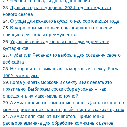
22.
Яблоня: от посадки до плодоношения
23.
Лучшие сорта огурцов на 2024 год: что ждать от
нового сезона
24.
Огурцы для каждого вкуса: топ-20 сортов 2024 года
25.
Внутрипольные конвекторы водяного отопления:
принцип действия и преимущества
26.
Улучшай свой сад: основы посадки деревьев и
кустарников
27.
Фубаг или Ресана: что выбрать для создания своего
веб-сайта
28.
Не торопитесь выкапывать морковь и свёклу. Когда
100% можно уже
29.
Когда убирать морковь и свеклу и как делать это
правильно. Выбираем сроки сбора урожая –, как
определить их максимально точно?
30.
Аммиак поливать комнатные цветы. Для каких цветов
может применяться нашатырный спирт и в каких случаях
31.
Аммиак для комнатных цветов. Применение
раствора аммиака для обработки комнатных цветов