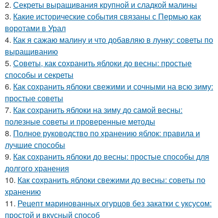
2.
Секреты выращивания крупной и сладкой малины
3.
Какие исторические события связаны с Пермью как
воротами в Урал
4.
Как я сажаю малину и что добавляю в лунку: советы по
выращиванию
5.
Советы, как сохранить яблоки до весны: простые
способы и секреты
6.
Как сохранить яблоки свежими и сочными на всю зиму:
простые советы
7.
Как сохранить яблоки на зиму до самой весны:
полезные советы и проверенные методы
8.
Полное руководство по хранению яблок: правила и
лучшие способы
9.
Как сохранить яблоки до весны: простые способы для
долгого хранения
10.
Как сохранить яблоки свежими до весны: советы по
хранению
11.
Рецепт маринованных огурцов без закатки с уксусом:
простой и вкусный способ