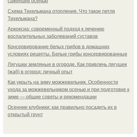
саженцев осенью
Схема Тихельмана отопления. Что такое петля
Тихельмана?
Аркоксиа: современный подход к лечению
воспалительных заболеваний суставов
Консервирование белых грибов в домашних
условиях рецепты. Белые грибы консервированные
Лягушки земляные в огороде. Как привлечь лягушек
(жаб) в огород: личный опыт
Как укрыть на зиму можжевельник. Особенности
ухода за можжевельником осенью и при подготовке к
зиме — общие советы и рекомендации
Осенние клубники: как правильно посадить их в
открытый грунт