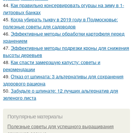
44.
Как правильно консервировать огурцы на зиму в 1-
литровых банках
45.
Когда убирать тыкву в 2019 году в Подмосковье:
полезные советы для садоводов
46.
Эффективные методы обработки картофеля перед
хранением
47.
Эффективные методы подрезки кроны для снижения
высоты деревьев
48.
Как спасти замерзшую капусту: советы и
рекомендации
49.
Отказ от шпината: 3 альтернативы для сохранения
здорового рациона
50.
Забудьте о шпинате: 12 лучших альтернатив для
зеленого листа
Популярные материалы
Полезные советы для успешного выращивания