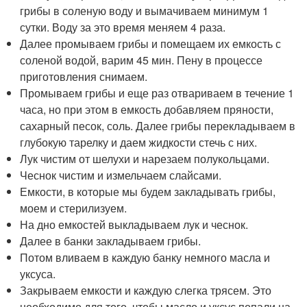
грибы в соленую воду и вымачиваем минимум 1
сутки. Воду за это время меняем 4 раза.
Далее промываем грибы и помещаем их емкость с
соленой водой, варим 45 мин. Пену в процессе
приготовления снимаем.
Промываем грибы и еще раз отвариваем в течение 1
часа, но при этом в емкость добавляем пряности,
сахарный песок, соль. Далее грибы перекладываем в
глубокую тарелку и даем жидкости стечь с них.
Лук чистим от шелухи и нарезаем полукольцами.
Чеснок чистим и измельчаем слайсами.
Емкости, в которые мы будем закладывать грибы,
моем и стерилизуем.
На дно емкостей выкладываем лук и чеснок.
Далее в банки закладываем грибы.
Потом вливаем в каждую банку немного масла и
уксуса.
Закрываем емкости и каждую слегка трясем. Это
необходимо для того, чтобы масло и уксус попали на