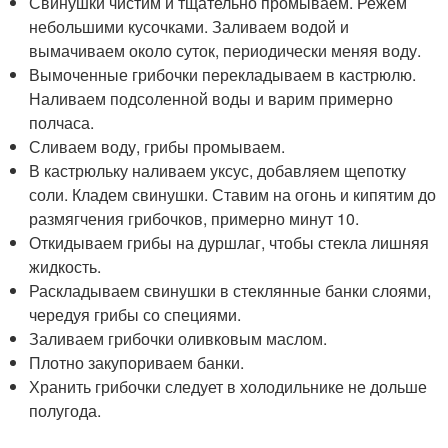
Свинушки чистим и тщательно промываем. Режем
небольшими кусочками. Заливаем водой и
вымачиваем около суток, периодически меняя воду.
Вымоченные грибочки перекладываем в кастрюлю.
Наливаем подсоленной воды и варим примерно
полчаса.
Сливаем воду, грибы промываем.
В кастрюльку наливаем уксус, добавляем щепотку
соли. Кладем свинушки. Ставим на огонь и кипятим до
размягчения грибочков, примерно минут 10.
Откидываем грибы на дуршлаг, чтобы стекла лишняя
жидкость.
Раскладываем свинушки в стеклянные банки слоями,
чередуя грибы со специями.
Заливаем грибочки оливковым маслом.
Плотно закупориваем банки.
Хранить грибочки следует в холодильнике не дольше
полугода.