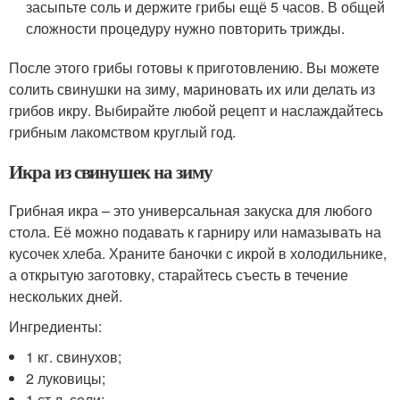
засыпьте соль и держите грибы ещё 5 часов. В общей
сложности процедуру нужно повторить трижды.
После этого грибы готовы к приготовлению. Вы можете
солить свинушки на зиму, мариновать их или делать из
грибов икру. Выбирайте любой рецепт и наслаждайтесь
грибным лакомством круглый год.
Икра из свинушек на зиму
Грибная икра – это универсальная закуска для любого
стола. Её можно подавать к гарниру или намазывать на
кусочек хлеба. Храните баночки с икрой в холодильнике,
а открытую заготовку, старайтесь съесть в течение
нескольких дней.
Ингредиенты:
1 кг. свинухов;
2 луковицы;
1 ст.л. соли;