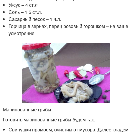
Уксус – 4 ст.л.
Соль – 1,5 ст.л.
Сахарный песок – 1 ч.л.
Горчица в зернах, перец розовый горошком – на ваше
усмотрение
Маринованные грибы
Готовить маринованные грибы будем так:
Свинушки промоем, очистим от мусора. Далее кладем