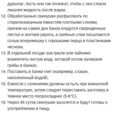
дуршлаг, пусть они так полежат, чтобы с них стекла
лишняя жидкость после варки.
Обработанные свинушки расфасовать по
стерилизованным емкостям плотными слоями,
причем на самое дно банок кладутся смородинные
листья и зонтики укропа, а грибные слои посыпаются
солью вперемешку с горошками перца и пластинками
чеснока.
В отдельной посуде (кастрюле или чайнике)
вскипятить чистую воду, которой потом заливаем
грибы в банках.
Поставить в банки гнет (например, стакан,
наполненный водой).
Емкости с солениями должны остыть при комнатной
температуре, затем следует переставить заготовку в
темное место попрохладнее (5-8°C).
Через 45 суток свинушки засолятся и будут готовы к
употреблению в пищу.