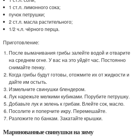
1 ст.л. лимонного сока;
пучок петрушки;
2 ст.л. масла растительного;
1/2 ч.л. чёрного перца.
Приготовление:
После вымачивания грибы залейте водой и отварите
на среднем огне. У вас на это уйдёт час. Постоянно
снимайте пенку.
Когда грибы будут готовы, отожмите их от жидкости и
дайте им остыть.
Измельчите свинушки блендером.
Лук нарежьте мелкими кубиками. Порубите петрушку.
Добавьте лук и зелень к грибам. Влейте сок, масло.
Посолите и поперчите икру. Перемешайте.
Разложите по банкам. Закатайте крышки.
Маринованные свинушки на зиму