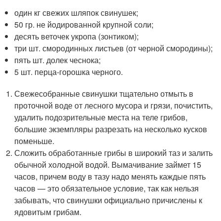
один кг свежих шляпок свинушек;
50 гр. не йодированной крупной соли;
десять веточек укропа (зонтиком);
три шт. смородинных листьев (от черной смородины);
пять шт. долек чеснока;
5 шт. перца-горошка черного.
Свежесобранные свинушки тщательно отмыть в
проточной воде от лесного мусора и грязи, почистить,
удалить подозрительные места на теле грибов,
большие экземпляры разрезать на несколько кусков
поменьше.
Сложить обработанные грибы в широкий таз и залить
обычной холодной водой. Вымачивание займет 15
часов, причем воду в тазу надо менять каждые пять
часов — это обязательное условие, так как нельзя
забывать, что свинушки официально причислены к
ядовитым грибам.