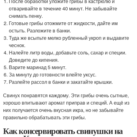
После обработки уложите грибы в кастрюлю и
отваривайте в течение 40 минут. Не забывайте
снимать пенку.
Готовые грибы отожмите от жидкости, дайте им
остыть. Разложите в банки.
Туда же всыпьте мелко рубленный укроп и выдавите
чеснок.
Налейте литр воды, добавьте соль, сахар и специи.
Доведите до кипения.
Варите маринад 5 минут.
За минуту до готовности влейте уксус.
Разлейте рассол в банки и закатайте крышки.
Свинух понравятся каждому. Эти грибы очень сытные,
хорошо впитывают аромат приправ и специй. А ещё из
них получается очень вкусная икра, но не забывайте
правильно обрабатывать эти грибы.
Как консервировать свинушки на