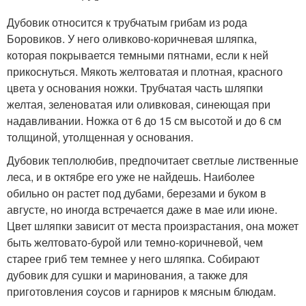
Дубовик относится к трубчатым грибам из рода
Боровиков. У него оливково-коричневая шляпка,
которая покрывается темными пятнами, если к ней
прикоснуться. Мякоть желтоватая и плотная, красного
цвета у основания ножки. Трубчатая часть шляпки
желтая, зеленоватая или оливковая, синеющая при
надавливании. Ножка от 6 до 15 см высотой и до 6 см
толщиной, утолщенная у основания.
Дубовик теплолюбив, предпочитает светлые лиственные
леса, и в октябре его уже не найдешь. Наиболее
обильно он растет под дубами, березами и буком в
августе, но иногда встречается даже в мае или июне.
Цвет шляпки зависит от места произрастания, она может
быть желтовато-бурой или темно-коричневой, чем
старее гриб тем темнее у него шляпка. Собирают
дубовик для сушки и маринования, а также для
приготовления соусов и гарниров к мясным блюдам.