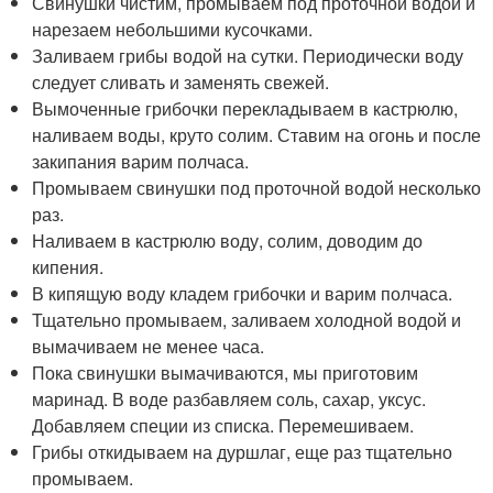
Свинушки чистим, промываем под проточной водой и
нарезаем небольшими кусочками.
Заливаем грибы водой на сутки. Периодически воду
следует сливать и заменять свежей.
Вымоченные грибочки перекладываем в кастрюлю,
наливаем воды, круто солим. Ставим на огонь и после
закипания варим полчаса.
Промываем свинушки под проточной водой несколько
раз.
Наливаем в кастрюлю воду, солим, доводим до
кипения.
В кипящую воду кладем грибочки и варим полчаса.
Тщательно промываем, заливаем холодной водой и
вымачиваем не менее часа.
Пока свинушки вымачиваются, мы приготовим
маринад. В воде разбавляем соль, сахар, уксус.
Добавляем специи из списка. Перемешиваем.
Грибы откидываем на дуршлаг, еще раз тщательно
промываем.