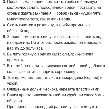
После вымачивания поместить грибы в большую
кастрюлю, залить подсоленной водой, поставить на
огонь и ждать закипания. Проварить свинушки пять
минут после того, как закипит вода.
Слить кипяток в раковину, а грибы промыть в
обычной воде.
Заново поместить свинушки в кастрюлю, налить воды
и подсолить. На этот раз после закипания жидкости
варить до получаса.
Вылить горячую воду из кастрюли, грибы снова
промыть.
В третий раз залить свинушки свежей водой, добавить
соли, вскипятить и варить сорок минут.
Тем временем помыть листья смородины (черной) и
укроп.
Очищенные дольки чеснока нарезать пластинками.
Банки простерилизовать любым удобным способом и
обсушить.
Проваренные последний раз свинушки откинуть в