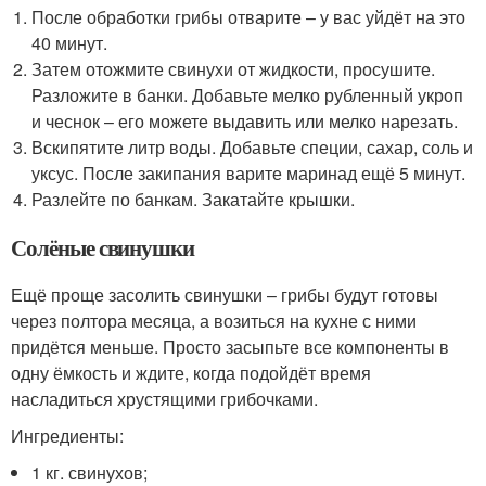
После обработки грибы отварите – у вас уйдёт на это
40 минут.
Затем отожмите свинухи от жидкости, просушите.
Разложите в банки. Добавьте мелко рубленный укроп
и чеснок – его можете выдавить или мелко нарезать.
Вскипятите литр воды. Добавьте специи, сахар, соль и
уксус. После закипания варите маринад ещё 5 минут.
Разлейте по банкам. Закатайте крышки.
Солёные свинушки
Ещё проще засолить свинушки – грибы будут готовы
через полтора месяца, а возиться на кухне с ними
придётся меньше. Просто засыпьте все компоненты в
одну ёмкость и ждите, когда подойдёт время
насладиться хрустящими грибочками.
Ингредиенты:
1 кг. свинухов;