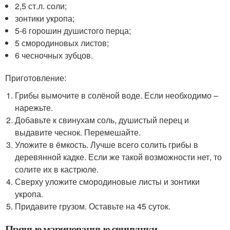
2,5 ст.л. соли;
зонтики укропа;
5-6 горошин душистого перца;
5 смородиновых листов;
6 чесночных зубцов.
Приготовление:
Грибы вымочите в солёной воде. Если необходимо –
нарежьте.
Добавьте к свинухам соль, душистый перец и
выдавите чеснок. Перемешайте.
Уложите в ёмкость. Лучше всего солить грибы в
деревянной кадке. Если же такой возможности нет, то
солите их в кастрюле.
Сверху уложите смородиновые листы и зонтики
укропа.
Придавите грузом. Оставьте на 45 суток.
Пряные маринованные свинушки