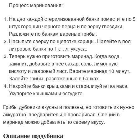
Процесс маринования:
На дно каждой стерилизованной банки поместите по 5
штук горошин черного перца и по зерну гвоздики.
Разложите по банкам вареные грибы.
Насыпьте сверху по щепотке корицы. Налейте в пол
литровые банки по 1 ст. л. уксуса.
Теперь нужно приготовить маринад. Когда вода
закипит, добавьте в нее сахар, соль, лимонную
кислоту и лавровый лист. Варите маринад 10 минут.
Залейте грибы, разложенные в банках.
Накройте банки крышками и стерилизуйте полчаса.
Укупорьте крышками и остудите.
Грибы дубовики вкусны и полезны, но готовить их нужно
аккуратно, предварительно проваривая. Специи в
маринад можно добавлять по своему вкусу.
Описание поддубника