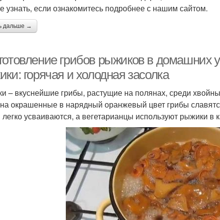
е узнать, если ознакомитесь подробнее с нашим сайтом.
ь дальше →
готовление грибов рыжиков в домашних у
ки: горячая и холодная засолка
и – вкуснейшие грибы, растущие на полянах, среди хвойны
на окрашенные в нарядный оранжевый цвет грибы славят
 легко усваиваются, а вегетарианцы используют рыжики в к