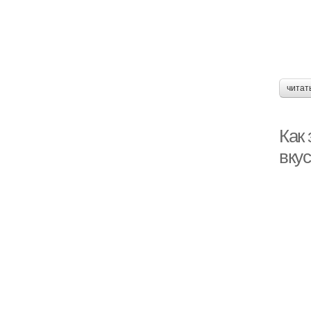
читат
Как
вкус