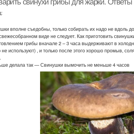
варить свинухи грибы для жарки. Ответы 
:
шки вполне съедобны, только собирать их надо не вдоль дор
 свежесобранном виде не следует. Как приготовить свинуш
товлением грибы вначале 2 – 3 часа выдерживают в холодн
р не используют) , и только после этого хорошо промыв, сол
.
ьше делала так — Свинушки вымочить не меньше 4 часов