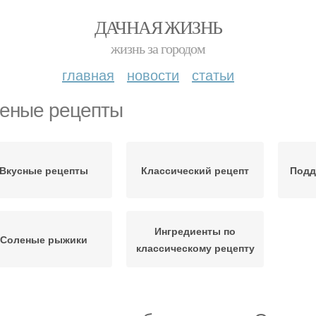
ДАЧНАЯ ЖИЗНЬ
жизнь за городом
главная
новости
статьи
еные рецепты
Вкусные рецепты
Классический рецепт
Подд
Ингредиенты по
Соленые рыжики
классическому рецепту