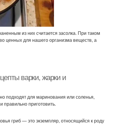
ненным из них считается засолка. При таком
во ценных для нашего организма веществ, а
цепты варки, жарки и
чно подходят для маринования или соленья,
 и правильно приготовить.
овья гриб — это экземпляр, относящийся к роду