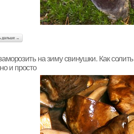
ь дальше →
 заморозить на зиму свинушки. Как солит
но и просто