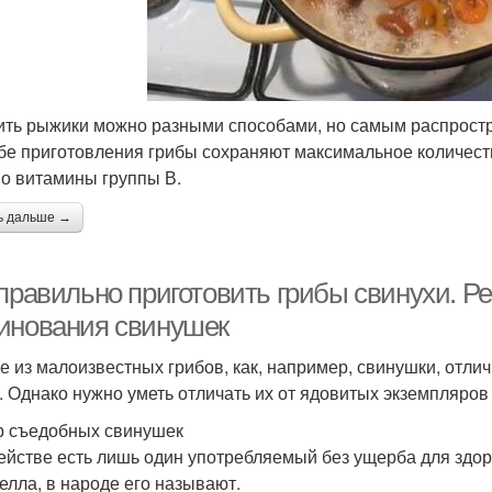
ить рыжики можно разными способами, но самым распростра
бе приготовления грибы сохраняют максимальное количест
о витамины группы В.
ь дальше →
правильно приготовить грибы свинухи. Ре
инования свинушек
е из малоизвестных грибов, как, например, свинушки, отли
. Однако нужно уметь отличать их от ядовитых экземпляров
 съедобных свинушек
ействе есть лишь один употребляемый без ущерба для здор
елла, в народе его называют.