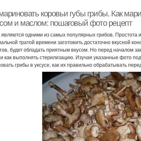
мариновать коровьи губы грибы. Как мари
усом и маслом: пошаговый фото рецепт
 являются одними из самых популярных грибов. Простота и
альной тратой времени заготовить достаточно вкусной кон
гов, будет обладать приятным вкусом. Но перед началом зак
 и как выполнять стерилизацию. Изучая указанные фото подс
овать грибы в уксусе, как их правильно обрабатывать перед