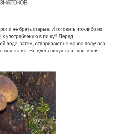
знатоков
ог и не брать старые. И готовить что-либо из
ки к употреблению в пищу? Перед
ой воде, затем, отваривают не менее получаса
ят или жарят. Не идет свинушка в супы и для