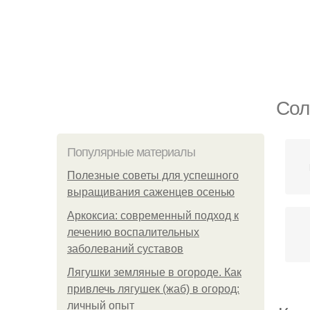
Сол
Популярные материалы
Полезные советы для успешного
выращивания саженцев осенью
Аркоксиа: современный подход к
лечению воспалительных
заболеваний суставов
Лягушки земляные в огороде. Как
привлечь лягушек (жаб) в огород:
личный опыт