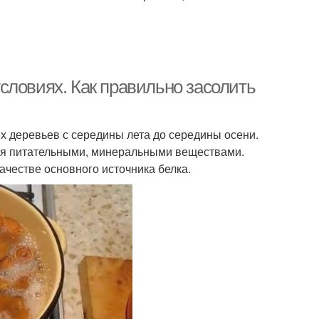
словиях. Как правильно засолить
х деревьев с середины лета до середины осени.
ся питательными, минеральными веществами.
ачестве основного источника белка.