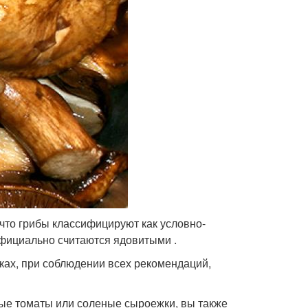
что грибы классифицируют как условно-
фициально считаются ядовитыми .
ках, при соблюдении всех рекомендаций,
ые томаты или соленые сыроежки, вы также