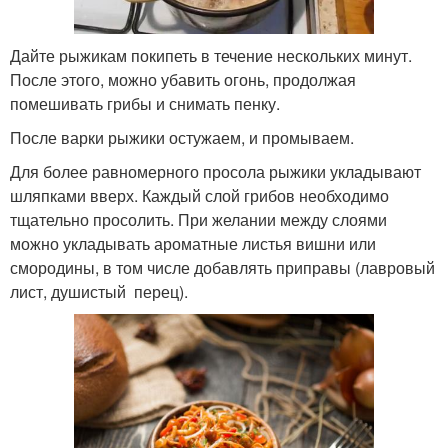
Дайте рыжикам покипеть в течение нескольких минут.
После этого, можно убавить огонь, продолжая
помешивать грибы и снимать пенку.
После варки рыжики остужаем, и промываем.
Для более равномерного просола рыжики укладывают
шляпками вверх. Каждый слой грибов необходимо
тщательно просолить. При желании между слоями
можно укладывать ароматные листья вишни или
смородины, в том числе добавлять приправы (лавровый
лист, душистый перец).