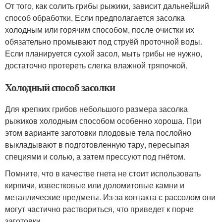
От того, как солить грибы рыжики, зависит дальнейший
способ обработки. Если предполагается засолка
холодным или горячим способом, после очистки их
обязательно промывают под струёй проточной воды.
Если планируется сухой засол, мыть грибы не нужно,
достаточно протереть слегка влажной тряпочкой.
Холодный способ засолки
Для крепких грибов небольшого размера засолка
рыжиков холодным способом особенно хороша. При
этом варианте заготовки плодовые тела послойно
выкладывают в подготовленную тару, пересыпая
специями и солью, а затем прессуют под гнётом.
Помните, что в качестве гнета не стоит использовать
кирпичи, известковые или доломитовые камни и
металлические предметы. Из-за контакта с рассолом они
могут частично раствориться, что приведет к порче
заготовки.