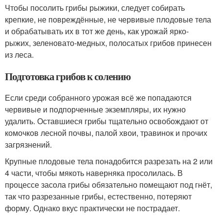
Чтобы посолить грибы рыжики, следует собирать
крепкие, не повреждённые, не червивые плодовые тела
и обрабатывать их в тот же день, как урожай ярко-
рыжих, зеленовато-медных, полосатых грибов принесен
из леса.
Подготовка грибов к солению
Если среди собранного урожая всё же попадаются
червивые и подпорченные экземпляры, их нужно
удалить. Оставшиеся грибы тщательно освобождают от
комочков лесной почвы, палой хвои, травинок и прочих
загрязнений.
Крупные плодовые тела понадобится разрезать на 2 или
4 части, чтобы мякоть наверняка просолилась. В
процессе засола грибы обязательно помещают под гнёт,
так что разрезанные грибы, естественно, потеряют
форму. Однако вкус практически не пострадает.