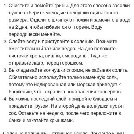
Очистите и помойте грибы. Для этого способа засолки
лучше отберите молодые волнушки одинакового
размера. Отделите шляпку от ножки и замочите в воде
на 2 дня, чтобы избавится от горечи. Воду
периодически меняйте.
Слейте воду и приступайте к солению. Возьмите
вместительный таз или ведро. На дно положите
листочки хрена, вишни, смородины. Туда же
отправьте лавр, перец горошком.
Выкладывайте волнушки слоями, не забывая солить.
Обязательно используйте только каменную соль,
потому что йодированная или морская приведет к
брожению, что сохранит срок хранения консервов.
Выложив последний слой, прикройте блюдцем и
придавите грузом. На второй день волнушки пустят
сок. Оставьте на неделю, после чего переложите в
банки и закатайте крышками.
Соленые волнушки – отличное блюдо. Добавьте к ним