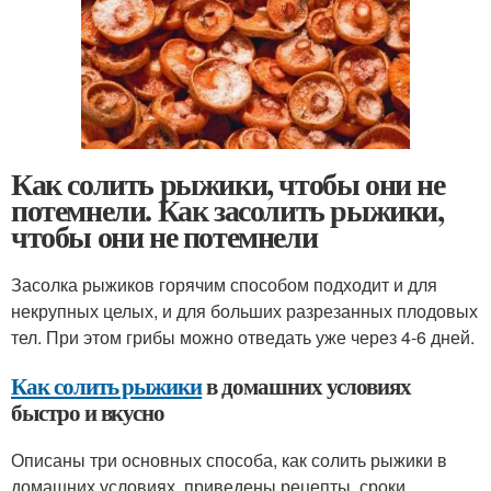
Как солить рыжики, чтобы они не
потемнели. Как засолить рыжики,
чтобы они не потемнели
Засолка рыжиков горячим способом подходит и для
некрупных целых, и для больших разрезанных плодовых
тел. При этом грибы можно отведать уже через 4-6 дней.
Как солить рыжики
в домашних условиях
быстро и вкусно
Описаны три основных способа, как солить рыжики в
домашних условиях, приведены рецепты, сроки