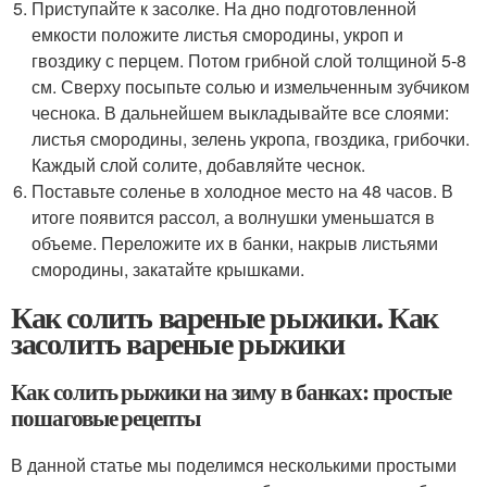
Приступайте к засолке. На дно подготовленной
емкости положите листья смородины, укроп и
гвоздику с перцем. Потом грибной слой толщиной 5-8
см. Сверху посыпьте солью и измельченным зубчиком
чеснока. В дальнейшем выкладывайте все слоями:
листья смородины, зелень укропа, гвоздика, грибочки.
Каждый слой солите, добавляйте чеснок.
Поставьте соленье в холодное место на 48 часов. В
итоге появится рассол, а волнушки уменьшатся в
объеме. Переложите их в банки, накрыв листьями
смородины, закатайте крышками.
Как солить вареные рыжики. Как
засолить вареные рыжики
Как солить рыжики на зиму в банках: простые
пошаговые рецепты
В данной статье мы поделимся несколькими простыми