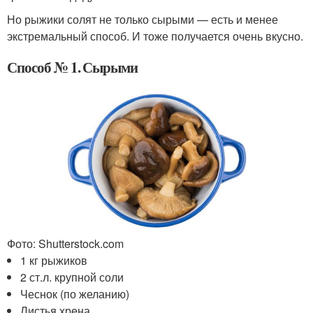
Но рыжики солят не только сырыми — есть и менее
экстремальный способ. И тоже получается очень вкусно.
Способ № 1. Сырыми
Фото: Shutterstock.com
1 кг рыжиков
2 ст.л. крупной соли
Чеснок (по желанию)
Листья хрена