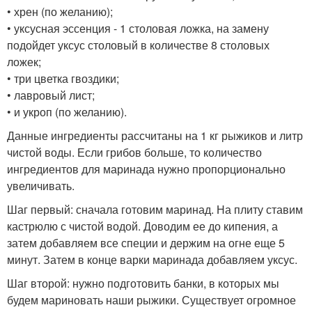
• хрен (по желанию);
• уксусная эссенция - 1 столовая ложка, на замену
подойдет уксус столовый в количестве 8 столовых
ложек;
• три цветка гвоздики;
• лавровый лист;
• и укроп (по желанию).
Данные ингредиенты рассчитаны на 1 кг рыжиков и литр
чистой воды. Если грибов больше, то количество
ингредиентов для маринада нужно пропорционально
увеличивать.
Шаг первый: сначала готовим маринад. На плиту ставим
кастрюлю с чистой водой. Доводим ее до кипения, а
затем добавляем все специи и держим на огне еще 5
минут. Затем в конце варки маринада добавляем уксус.
Шаг второй: нужно подготовить банки, в которых мы
будем мариновать наши рыжики. Существует огромное