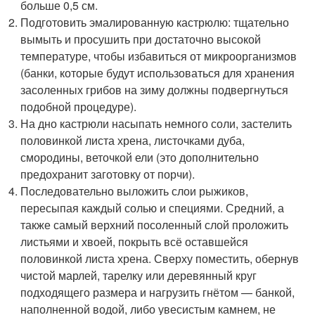
больше 0,5 см.
Подготовить эмалированную кастрюлю: тщательно
вымыть и просушить при достаточно высокой
температуре, чтобы избавиться от микроорганизмов
(банки, которые будут использоваться для хранения
засоленных грибов на зиму должны подвергнуться
подобной процедуре).
На дно кастрюли насыпать немного соли, застелить
половинкой листа хрена, листочками дуба,
смородины, веточкой ели (это дополнительно
предохранит заготовку от порчи).
Последовательно выложить слои рыжиков,
пересыпая каждый солью и специями. Средний, а
также самый верхний посоленный слой проложить
листьями и хвоей, покрыть всё оставшейся
половинкой листа хрена. Сверху поместить, обернув
чистой марлей, тарелку или деревянный круг
подходящего размера и нагрузить гнётом — банкой,
наполненной водой, либо увесистым камнем, не