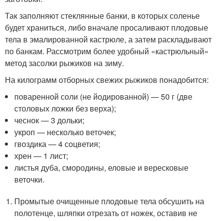
Так заполняют стеклянные банки, в которых соленье
будет храниться, либо вначале просаливают плодовые
тела в эмалированной кастрюле, а затем раскладывают
по банкам. Рассмотрим более удобный «кастрюльный»
метод засолки рыжиков на зиму.
На килограмм отборных свежих рыжиков понадобится:
поваренной соли (не йодированной) — 50 г (две
столовых ложки без верха);
чеснок — 3 дольки;
укроп — несколько веточек;
гвоздика — 4 соцветия;
хрен — 1 лист;
листья дуба, смородины, еловые и вересковые
веточки.
Промытые очищенные плодовые тела обсушить на
полотенце, шляпки отрезать от ножек, оставив не