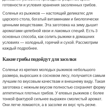
готовности и условия хранения засоленных грибов.
Соленья из рыжиков — настоящий деликатес для
царского стола, богатый витаминами и биологически
ценными веществами. Эта заготовка на зиму дышит
ароматами целебной хвои и лакомых специй. Есть 3
основных способа, как солить рыжики в домашних
условиях — холодный, горячий и сухой. Рассмотрим
каждый подробнее.
Какие грибы подойдут для засолки
Соленье из крепких молодых рыжиков небольшого
размера, выросших в сосновом лесу, получается самым
лучшим по вкусовым качествам и внешнему виду. Такая
заготовка с нежным вкусом полностью сохраняет форму
аппетитных плотных грибов. У еловых рыжиков с более
тонкой фактурой сильнее выражен смолистый аромат.
Они легче ломаются, а в засолке их вкус чуть резче.