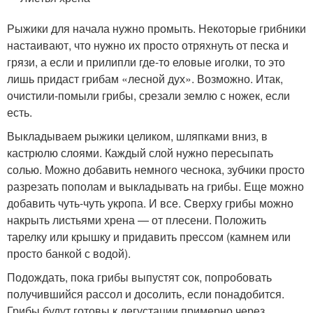
Рыжики для начала нужно промыть. Некоторые грибники
настаивают, что нужно их просто отряхнуть от песка и
грязи, а если и прилипли где-то еловые иголки, то это
лишь придаст грибам «лесной дух». Возможно. Итак,
очистили-помыли грибы, срезали землю с ножек, если
есть.
Выкладываем рыжики целиком, шляпками вниз, в
кастрюлю слоями. Каждый слой нужно пересыпать
солью. Можно добавить немного чеснока, зубчики просто
разрезать пополам и выкладывать на грибы. Еще можно
добавить чуть-чуть укропа. И все. Сверху грибы можно
накрыть листьями хрена — от плесени. Положить
тарелку или крышку и придавить прессом (камнем или
просто банкой с водой).
Подождать, пока грибы выпустят сок, попробовать
получившийся рассол и досолить, если понадобится.
Грибы будут готовы к дегустации примерно через