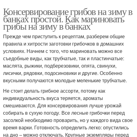
Консервирование грибов на зиму в
банках простой. Как мариновать
грибы на зиму в банках
Прежде чем приступить к рецептам, разберем общие
правила и хитрости заготовки грибочков в домашних
условиях. Начнем с того, что мариновать можно все
съедобные виды, как трубчатые, так и пластинчатые:
маслята, рыжики, подберезовики, опята, свинухи,
лисички, рядовки, подосиновики и другие. Особенно
вкусными получаются молодые меленькие трубчатые.
Не стоит делать грибное ассорти, потому как
индивидуальность вкуса теряется, ароматы
смешиваются. Для консервирования лучше урожай
собирать в сухую погоду. Все лесные грибочки перед
засолкой необходимо проварить, но у каждого вида свое
время варки. Готовность определить легко: опустились
на дно – можно отключать. Крупные экземпляры перед