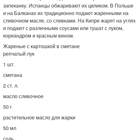
запеканку. Испанцы обжаривают их целиком. В Польше
и на Балканах их традиционно подают жаренными на
сливочном масле, со сливками. На Кипре жарят на углях
и подают с различными соусами или тушат с луком,
кориандром и красным вином.
Жареные с картошкой в сметане
репчатый лук
1 шт.
сметана
2 ст. л.
масло сливочное
50 г
растительное масло для жарки
50 мл
соль