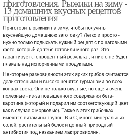
приготовления. Рыжики на зиму -
13 домашних вкусных рецептов
приготовления
Приготовить рыжики на зиму, чтобы получить
вкуснейшую домашнюю заготовку? Легко и просто -
нужно только подыскать нужный рецепт с пошаговыми
фото, который до тебя готовили много раз. Это
гарантирует стопроцентный результат, и никто не будет
плакать над испорченными продуктами.
Некоторые разновидности этих ярких грибов считаются
деликатесными и высоко ценятся гурманами во всех
концах света. Они не только вкусные, но еще и очень
полезные - из-за повышенного содержания бета-
каротина (который и подарил им соответствующий цвет,
как в случае с морковью). Также в этих грибочках
имеются витамины группы В и С, много минеральных
солей, растительный белок и ценный природный
антибиотик под названием лактриовиолин.