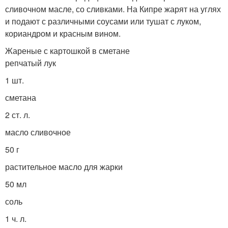
сливочном масле, со сливками. На Кипре жарят на углях
и подают с различными соусами или тушат с луком,
кориандром и красным вином.
Жареные с картошкой в сметане
репчатый лук
1 шт.
сметана
2 ст. л.
масло сливочное
50 г
растительное масло для жарки
50 мл
соль
1 ч. л.