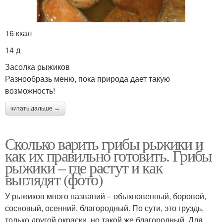
16 ккал
14 д
Засолка рыжиков
Разнообразь меню, пока природа дает такую
возможность!
читать дальше →
Сколько варить грибы рыжики и
как их правильно готовить. Грибы
рыжики – где растут и как
выглядят (фото)
У рыжиков много названий – обыкновенный, боровой,
сосновый, осенний, благородный. По сути, это груздь,
только другой окраски, но такой же благородный. Для