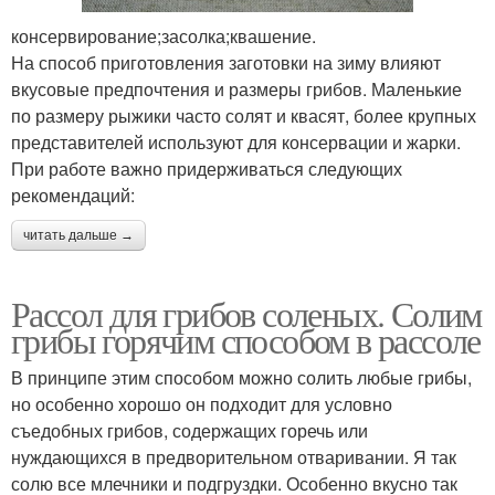
консервирование;засолка;квашение.
На способ приготовления заготовки на зиму влияют
вкусовые предпочтения и размеры грибов. Маленькие
по размеру рыжики часто солят и квасят, более крупных
представителей используют для консервации и жарки.
При работе важно придерживаться следующих
рекомендаций:
читать дальше →
Рассол для грибов соленых. Солим
грибы горячим способом в рассоле
В принципе этим способом можно солить любые грибы,
но особенно хорошо он подходит для условно
съедобных грибов, содержащих горечь или
нуждающихся в предворительном отваривании. Я так
солю все млечники и подгруздки. Особенно вкусно так