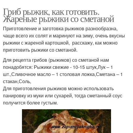
Гриб рыжик, как готовить.
Жареные рыжики со сметаной
Приготовление и заготовка рыжиков разнообразна,
чаще всего их солят и маринуют на зиму, очень вкусны
рыжики с жареной картошкой, расскажу, как можно
приготовить рыжики со сметаной.
Для рецепта грибов (рыжиков) со сметаной нам
понадобятся: Рыжики свежие - 10-15 штук,Лук – 1
шт.,Сливочное масло – 1 столовая ложка,Сметана – 1
стакан,Соль,
Для приготовления рыжиков можно использовать
панировку из муки или сухарей, тогда сметанный соус
получится более густым.