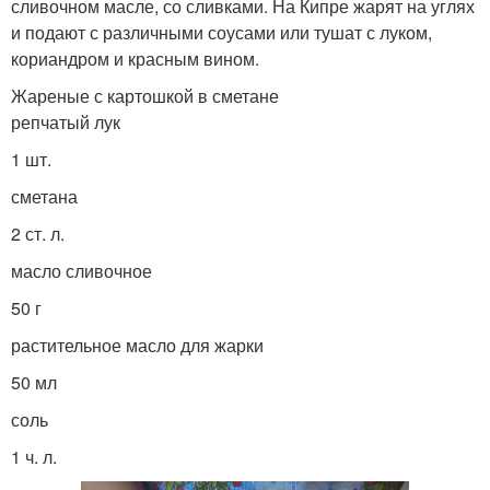
сливочном масле, со сливками. На Кипре жарят на углях
и подают с различными соусами или тушат с луком,
кориандром и красным вином.
Жареные с картошкой в сметане
репчатый лук
1 шт.
сметана
2 ст. л.
масло сливочное
50 г
растительное масло для жарки
50 мл
соль
1 ч. л.