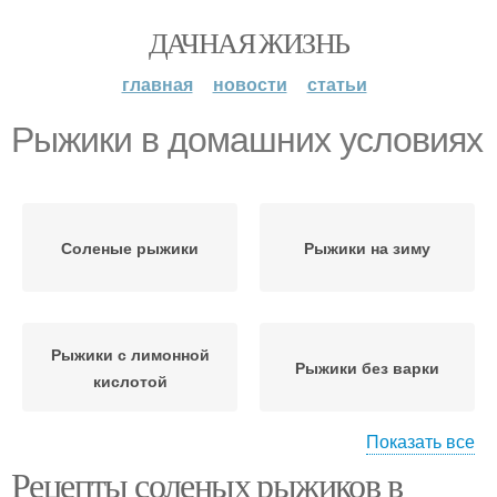
ДАЧНАЯ ЖИЗНЬ
главная
новости
статьи
Рыжики в домашних условиях
Соленые рыжики
Рыжики на зиму
Рыжики с лимонной
Рыжики без варки
кислотой
Показать все
Рецепты соленых рыжиков в
Рыжики с уксусом