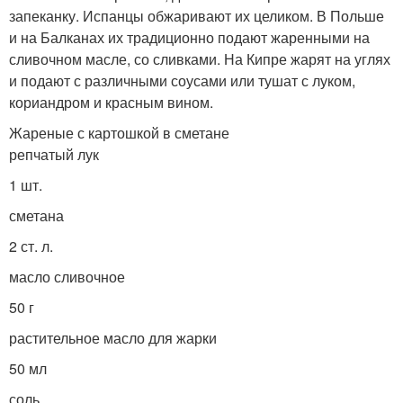
запеканку. Испанцы обжаривают их целиком. В Польше
и на Балканах их традиционно подают жаренными на
сливочном масле, со сливками. На Кипре жарят на углях
и подают с различными соусами или тушат с луком,
кориандром и красным вином.
Жареные с картошкой в сметане
репчатый лук
1 шт.
сметана
2 ст. л.
масло сливочное
50 г
растительное масло для жарки
50 мл
соль