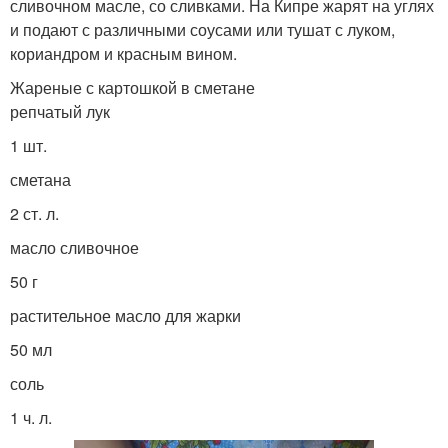
сливочном масле, со сливками. На Кипре жарят на углях
и подают с различными соусами или тушат с луком,
кориандром и красным вином.
Жареные с картошкой в сметане
репчатый лук
1 шт.
сметана
2 ст. л.
масло сливочное
50 г
растительное масло для жарки
50 мл
соль
1 ч. л.