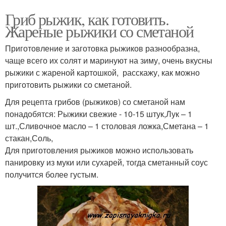
Гриб рыжик, как готовить.
Жареные рыжики со сметаной
Приготовление и заготовка рыжиков разнообразна,
чаще всего их солят и маринуют на зиму, очень вкусны
рыжики с жареной картошкой, расскажу, как можно
приготовить рыжики со сметаной.
Для рецепта грибов (рыжиков) со сметаной нам
понадобятся: Рыжики свежие - 10-15 штук,Лук – 1
шт.,Сливочное масло – 1 столовая ложка,Сметана – 1
стакан,Соль,
Для приготовления рыжиков можно использовать
панировку из муки или сухарей, тогда сметанный соус
получится более густым.