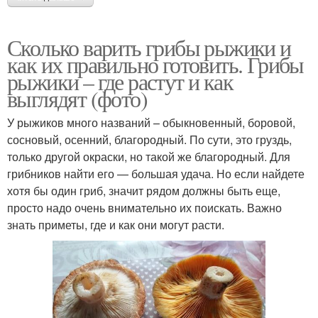
Сколько варить грибы рыжики и
как их правильно готовить. Грибы
рыжики – где растут и как
выглядят (фото)
У рыжиков много названий – обыкновенный, боровой,
сосновый, осенний, благородный. По сути, это груздь,
только другой окраски, но такой же благородный. Для
грибников найти его — большая удача. Но если найдете
хотя бы один гриб, значит рядом должны быть еще,
просто надо очень внимательно их поискать. Важно
знать приметы, где и как они могут расти.