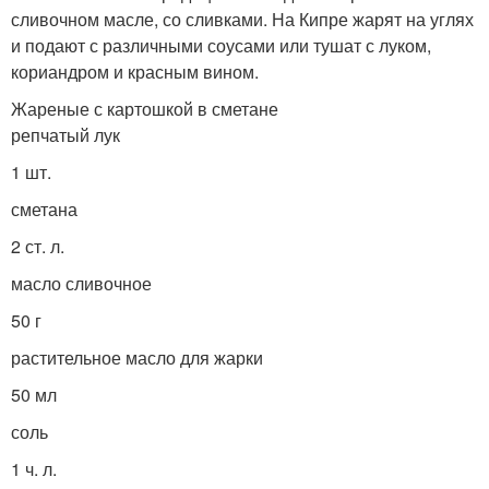
сливочном масле, со сливками. На Кипре жарят на углях
и подают с различными соусами или тушат с луком,
кориандром и красным вином.
Жареные с картошкой в сметане
репчатый лук
1 шт.
сметана
2 ст. л.
масло сливочное
50 г
растительное масло для жарки
50 мл
соль
1 ч. л.