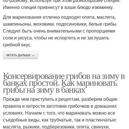
по-разному, используя при этом разнообразие специй.
Именно специи привнесут в ваше блюдо изюминку.
Для маринования отлично подходят опята, маслята,
шампиньоны, моховики, подосиновики, белые грибы.
Следует быть очень внимательными с пропорциями
соли и уксуса, чтобы не испортить и не заглушить
грибной вкус.
читать дальше →
Консервирование грибов на зиму в
банках простой. Как мариновать
грибы на зиму в банках
Прежде чем приступить к рецептам, разберем общие
правила и хитрости заготовки грибочков в домашних
условиях. Начнем с того, что мариновать можно все
съедобные виды, как трубчатые, так и пластинчатые:
маслята, рыжики, подберезовики, опята, свинухи,