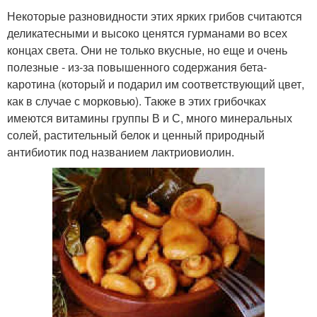
Некоторые разновидности этих ярких грибов считаются
деликатесными и высоко ценятся гурманами во всех
концах света. Они не только вкусные, но еще и очень
полезные - из-за повышенного содержания бета-
каротина (который и подарил им соответствующий цвет,
как в случае с морковью). Также в этих грибочках
имеются витамины группы В и С, много минеральных
солей, растительный белок и ценный природный
антибиотик под названием лактриовиолин.