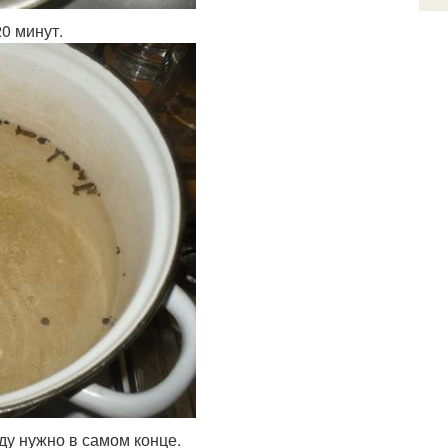
0 минут.
ду нужно в самом конце.