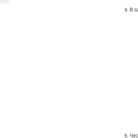
В з
Чес