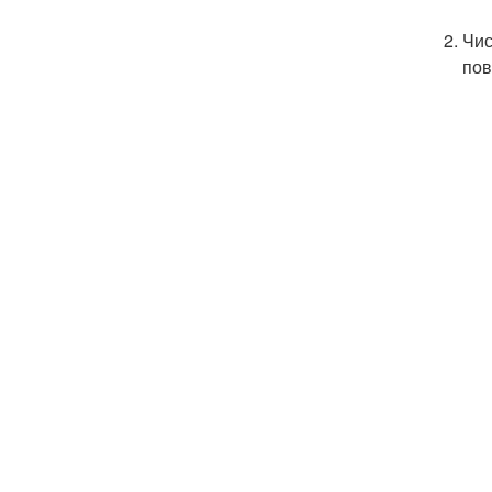
Чис
пов