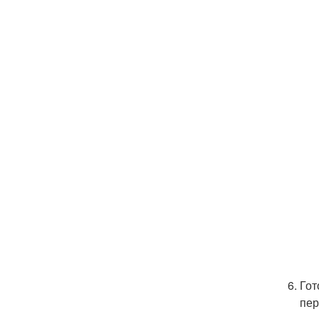
Гот
пер