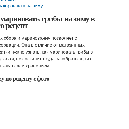
ть коровники на зиму
мариновать грибы на зиму в
о рецепт
х сбора и маринования позволяет с
сервации. Она в отличие от магазинных
атки нужно узнать, как мариновать грибы в
казки, не составит труда разобраться, как
 закаткой и хранением.
у по рецепту с фото