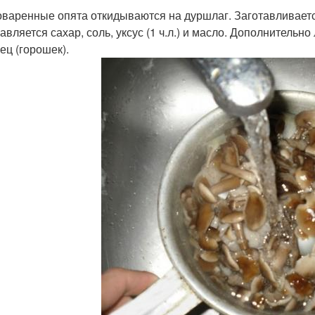
варенные опята откидываются на дуршлаг. Заготавливаетс
авляется сахар, соль, уксус (1 ч.л.) и масло. Дополнительн
ец (горошек).