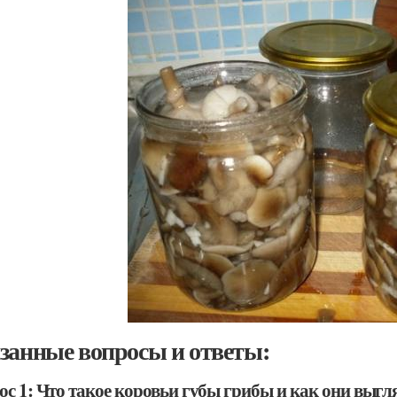
занные вопросы и ответы:
ос 1: Что такое коровьи губы грибы и как они выгл