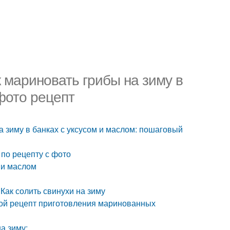
к мариновать грибы на зиму в
фото рецепт
а зиму в банках с уксусом и маслом: пошаговый
по рецепту с фото
м и маслом
Как солить свинухи на зиму
ой рецепт приготовления маринованных
а зиму: