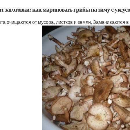
т заготовки: как мариновать грибы на зиму с уксус
та очищаются от мусора, листков и земли. Замачиваются в 