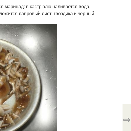
я маринад: в кастрюлю наливается вода,
о ложится лавровый лист, гвоздика и черный
⇨