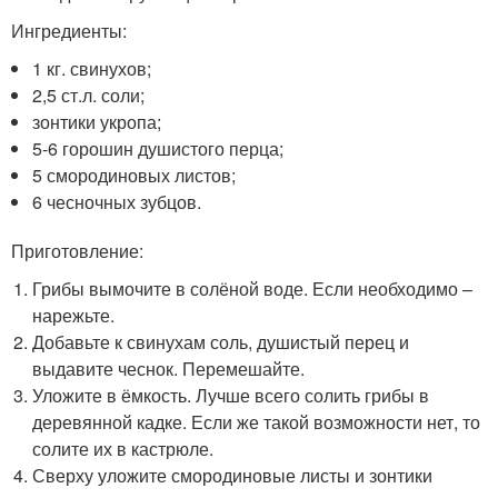
Ингредиенты:
1 кг. свинухов;
2,5 ст.л. соли;
зонтики укропа;
5-6 горошин душистого перца;
5 смородиновых листов;
6 чесночных зубцов.
Приготовление:
Грибы вымочите в солёной воде. Если необходимо –
нарежьте.
Добавьте к свинухам соль, душистый перец и
выдавите чеснок. Перемешайте.
Уложите в ёмкость. Лучше всего солить грибы в
деревянной кадке. Если же такой возможности нет, то
солите их в кастрюле.
Сверху уложите смородиновые листы и зонтики