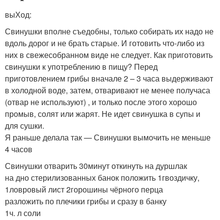
выХод:
Свинушки вполне съедобны, только собирать их надо не
вдоль дорог и не брать старые. И готовить что-либо из
них в свежесобранном виде не следует. Как приготовить
свинушки к употреблению в пищу? Перед
приготовлением грибы вначале 2 – 3 часа выдерживают
в холодной воде, затем, отваривают не менее получаса
(отвар не используют) , и только после этого хорошо
промыв, солят или жарят. Не идет свинушка в супы и
для сушки.
Я раньше делала так — Свинушки вымочить не меньше
4 часов
Свинушки отварить 30минут откинуть на дуршлак
на дно стерилизованных банок положить 1гвоздичку,
1ловровый лист 2горошины чёрного перца
разложить по плечики грибы и сразу в банку
1ч. л соли