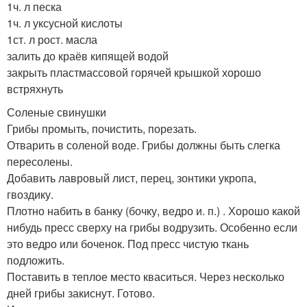
1ч. л песка
1ч. л уксусной кислоты
1ст. л рост. масла
залить до краёв кипящей водой
закрыть пластмассовой горячей крышкой хорошо
встряхнуть
Соленые свинушки
Грибы промыть, почистить, порезать.
Отварить в соленой воде. Грибы должны быть слегка
пересолены.
Добавить лавровый лист, перец, зонтики укропа,
гвоздику.
Плотно набить в банку (бочку, ведро и. п.) . Хорошо какой
нибудь пресс сверху на грибы водрузить. Особенно если
это ведро или боченок. Под пресс чистую ткань
подложить.
Поставить в теплое место кваситься. Через несколько
дней грибы закиснут. Готово.