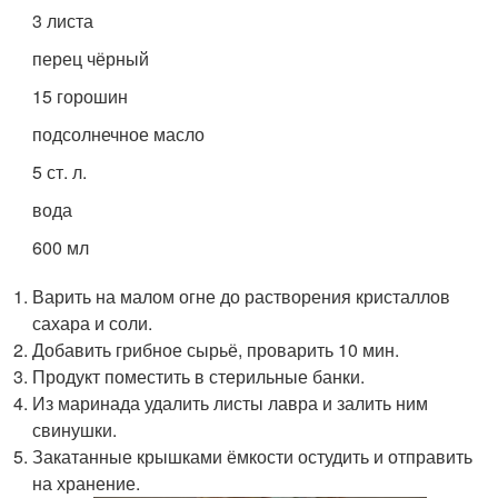
3 листа
перец чёрный
15 горошин
подсолнечное масло
5 ст. л.
вода
600 мл
Варить на малом огне до растворения кристаллов
сахара и соли.
Добавить грибное сырьё, проварить 10 мин.
Продукт поместить в стерильные банки.
Из маринада удалить листы лавра и залить ним
свинушки.
Закатанные крышками ёмкости остудить и отправить
на хранение.