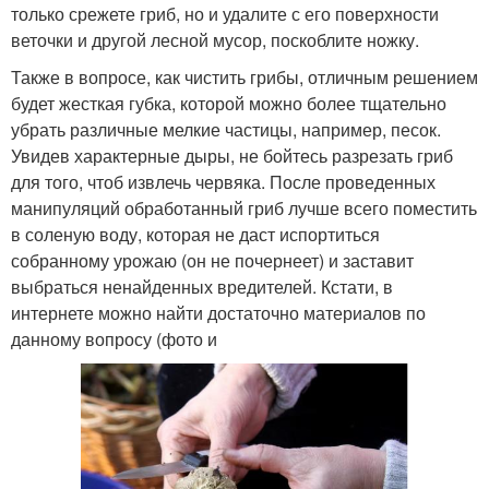
только срежете гриб, но и удалите с его поверхности
веточки и другой лесной мусор, поскоблите ножку.
Также в вопросе, как чистить грибы, отличным решением
будет жесткая губка, которой можно более тщательно
убрать различные мелкие частицы, например, песок.
Увидев характерные дыры, не бойтесь разрезать гриб
для того, чтоб извлечь червяка. После проведенных
манипуляций обработанный гриб лучше всего поместить
в соленую воду, которая не даст испортиться
собранному урожаю (он не почернеет) и заставит
выбраться ненайденных вредителей. Кстати, в
интернете можно найти достаточно материалов по
данному вопросу (фото и