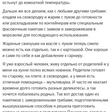
остынут до комнатной температуры.
Дальше же все делаем, как с любыми другими грибами:
кладем на сковородку и жарим с луком до готовности
или раскладываем по контейнерам или специальным
фасовочным пакетам с замком и замораживаем в
морозилке для последующего использования.
Жареные свинушки на масле с луком теперь смело
можно есть как отдельно, так и с картошкой. Они хороши
и сами по себе и как добавление к гарниру.
Я уже взрослый человек, живу отдельно от родителей и у
меня на кухне полно всяких новинок. Родители готовят
по старому, на плите, в сковородке, а у меня есть
отличная помощница – мультиварка. И часто не хватает
времени долго готовить разные деликатесы, а так
хочется побаловать родных. Так вот достав один из
пакетиков с замороженными грибами, подготовленными
вышеуказанным способом я решила приготовить
жареные свинушки в мультиварке Панасоник, заодно и