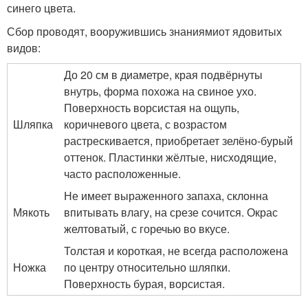
синего цвета.
Сбор проводят, вооружившись знаниямиот ядовитых
видов:
До 20 см в диаметре, края подвёрнуты
внутрь, форма похожа на свиное ухо.
Поверхность ворсистая на ощупь,
Шляпка
коричневого цвета, с возрастом
растрескивается, приобретает зелёно-бурый
оттенок. Пластинки жёлтые, нисходящие,
часто расположенные.
Не имеет выраженного запаха, склонна
Мякоть
впитывать влагу, на срезе сочится. Окрас
желтоватый, с горечью во вкусе.
Толстая и короткая, не всегда расположена
Ножка
по центру относительно шляпки.
Поверхность бурая, ворсистая.