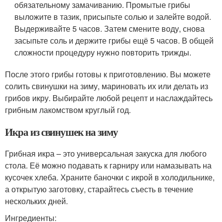
обязательному замачиванию. Промытые грибы
выложите в тазик, присыпьте солью и залейте водой.
Выдерживайте 5 часов. Затем смените воду, снова
засыпьте соль и держите грибы ещё 5 часов. В общей
сложности процедуру нужно повторить трижды.
После этого грибы готовы к приготовлению. Вы можете
солить свинушки на зиму, мариновать их или делать из
грибов икру. Выбирайте любой рецепт и наслаждайтесь
грибным лакомством круглый год.
Икра из свинушек на зиму
Грибная икра – это универсальная закуска для любого
стола. Её можно подавать к гарниру или намазывать на
кусочек хлеба. Храните баночки с икрой в холодильнике,
а открытую заготовку, старайтесь съесть в течение
нескольких дней.
Ингредиенты: