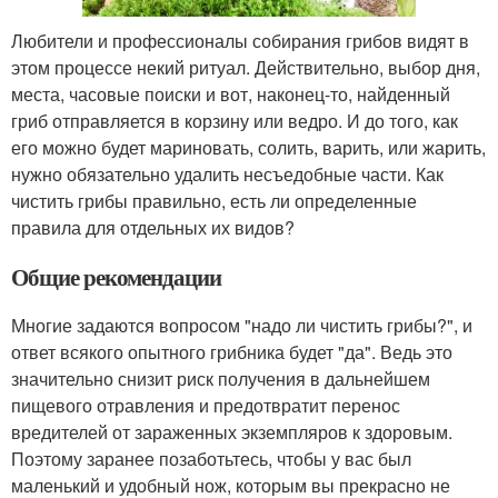
Любители и профессионалы собирания грибов видят в
этом процессе некий ритуал. Действительно, выбор дня,
места, часовые поиски и вот, наконец-то, найденный
гриб отправляется в корзину или ведро. И до того, как
его можно будет мариновать, солить, варить, или жарить,
нужно обязательно удалить несъедобные части. Как
чистить грибы правильно, есть ли определенные
правила для отдельных их видов?
Общие рекомендации
Многие задаются вопросом "надо ли чистить грибы?", и
ответ всякого опытного грибника будет "да". Ведь это
значительно снизит риск получения в дальнейшем
пищевого отравления и предотвратит перенос
вредителей от зараженных экземпляров к здоровым.
Поэтому заранее позаботьтесь, чтобы у вас был
маленький и удобный нож, которым вы прекрасно не