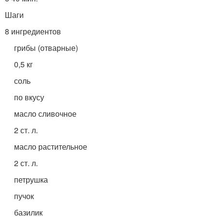
Шаги
8 ингредиентов
грибы (отварные)
0,5 кг
соль
по вкусу
масло сливочное
2 ст. л.
масло растительное
2 ст. л.
петрушка
пучок
базилик