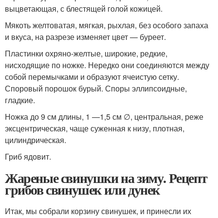
выцветающая, с блестящей голой кожицей.
Мякоть желтоватая, мягкая, рыхлая, без особого запаха
и вкуса, на разрезе изменяет цвет — буреет.
Пластинки охряно-желтые, широкие, редкие,
нисходящие по ножке. Нередко они соединяются между
собой перемычками и образуют ячеистую сетку.
Споровый порошок бурый. Споры эллипсоидные,
гладкие.
Ножка до 9 см длины, 1 —1,5 см ∅, центральная, реже
эксцентрическая, чаще суженная к низу, плотная,
цилиндрическая.
Гриб ядовит.
Жареные свинушки на зиму. Рецепт
грибов свинушек или дунек
Итак, мы собрали корзину свинушек, и принесли их