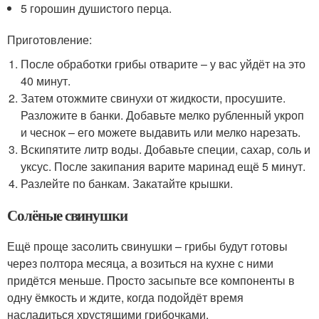
5 горошин душистого перца.
Приготовление:
После обработки грибы отварите – у вас уйдёт на это
40 минут.
Затем отожмите свинухи от жидкости, просушите.
Разложите в банки. Добавьте мелко рубленный укроп
и чеснок – его можете выдавить или мелко нарезать.
Вскипятите литр воды. Добавьте специи, сахар, соль и
уксус. После закипания варите маринад ещё 5 минут.
Разлейте по банкам. Закатайте крышки.
Солёные свинушки
Ещё проще засолить свинушки – грибы будут готовы
через полтора месяца, а возиться на кухне с ними
придётся меньше. Просто засыпьте все компоненты в
одну ёмкость и ждите, когда подойдёт время
насладиться хрустящими грибочками.