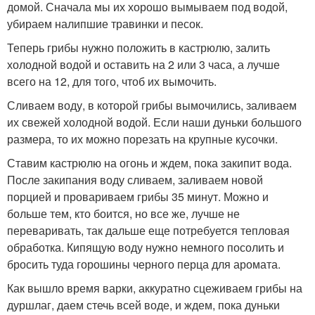
домой. Сначала мы их хорошо вымываем под водой,
убираем налипшие травинки и песок.
Теперь грибы нужно положить в кастрюлю, залить
холодной водой и оставить на 2 или 3 часа, а лучше
всего на 12, для того, чтоб их вымочить.
Сливаем воду, в которой грибы вымочились, заливаем
их свежей холодной водой. Если наши дуньки большого
размера, то их можно порезать на крупные кусочки.
Ставим кастрюлю на огонь и ждем, пока закипит вода.
После закипания воду сливаем, заливаем новой
порцией и провариваем грибы 35 минут. Можно и
больше тем, кто боится, но все же, лучше не
переваривать, так дальше еще потребуется тепловая
обработка. Кипящую воду нужно немного посолить и
бросить туда горошины черного перца для аромата.
Как вышло время варки, аккуратно сцеживаем грибы на
дуршлаг, даем стечь всей воде, и ждем, пока дуньки