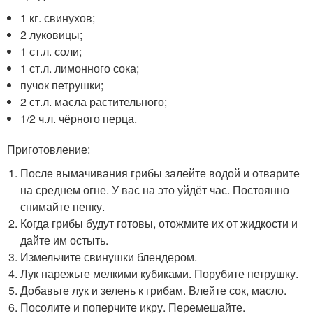
1 кг. свинухов;
2 луковицы;
1 ст.л. соли;
1 ст.л. лимонного сока;
пучок петрушки;
2 ст.л. масла растительного;
1/2 ч.л. чёрного перца.
Приготовление:
После вымачивания грибы залейте водой и отварите
на среднем огне. У вас на это уйдёт час. Постоянно
снимайте пенку.
Когда грибы будут готовы, отожмите их от жидкости и
дайте им остыть.
Измельчите свинушки блендером.
Лук нарежьте мелкими кубиками. Порубите петрушку.
Добавьте лук и зелень к грибам. Влейте сок, масло.
Посолите и поперчите икру. Перемешайте.