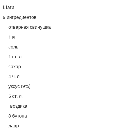
Шаги
9 ингредиентов
отварная свинушка
1 кг
соль
1 ст. л.
сахар
4 ч. л.
уксус (9%)
5 ст. л.
гвоздика
3 бутона
лавр