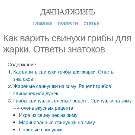
ДАЧНАЯ ЖИЗНЬ
главная
новости
статьи
Как варить свинухи грибы для
жарки. Ответы знатоков
Содержание
Как варить свинухи грибы для жарки. Ответы
знатоков
Жареные свинушки на зиму. Рецепт грибов
свинушек или дунек
Грибы свинушки соленые рецепт. Свинушки на зиму
– 4 очень вкусных рецепта
Икра из свинушек на зиму
Маринованные свинушки на зиму
Солёные свинушки