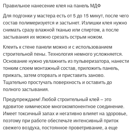
Правильное нанесение клея на панель МДФ
Для подгонки у мастера есть от 5 до 15 минут, после чего
состав полимеризуется и застынет. Излишки клея нужно
снимать сразу влажной тканью или спиртом, а после
застывания их можно срезать острым ножом.
Клеить к стене панели можно и с использованием
строительной пены. Технология немного усложняется.
Основание нужно увлажнить из пульверизатора, нанести
тонким слоем монтажный состав, приложить панель,
прижать, затем оторвать и приставить заново.
Тщательно простучать поверхность и оставить до
полного застывания.
Предупреждаем! Любой строительный клей – это
ядовитое химическое многокомпонентное соединение.
Имеет токсичный запах и негативно влияет на здоровье,
поэтому при работе обеспечьте интенсивный приток
свежего воздуха, постоянное проветривание, а еще