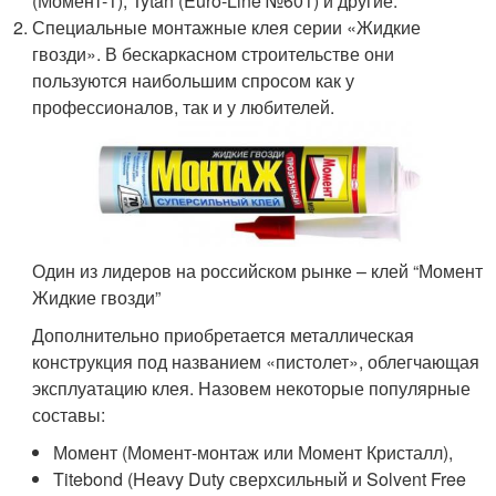
(Момент-1), Tytan (Euro-Line №601) и другие.
Специальные монтажные клея серии «Жидкие
гвозди». В бескаркасном строительстве они
пользуются наибольшим спросом как у
профессионалов, так и у любителей.
Один из лидеров на российском рынке – клей “Момент
Жидкие гвозди”
Дополнительно приобретается металлическая
конструкция под названием «пистолет», облегчающая
эксплуатацию клея. Назовем некоторые популярные
составы:
Момент (Момент-монтаж или Момент Кристалл),
Titebond (Heavy Duty сверхсильный и Solvent Free