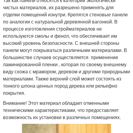
Так как панели относятся к категории экологически
чистых материалов, их разрешено применять для
отделки помещений изнутри. Крепятся стеновые панели
по аналогии с натуральной деревянной вагонкой. В
процессе изготовления стройматериалов не
используются смолы и фенол, что обеспечивает им
высокий уровень безопасности. С внешней стороны
панели могут покрываться различными материалами. В
большинстве случаев осуществляется применение
ламинированной пленки , которая по своему внешнему
виду схожа с мрамором, деревом и другими природными
материалами. Также верхний слой может состоять из
тонкого шпона ценных пород дерева или рельефно
покрытия.
Внимание! Этот материал обладает отменными
техническими характеристиками, что предоставляет
возможность их установки в различных помещениях.