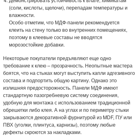
Демонстрировать устойчивость к влаге, химикатам
(соли, кислоты, щелочи), перепадам температуры и
влажности.
Особо отметим, что МДФ-панели рекомендуется
клеить на стену только во внутренних помещениях,
поэтому в клеевые составы не вводятся
морозостойкие добавки.
Некоторые покупатели предъявляют еще одно
требование к клею – прозрачность. Неопытные мастера
боятся, что на стыках могут выступить капли адгезивного
состава и подпортить общую картину. Однако это
излишняя предосторожность. Панели МДФ имеют
стандартную пазогребневую систему соединения,
удобную для монтажа с использованием традиционной
обрешетки либо клея. А на углах и по периметру стыки
закрываются декоративной фурнитурой из MDF, ПУ или
ПВХ (уголки, плинтуса, карнизы), поэтому любые
дефекты скроются за накладками.