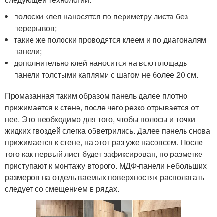
полоски клея наносятся по периметру листа без
перерывов;
такие же полоски проводятся клеем и по диагоналям
панели;
дополнительно клей наносится на всю площадь
панели толстыми каплями с шагом не более 20 см.
Промазанная таким образом панель далее плотно
прижимается к стене, после чего резко отрывается от
нее. Это необходимо для того, чтобы полосы и точки
жидких гвоздей слегка обветрились. Далее панель снова
прижимается к стене, на этот раз уже насовсем. После
того как первый лист будет зафиксирован, по разметке
приступают к монтажу второго. МДФ-панели небольших
размеров на отделываемых поверхностях располагать
следует со смещением в рядах.