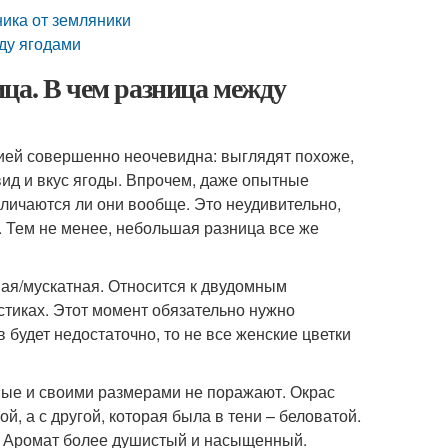
ника от земляники
ду ягодами
ца. В чем разница между
ией совершенно неочевидна: выглядят похоже,
ид и вкус ягоды. Впрочем, даже опытные
тличаются ли они вообще. Это неудивительно,
а. Тем не менее, небольшая разница все же
ная/мускатная. Относится к двудомным
устиках. Этот момент обязательно нужно
 будет недостаточно, то не все женские цветки
пные и своими размерами не поражают. Окрас
, а с другой, которая была в тени – беловатой.
й. Аромат более душистый и насыщенный.