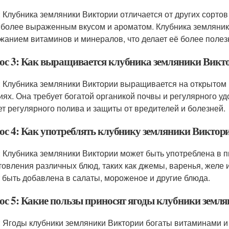
: Клубника земляники Виктории отличается от других сорто
 более выраженным вкусом и ароматом. Клубника земляник
жанием витаминов и минералов, что делает её более полез
ос 3: Как выращивается клубника земляники Викт
: Клубника земляники Виктории выращивается на открытом 
иях. Она требует богатой органикой почвы и регулярного у
ет регулярного полива и защиты от вредителей и болезней.
ос 4: Как употреблять клубнику земляники Виктор
: Клубника земляники Виктории может быть употреблена в п
товления различных блюд, таких как джемы, варенья, желе 
 быть добавлена в салаты, мороженое и другие блюда.
ос 5: Какие пользы приносят ягоды клубники земля
: Ягоды клубники земляники Виктории богаты витаминами и