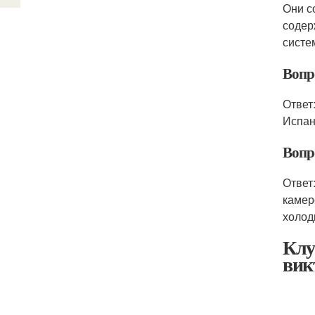
Они с
содер
систе
Вопр
Ответ
Испан
Вопр
Ответ
камер
холод
Клу
вик