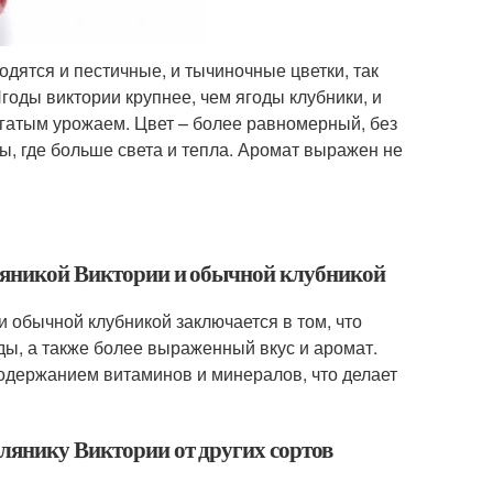
одятся и пестичные, и тычиночные цветки, так
оды виктории крупнее, чем ягоды клубники, и
гатым урожаем. Цвет – более равномерный, без
ы, где больше света и тепла. Аромат выражен не
мляникой Виктории и обычной клубникой
 обычной клубникой заключается в том, что
ды, а также более выраженный вкус и аромат.
одержанием витаминов и минералов, что делает
лянику Виктории от других сортов