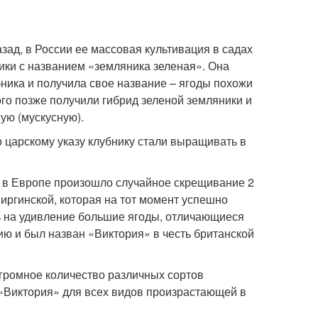
ад, в России ее массовая культивация в садах
ики с названием «земляника зеленая». Она
ника и получила свое название – ягоды похожи
ого позже получили гибрид зеленой земляники и
ую (мускусную).
 царскому указу клубнику стали выращивать в
да в Европе произошло случайное скрещивание 2
иргинской, которая на тот момент успешно
ь на удивление большие ягоды, отличающиеся
ию и был назван «Виктория» в честь британской
громное количество различных сортов
 «Виктория» для всех видов произрастающей в