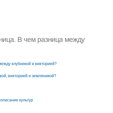
ница. В чем разница между
между клубникой и викторией?
кой, викторией и земляникой?
 описание культур