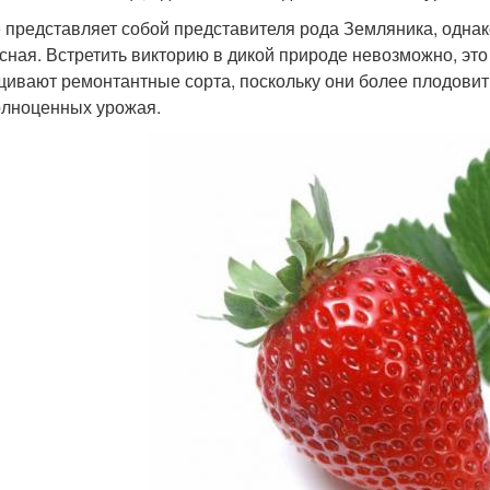
 представляет собой представителя рода Земляника, однако
сная. Встретить викторию в дикой природе невозможно, это
ивают ремонтантные сорта, поскольку они более плодовиты 
олноценных урожая.