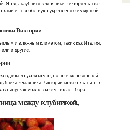
ний. Ягоды клубники земляники Виктории также
ствами и способствуют укреплению иммунной
ляники Виктории
еплым и влажным климатом, таких как Италия,
Чили и другие.
ории
охладном и сухом месте, но не в морозильной
 клубники земляники Виктории можно хранить в
х в пищу как можно скорее после сбора.
зница между клубникой,