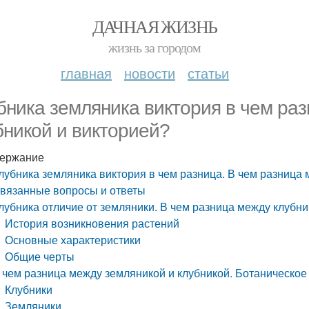
ДАЧНАЯ ЖИЗНЬ
жизнь за городом
главная
новости
статьи
бника земляника виктория в чем раз
бникой и викторией?
ержание
лубника земляника виктория в чем разница. В чем разница 
вязанные вопросы и ответы
лубника отличие от земляники. В чем разница между клубни
История возникновения растений
Основные характеристики
Общие черты
 чем разница между земляникой и клубникой. Ботаническое
Клубники
Земляники