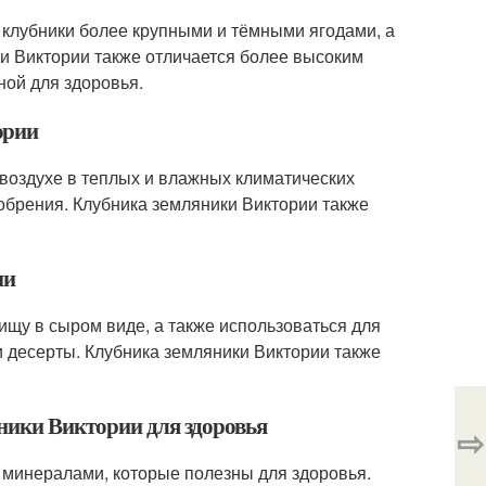
в клубники более крупными и тёмными ягодами, а
и Виктории также отличается более высоким
ной для здоровья.
ории
воздухе в теплых и влажных климатических
добрения. Клубника земляники Виктории также
ии
ищу в сыром виде, а также использоваться для
и десерты. Клубника земляники Виктории также
ники Виктории для здоровья
⇨
 минералами, которые полезны для здоровья.