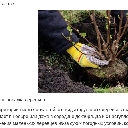
ваются.
яя посадка деревьев
рритории южных областей все виды фруктовых деревьев выс
пает в ноябре или даже в середине декабря. Да и с наступ
нения маленьких деревцев из-за сухих погодных условий, к