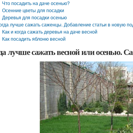
Что посадить на даче осенью?
Осенние цветы для посадки
Деревья для посадки осенью
огда лучше сажать саженцы. Добавление статьи в новую по
Как и когда сажать деревья на даче весной
Как посадить яблоню весной
да лучше сажать весной или осенью. С