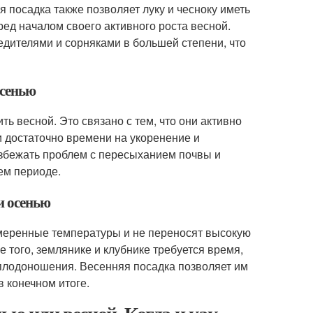
 посадка также позволяет луку и чесноку иметь
ед началом своего активного роста весной.
дителями и сорняками в большей степени, что
осенью
ть весной. Это связано с тем, что они активно
и достаточно времени на укоренение и
 избежать проблем с пересыханием почвы и
ем периоде.
и осенью
умеренные температуры и не переносят высокую
е того, землянике и клубнике требуется время,
 плодоношения. Весенняя посадка позволяет им
в конечном итоге.