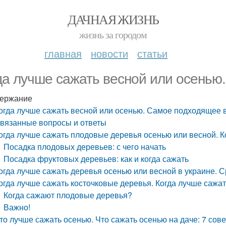
ДАЧНАЯ ЖИЗНЬ
жизнь за городом
главная
новости
статьи
да лучше сажать весной или осенью
ержание
огда лучше сажать весной или осенью. Самое подходящее 
вязанные вопросы и ответы
огда лучше сажать плодовые деревья осенью или весной. К
Посадка плодовых деревьев: с чего начать
Посадка фруктовых деревьев: как и когда сажать
огда лучше сажать деревья осенью или весной в украине. С
огда лучше сажать косточковые деревья. Когда лучше сажат
Когда сажают плодовые деревья?
Важно!
то лучше сажать осенью. Что сажать осенью на даче: 7 сове