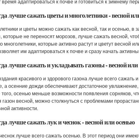
 время адаптироваться к почве и готовиться к зимнему пер
гда лучше сажать цветы и многолетники - весной ил
летники и цветы можно сажать как весной, так и осенью, в 
, которые не переносят морозов, лучше сажать весной, чтоб
о многолетники, которые активно растут и цветут весной ил
озволяет им адаптироваться к почве и сразу начать активны
гда лучше сажать и укладывать газоны - весной или
оздания красивого и здорового газона лучше всего сажать и
е, а осенние дожди обеспечивают достаточное увлажнение, 
 того, осенью меньше возможности появления сорняков, чт
 газон весной, можно столкнуться с проблемами прорастан
чной активности.
гда лучше сажать лук и чеснок - весной или осенью
 чеснок лучше всего сажать осенью. В этот период они имею