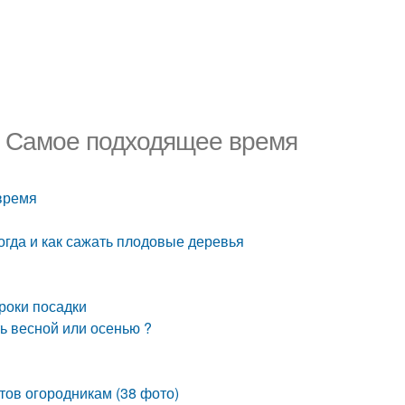
. Самое подходящее время
время
огда и как сажать плодовые деревья
роки посадки
ь весной или осенью ?
тов огородникам (38 фото)