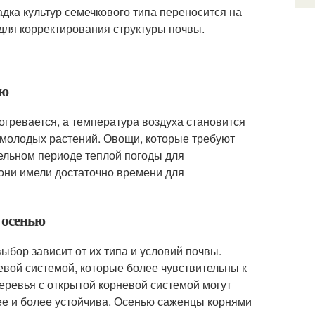
дка культур семечкового типа переносится на
для корректирования структуры почвы.
ью
огревается, а температура воздуха становится
у молодых растений. Овощи, которые требуют
тельном периоде теплой погоды для
 они имели достаточно времени для
и осенью
выбор зависит от их типа и условий почвы.
евой системой, которые более чувствительны к
еревья с открытой корневой системой могут
нее и более устойчива. Осенью саженцы корнями