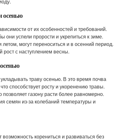
иоду.
и осенью
зависимости от их особенностей и требований.
ы они успели прорости и укрепиться к зиме.
и летом, могут переноситься и в осенний период.
й рост с наступлением весны.
 осенью
 укладывать траву осенью. В это время почва
что способствует росту и укоренению травы.
о позволяет газону расти более равномерно.
ия семян из-за колебаний температуры и
т возможность корениться и развиваться без