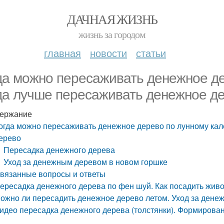
ДАЧНАЯ ЖИЗНЬ
жизнь за городом
главная
новости
статьи
да можно пересаживать денежное де
да лучше пересаживать денежное д
ержание
огда можно пересаживать денежное дерево по лунному ка
ерево
Пересадка денежного дерева
Уход за денежным деревом в новом горшке
вязанные вопросы и ответы
ересадка денежного дерева по фен шуй. Как посадить жив
ожно ли пересадить денежное дерево летом. Уход за ден
идео пересадка денежного дерева (толстянки). Формирова