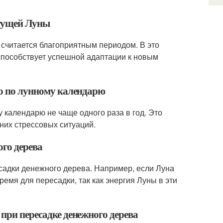
стущей Луны
 считается благоприятным периодом. В это
 способствует успешной адаптации к новым
во по лунному календарю
 календарю не чаще одного раза в год. Это
них стрессовых ситуаций.
ого дерева
садки денежного дерева. Например, если Луна
ремя для пересадки, так как энергия Луны в эти
 при пересадке денежного дерева