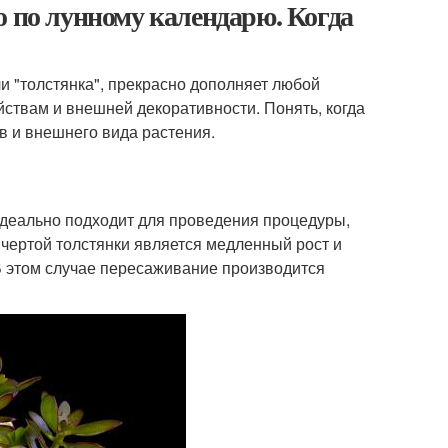
о по лунному календарю. Когда
и "толстянка", прекрасно дополняет любой
ствам и внешней декоративности. Понять, когда
в и внешнего вида растения.
идеально подходит для проведения процедуры,
 чертой толстянки является медленный рост и
В этом случае пересаживание производится