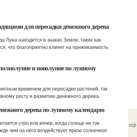
одящими для пересадки денежного дерева
а Луна находится в знаках Земли, таких как
тся, что благоприятно влияет на приживаемость
в полнолуние и новолуние по лунному
риятным временем для пересадки растений, так
тивному росту и развитию денежного дерева.
денежного дерева по лунному календарю
⇨
ается утро или вечер, когда солнце не так
жде чем на него воздействует яркое солнечное