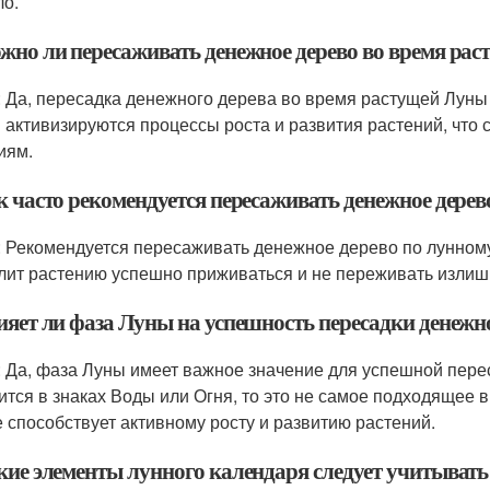
ло.
ожно ли пересаживать денежное дерево во время ра
: Да, пересадка денежного дерева во время растущей Луны
 активизируются процессы роста и развития растений, что
иям.
ак часто рекомендуется пересаживать денежное дере
: Рекомендуется пересаживать денежное дерево по лунному
лит растению успешно приживаться и не переживать излиш
ияет ли фаза Луны на успешность пересадки денежн
: Да, фаза Луны имеет важное значение для успешной пере
ится в знаках Воды или Огня, то это не самое подходящее в
е способствует активному росту и развитию растений.
кие элементы лунного календаря следует учитывать