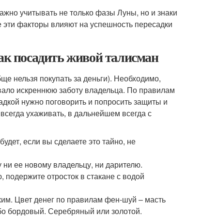
ажно учитывать не только фазы Луны, но и знаки
Все эти факторы влияют на успешность пересадки
Как посадить живой талисман
ще нельзя покупать за деньги). Необходимо,
вало искреннюю заботу владельца. По правилам
адкой нужно поговорить и попросить защиты и
 всегда ухаживать, в дальнейшем всегда с
удет, если вы сделаете это тайно, не
 ни ее новому владельцу, ни дарителю.
, подержите отросток в стакане с водой
им. Цвет денег по правилам фен-шуй – масть
ибо бордовый. Серебряный или золотой.