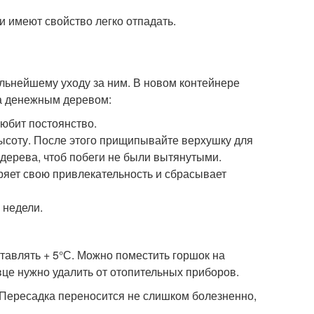
и имеют свойство легко отпадать.
льнейшему уходу за ним. В новом контейнере
за денежным деревом:
любит постоянство.
 высоту. После этого прищипывайте верхушку для
дерева, чтоб побеги не были вытянутыми.
еряет свою привлекательность и сбрасывает
 недели.
авлять + 5°С. Можно поместить горшок на
евце нужно удалить от отопительных приборов.
 Пересадка переносится не слишком болезненно,