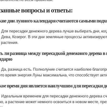
занные вопросы и ответы:
акие дни лунного календаря считаются самыми подх
: Для пересадки денежного дерева лучше выбирать дни, когд
, Дева, Козерог. В эти дни земляные процессы активизирую
т растения.
ть ли разница между пересадкой денежного дерева 
ндарю
: Да, разница есть. Полнолуние считается наиболее благоп
 это время энергия Луны максимальна, что способствует ак
акое время дня является наилучшим для пересадки 
: Идеальным временем для пересадки денежного дерева счит
но, а растение может немного освоиться в новом месте, пре