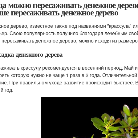
да можно пересаживать денежное дерев
ше пересаживать денежное дерево
ное дерево, известное также под названиями "крассула" ил
ьер. Свою популярность получило благодаря лечебным свой
 пересаживать денежное дерево, можно исходя из размеро
садка денежного дерева
аживать крассулу рекомендуется в весенний период. Май 
рять которую нужно не чаще 1 раза в 2 года. Отличительной
тие. При правильном уходе развитие происходит быстрее. 
й год.