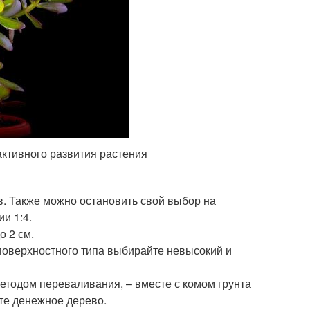
активного развития растения
в. Также можно остановить свой выбор на
и 1:4.
о 2 см.
поверхностного типа выбирайте невысокий и
методом переваливания, – вместе с комом грунта
ете денежное дерево.