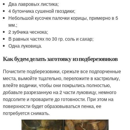
Два лавровых листика;
4 бутончика сушеной гвоздики;
Небольшой кусочек палочки корицы, примерно в 5
мм.;
2 зубчика чеснока;
В равных частях по 30 гр. соль и сахар;
Одна луковица.
Как будем делать заготовку из подберезовиков
Почистите подберезовики, срежьте все подпорченные
места, вымойте тщательно, переложите в кастрюльку,
влейте водички, чтобы они покрылись полностью,
добавьте разрезанную на 2 части луковицу, немного
подсолите и проварите до готовности. При этом на
поверхности будет образовываться пенка, ее
потребуется снимать.