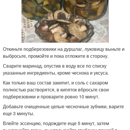
Откиньте подберезовики на дуршлаг, луковицу выньте и
выбросьте, промойте и пока отложите в сторону.
Сварите маринад, опустив в воду все по списку
указанные ингредиенты, кроме чеснока и уксуса.
Как только ваш состав закипит, и соль с сахаром
полностью растворятся, в кипяток вбросьте свои
подберезовики и проварите ровно 10 минут.
Добавьте очищенные целые чесночные зубчики, варите
еще 3 минуты.
Влейте эссенцию, подождите еще 5 минут, затем