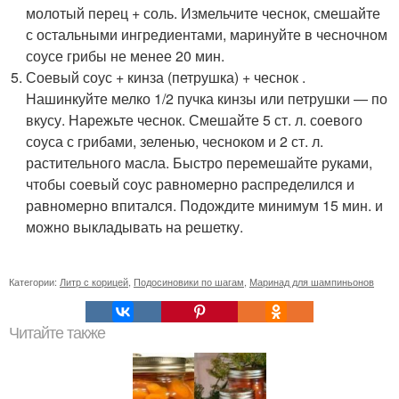
молотый перец + соль. Измельчите чеснок, смешайте
с остальными ингредиентами, маринуйте в чесночном
соусе грибы не менее 20 мин.
Соевый соус + кинза (петрушка) + чеснок .
Нашинкуйте мелко 1/2 пучка кинзы или петрушки — по
вкусу. Нарежьте чеснок. Смешайте 5 ст. л. соевого
соуса с грибами, зеленью, чесноком и 2 ст. л.
растительного масла. Быстро перемешайте руками,
чтобы соевый соус равномерно распределился и
равномерно впитался. Подождите минимум 15 мин. и
можно выкладывать на решетку.
Категории:
Литр с корицей
,
Подосиновики по шагам
,
Маринад для шампиньонов
Читайте также