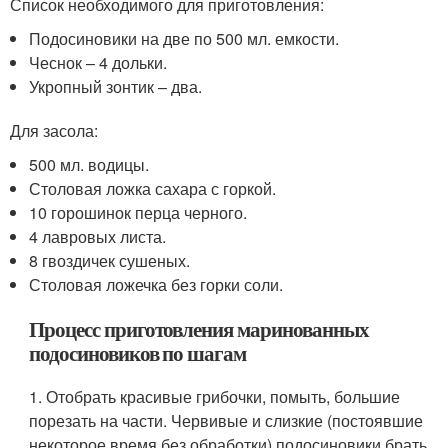
Список необходимого для приготовления:
Подосиновики на две по 500 мл. емкости.
Чеснок – 4 дольки.
Укропный зонтик – два.
Для засола:
500 мл. водицы.
Столовая ложка сахара с горкой.
10 горошинок перца черного.
4 лавровых листа.
8 гвоздичек сушеных.
Столовая ложечка без горки соли.
Процесс приготовления маринованных
подосиновиков по шагам
1. Отобрать красивые грибочки, помыть, большие
порезать на части. Червивые и слизкие (постоявшие
некоторое время без обработки) подосиновики брать