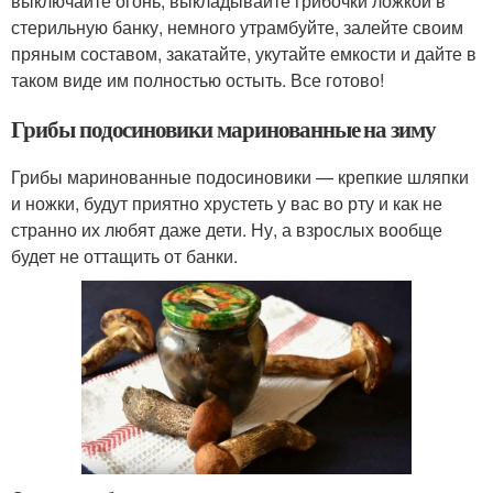
выключайте огонь, выкладывайте грибочки ложкой в
стерильную банку, немного утрамбуйте, залейте своим
пряным составом, закатайте, укутайте емкости и дайте в
таком виде им полностью остыть. Все готово!
Грибы подосиновики маринованные на зиму
Грибы маринованные подосиновики — крепкие шляпки
и ножки, будут приятно хрустеть у вас во рту и как не
странно их любят даже дети. Ну, а взрослых вообще
будет не оттащить от банки.