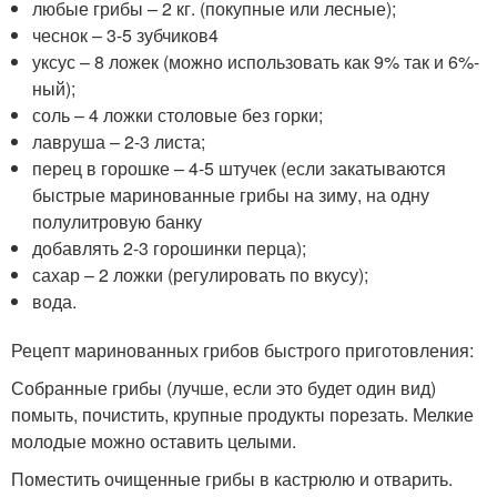
любые грибы – 2 кг. (покупные или лесные);
чеснок – 3-5 зубчиков4
уксус – 8 ложек (можно использовать как 9% так и 6%-
ный);
соль – 4 ложки столовые без горки;
лавруша – 2-3 листа;
перец в горошке – 4-5 штучек (если закатываются
быстрые маринованные грибы на зиму, на одну
полулитровую банку
добавлять 2-3 горошинки перца);
сахар – 2 ложки (регулировать по вкусу);
вода.
Рецепт маринованных грибов быстрого приготовления:
Собранные грибы (лучше, если это будет один вид)
помыть, почистить, крупные продукты порезать. Мелкие
молодые можно оставить целыми.
Поместить очищенные грибы в кастрюлю и отварить.