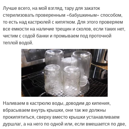
Лучше всего, на мой взгляд, тару для закаток
стерилизовать проверенным «бабушкиным» способом,
то есть над кастрюлей с кипятком. Для этого проверяем
все емкости на наличие трещин и сколов, если таких нет,
чистим с содой банки и промываем под проточной
теплой водой.
Наливаем в кастрюлю воды, доводим до кипения,
вбрасываем внутрь крышки, они так же должны
прокипятиться, сверху вместо крышки устанавливаем
дуршлаг, а на него по одной или, если вмешается по две,