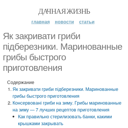
ДАЧНАЯ ЖИЗНЬ
главная
новости
статьи
Як закривати гриби
підберезники. Маринованные
грибы быстрого
приготовления
Содержание
Як закривати гриби підберезники. Маринованные
грибы быстрого приготовления
Консервовані гриби на зиму. Грибы маринованные
на зиму — 7 лучших рецептов приготовления
Как правильно стерилизовать банки, какими
крышками закрывать