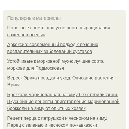
Популярные материалы
Полезные советы для успешного выращивания
саженцев осенью
Аркоксиа: современный подход к лечению
воспалительных заболеваний суставов
Устойчивые к морковной мухе: лучшие сорта
моркови для Подмосковья
Вереск Эрика посадка и уход. Описание растения
Эрика
Брокколи маринованная на зиму без стерилизации.
Вкуснейшие рецепты приготовления маринованной
брокколи на зиму от опытных хозяек
Рецепт перца с петрушкой и чесноком на зиму.
Перец с зеленью и чесноком по-кавказски