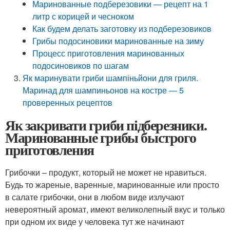
Маринованные подберезовики — рецепт на 1
литр с корицей и чесноком
Как будем делать заготовку из подберезовиков
Грибы подосиновики маринованные на зиму
Процесс приготовления маринованных
подосиновиков по шагам
Як маринувати гриби шампіньйони для гриля.
Маринад для шампиньонов на костре — 5
проверенных рецептов
Як закривати гриби підберезники.
Маринованные грибы быстрого
приготовления
Грибочки – продукт, который не может не нравиться.
Будь то жареные, варенные, маринованные или просто
в салате грибочки, они в любом виде излучают
невероятный аромат, имеют великолепный вкус и только
при одном их виде у человека тут же начинают