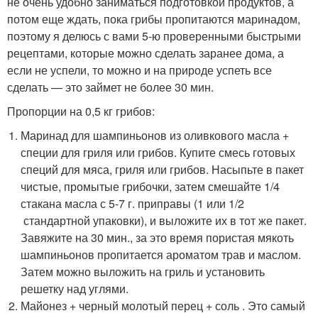
не очень удобно заниматься подготовкой продуктов, а
потом еще ждать, пока грибы пропитаются маринадом,
поэтому я делюсь с вами 5-ю проверенными быстрыми
рецептами, которые можно сделать заранее дома, а
если не успели, то можно и на природе успеть все
сделать — это займет не более 30 мин.
Пропорции на 0,5 кг грибов:
Маринад для шампиньонов из оливкового масла +
специи для гриля или грибов. Купите смесь готовых
специй для мяса, гриля или грибов. Насыпьте в пакет
чистые, промытые грибочки, затем смешайте 1/4
стакана масла с 5-7 г. приправы (1 или 1/2
стандартной упаковки), и выложите их в тот же пакет.
Завяжите на 30 мин., за это время пористая мякоть
шампиньонов пропитается ароматом трав и маслом.
Затем можно выложить на гриль и установить
решетку над углями.
Майонез + черный молотый перец + соль . Это самый