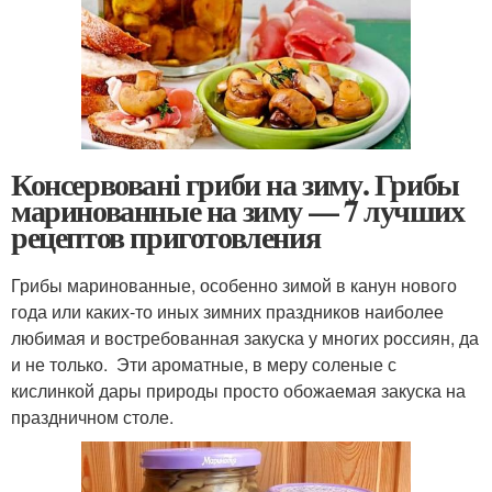
Консервовані гриби на зиму. Грибы
маринованные на зиму — 7 лучших
рецептов приготовления
Грибы маринованные, особенно зимой в канун нового
года или каких-то иных зимних праздников наиболее
любимая и востребованная закуска у многих россиян, да
и не только. Эти ароматные, в меру соленые с
кислинкой дары природы просто обожаемая закуска на
праздничном столе.