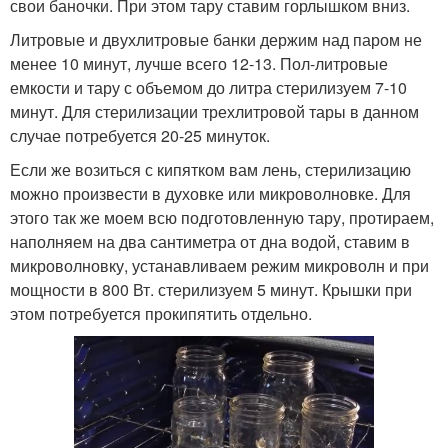
свои баночки. При этом тару ставим горлышком вниз.
Литровые и двухлитровые банки держим над паром не
менее 10 минут, лучше всего 12-13. Пол-литровые
емкости и тару с объемом до литра стерилизуем 7-10
минут. Для стерилизации трехлитровой тары в данном
случае потребуется 20-25 минуток.
Если же возиться с кипятком вам лень, стерилизацию
можно произвести в духовке или микроволновке. Для
этого так же моем всю подготовленную тару, протираем,
наполняем на два сантиметра от дна водой, ставим в
микроволновку, устанавливаем режим микроволн и при
мощности в 800 Вт. стерилизуем 5 минут. Крышки при
этом потребуется прокипятить отдельно.