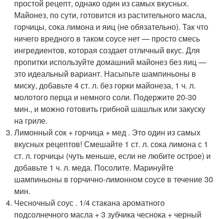
простой рецепт, однако один из самых вкусных.
Майонез, по сути, готовится из растительного масла,
горчицы, сока лимона и яиц (не обязательно). Так что
ничего вредного в таком соусе нет — просто смесь
ингредиентов, которая создает отличный вкус. Для
пропитки используйте домашний майонез без яиц —
это идеальный вариант. Насыпьте шампиньоны в
миску, добавьте 4 ст. л. без горки майонеза, 1 ч. л.
молотого перца и немного соли. Подержите 20-30
мин., и можно готовить грибной шашлык или закуску
на гриле.
Лимонный сок + горчица + мед . Это один из самых
вкусных рецептов! Смешайте 1 ст. л. сока лимона с 1
ст. л. горчицы (чуть меньше, если не любите острое) и
добавьте 1 ч. л. меда. Посолите. Маринуйте
шампиньоны в горчично-лимонном соусе в течение 30
мин.
Чесночный соус . 1/4 стакана ароматного
подсолнечного масла + 3 зубчика чеснока + черный