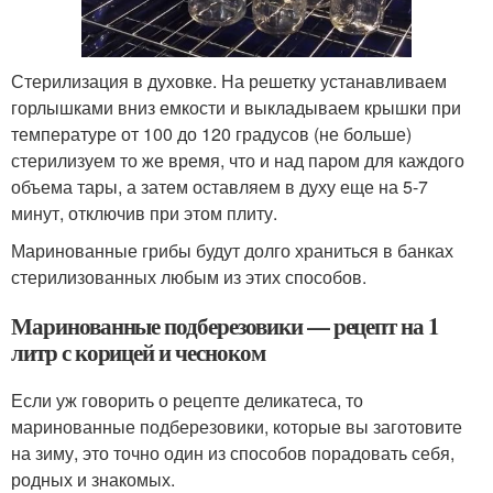
Стерилизация в духовке. На решетку устанавливаем
горлышками вниз емкости и выкладываем крышки при
температуре от 100 до 120 градусов (не больше)
стерилизуем то же время, что и над паром для каждого
объема тары, а затем оставляем в духу еще на 5-7
минут, отключив при этом плиту.
Маринованные грибы будут долго храниться в банках
стерилизованных любым из этих способов.
Маринованные подберезовики — рецепт на 1
литр с корицей и чесноком
Если уж говорить о рецепте деликатеса, то
маринованные подберезовики, которые вы заготовите
на зиму, это точно один из способов порадовать себя,
родных и знакомых.