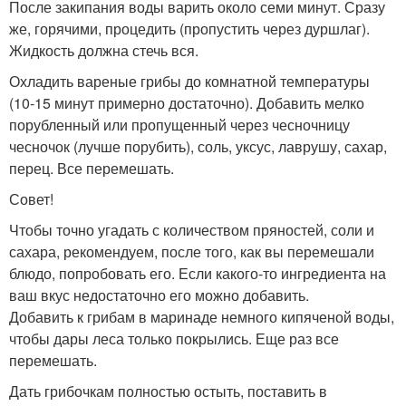
После закипания воды варить около семи минут. Сразу
же, горячими, процедить (пропустить через дуршлаг).
Жидкость должна стечь вся.
Охладить вареные грибы до комнатной температуры
(10-15 минут примерно достаточно). Добавить мелко
порубленный или пропущенный через чесночницу
чесночок (лучше порубить), соль, уксус, лаврушу, сахар,
перец. Все перемешать.
Совет!
Чтобы точно угадать с количеством пряностей, соли и
сахара, рекомендуем, после того, как вы перемешали
блюдо, попробовать его. Если какого-то ингредиента на
ваш вкус недостаточно его можно добавить.
Добавить к грибам в маринаде немного кипяченой воды,
чтобы дары леса только покрылись. Еще раз все
перемешать.
Дать грибочкам полностью остыть, поставить в