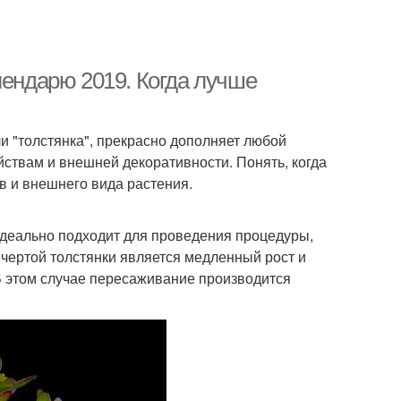
лендарю 2019. Когда лучше
и "толстянка", прекрасно дополняет любой
ствам и внешней декоративности. Понять, когда
в и внешнего вида растения.
идеально подходит для проведения процедуры,
 чертой толстянки является медленный рост и
В этом случае пересаживание производится