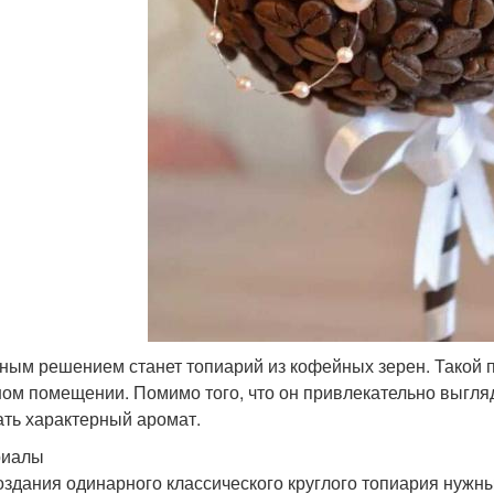
ным решением станет топиарий из кофейных зерен. Такой под
ом помещении. Помимо того, что он привлекательно выгля
ать характерный аромат.
риалы
оздания одинарного классического круглого топиария нужны