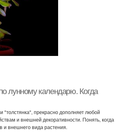
по лунному календарю. Когда
и "толстянка", прекрасно дополняет любой
ствам и внешней декоративности. Понять, когда
в и внешнего вида растения.