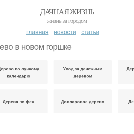
ДАЧНАЯ ЖИЗНЬ
жизнь за городом
главная
новости
статьи
ево в новом горшке
Дерево по лунному
Уход за денежным
Дер
календарю
деревом
Дерева по фен
Долларовое дерево
Де