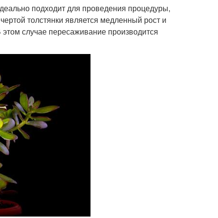
идеально подходит для проведения процедуры,
 чертой толстянки является медленный рост и
В этом случае пересаживание производится