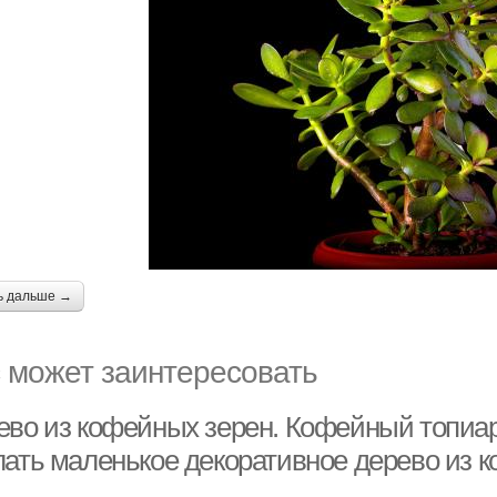
ь дальше →
 может заинтересовать
ево из кофейных зерен. Кофейный топиар
лать маленькое декоративное дерево из 