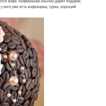
ется кофе. Кофеманам обычно дарят подарки,
у кого уже есть кофеварка, турка, хороший