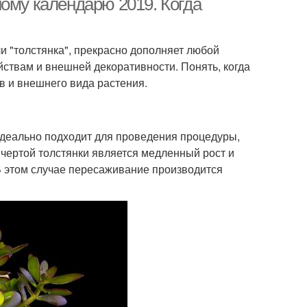
ому календарю 2019. Когда
и "толстянка", прекрасно дополняет любой
ствам и внешней декоративности. Понять, когда
в и внешнего вида растения.
идеально подходит для проведения процедуры,
 чертой толстянки является медленный рост и
В этом случае пересаживание производится