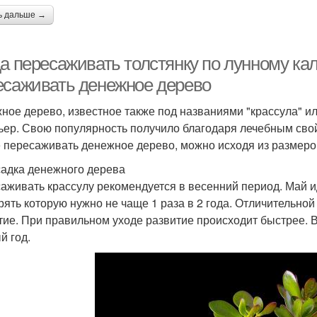
ь дальше →
да пересаживать толстянку по лунному ка
есаживать денежное дерево
ное дерево, известное также под названиями "крассула" ил
ьер. Свою популярность получило благодаря лечебным свой
 пересаживать денежное дерево, можно исходя из размеро
адка денежного дерева
аживать крассулу рекомендуется в весенний период. Май 
рять которую нужно не чаще 1 раза в 2 года. Отличительной
тие. При правильном уходе развитие происходит быстрее. 
й год.