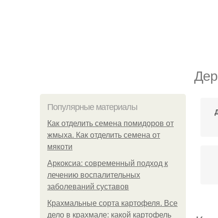
Дер
Популярные материалы
Как отделить семена помидоров от
жмыха. Как отделить семена от
мякоти
Аркоксиа: современный подход к
лечению воспалительных
заболеваний суставов
Крахмальные сорта картофеля. Все
дело в крахмале: какой картофель