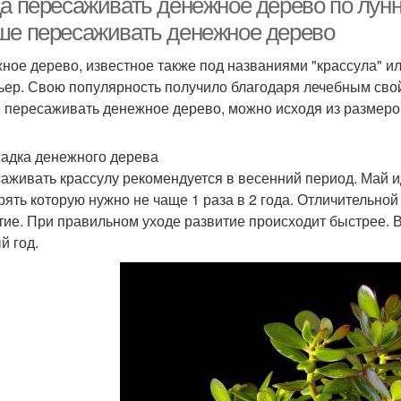
да пересаживать денежное дерево по лунн
ше пересаживать денежное дерево
ное дерево, известное также под названиями "крассула" ил
ьер. Свою популярность получило благодаря лечебным свой
 пересаживать денежное дерево, можно исходя из размеро
адка денежного дерева
аживать крассулу рекомендуется в весенний период. Май 
рять которую нужно не чаще 1 раза в 2 года. Отличительной
тие. При правильном уходе развитие происходит быстрее. 
й год.