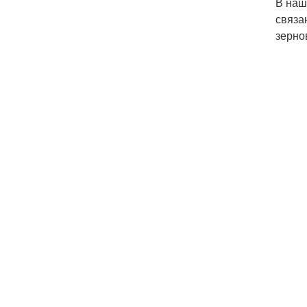
В наш
связа
зерно