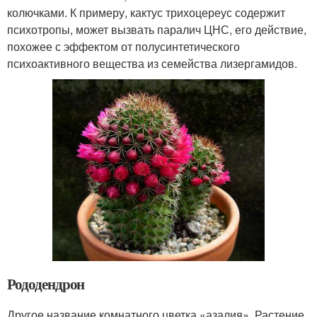
колючками. К примеру, кактус трихоцереус содержит
психотропы, может вызвать паралич ЦНС, его действие,
похожее с эффектом от полусинтетического
психоактивного вещества из семейства лизергамидов.
Рододендрон
Другое название комнатного цветка «азалия». Растение