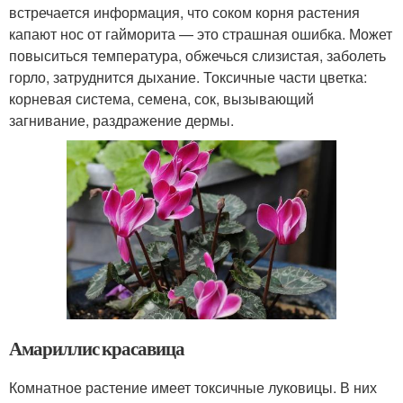
встречается информация, что соком корня растения
капают нос от гайморита — это страшная ошибка. Может
повыситься температура, обжечься слизистая, заболеть
горло, затруднится дыхание. Токсичные части цветка:
корневая система, семена, сок, вызывающий
загнивание, раздражение дермы.
Амариллис красавица
Комнатное растение имеет токсичные луковицы. В них