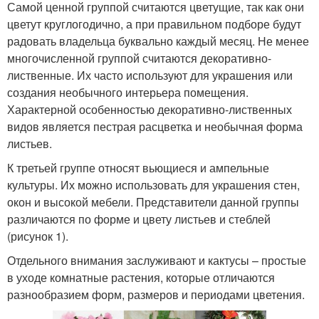
Самой ценной группой считаются цветущие, так как они
цветут круглогодично, а при правильном подборе будут
радовать владельца буквально каждый месяц. Не менее
многочисленной группой считаются декоративно-
лиственные. Их часто используют для украшения или
создания необычного интерьера помещения.
Характерной особенностью декоративно-лиственных
видов является пестрая расцветка и необычная форма
листьев.
К третьей группе относят вьющиеся и ампельные
культуры. Их можно использовать для украшения стен,
окон и высокой мебели. Представители данной группы
различаются по форме и цвету листьев и стеблей
(рисунок 1).
Отдельного внимания заслуживают и кактусы – простые
в уходе комнатные растения, которые отличаются
разнообразием форм, размеров и периодами цветения.