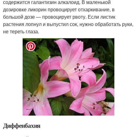
содержится галантизин алкалоид. В маленькой
дозировке ликорин провоцирует отхаркивание, в
большой дозе — провоцирует рвоту. Если листик
растения лопнул и выпустил сок, нужно обработать руки,
не тереть глаза.
Диффенбахия