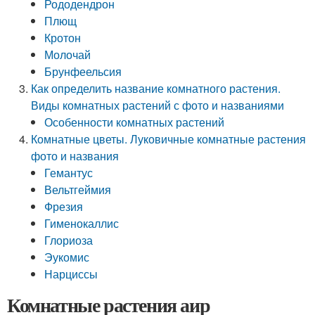
Рододендрон
Плющ
Кротон
Молочай
Брунфеельсия
Как определить название комнатного растения.
Виды комнатных растений с фото и названиями
Особенности комнатных растений
Комнатные цветы. Луковичные комнатные растения
фото и названия
Гемантус
Вельтгеймия
Фрезия
Гименокаллис
Глориоза
Эукомис
Нарциссы
Комнатные растения аир