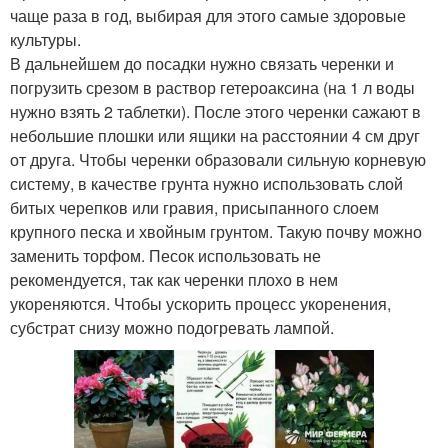
чаще раза в год, выбирая для этого самые здоровые
культуры.
В дальнейшем до посадки нужно связать черенки и
погрузить срезом в раствор гетероаксина (на 1 л воды
нужно взять 2 таблетки). После этого черенки сажают в
небольшие плошки или ящики на расстоянии 4 см друг
от друга. Чтобы черенки образовали сильную корневую
систему, в качестве грунта нужно использовать слой
битых черепков или гравия, присыпанного слоем
крупного песка и хвойным грунтом. Такую почву можно
заменить торфом. Песок использовать не
рекомендуется, так как черенки плохо в нем
укореняются. Чтобы ускорить процесс укоренения,
субстрат снизу можно подогревать лампой.