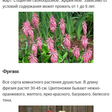
март. Соцветие своеобразное, эффектное. Зависимо от
условий содержания может прожить от 1 до 5 лет.
Фрезия
Все сорта комнатного растения душистые. В длину
фрезия растет 30-45 см. Цветоножки бывают нежно-
оранжевого, желтого, ярко-красного, багрового, белесого
тона.