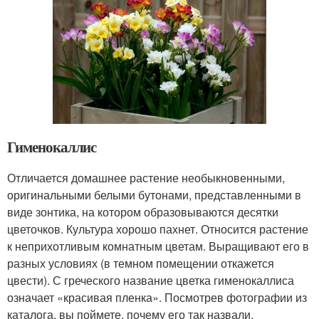
Гименокаллис
Отличается домашнее растение необыкновенными,
оригинальными белыми бутонами, представленными в
виде зонтика, на котором образовываются десятки
цветочков. Культура хорошо пахнет. Относится растение
к неприхотливым комнатным цветам. Выращивают его в
разных условиях (в темном помещении откажется
цвести). С греческого название цветка гименокаллиса
означает «красивая пленка». Посмотрев фотографии из
каталога, вы поймете, почему его так назвали.