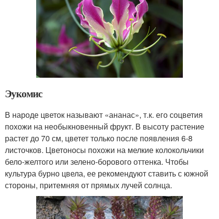
Эукомис
В народе цветок называют «ананас», т.к. его соцветия
похожи на необыкновенный фрукт. В высоту растение
растет до 70 см, цветет только после появления 6-8
листочков. Цветоносы похожи на мелкие колокольчики
бело-желтого или зелено-борового оттенка. Чтобы
культура бурно цвела, ее рекомендуют ставить с южной
стороны, притемняя от прямых лучей солнца.