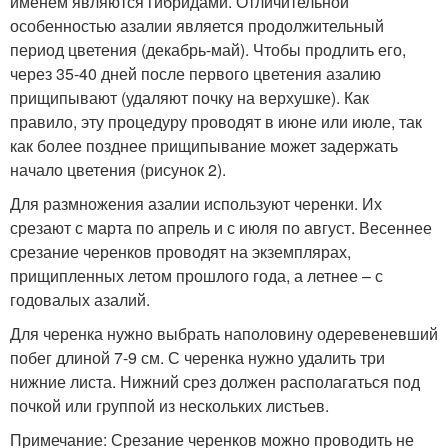
именем являются гибридами. Отличительной
особенностью азалии является продолжительный
период цветения (декабрь-май). Чтобы продлить его,
через 35-40 дней после первого цветения азалию
прищипывают (удаляют почку на верхушке). Как
правило, эту процедуру проводят в июне или июле, так
как более позднее прищипывание может задержать
начало цветения (рисунок 2).
Для размножения азалии используют черенки. Их
срезают с марта по апрель и с июля по август. Весеннее
срезание черенков проводят на экземплярах,
прищипленных летом прошлого года, а летнее – с
годовалых азалий.
Для черенка нужно выбрать наполовину одеревеневший
побег длиной 7-9 см. С черенка нужно удалить три
нижние листа. Нижний срез должен располагаться под
почкой или группой из нескольких листьев.
Примечание: Срезание черенков можно проводить не