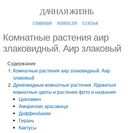
ДАЧНАЯ ЖИЗНЬ
главная
новости
статьи
Комнатные растения аир
злаковидный. Аир злаковый
Содержание
Комнатные растения аир злаковидный. Аир
злаковый
Древовидные комнатные растения. Ядовитые
комнатные цветы и растения фото и названия
Цикламен
Амариллис красавица
Диффенбахия
Герань
Кактусы