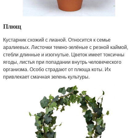
Плющ
Кустарник схожий с лианой. Относится к семье
аралиевых. Листочки темно-зелёные с резной каймой,
стебли длинные и изогнутые. Цветок имеет токсичны
ягоды, листья при попадании внутрь человеческого
организма. Особо страдают от плюща коты. Их
привлекает смачная зелень культуры.