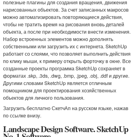
полезные плагины для создания вращения, движения
нарисованных объектов. За счет записанных макросов
можно автоматизировать повторяющиеся действия,
чтобы не тратить время на рисования вновь деталей
объекта, а после при необходимости внести изменения.
Набор встроенных элементов можно дополнять
собственными или загрузить их с интернета. SketchUp
работает со слоями, что позволяет выполнить действия
по клику мыши, к примеру открыть форточку в окне. Все
созданные проекты программа SketchUp сохраняет в
форматах .skp, .3ds, .dwg, .bmp, .jpeg, .obj, .ddf и другие.
Другими словами SketchUp является отличным
помощником для проектирования хозяйственных
объектов для личного пользования.
Загрузить бесплатно СкетчАп на русском языке, нажав
по ссылке внизу.
Landscape Design Software. SketchUp
No. 1 Software