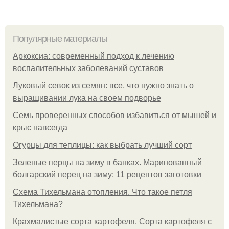
Популярные материалы
Аркоксиа: современный подход к лечению
воспалительных заболеваний суставов
Луковый севок из семян: все, что нужно знать о
выращивании лука на своем подворье
Семь проверенных способов избавиться от мышей и
крыс навсегда
Огурцы для теплицы: как выбрать лучший сорт
Зеленые перцы на зиму в банках. Маринованный
болгарский перец на зиму: 11 рецептов заготовки
Схема Тихельмана отопления. Что такое петля
Тихельмана?
Крахмалистые сорта картофеля. Сорта картофеля с