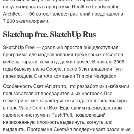
визуализировать в программе Realtime Landscaping
Architect – 100 соток. Галерея растений представлена
7 200 экземплярами.
Sketchup free. SketchUp Rus
SketchUp Free — довольно простая общедоступная
программа для моделирования трёхмерных объектов —
мебель, гаражи, комнату, дом и прочее. В начале 2006
года была куплена Google, после 6 лет владения Гугл
перепродала СкетчАп компании Trimble Navigation.
Особенность СкетчАп это то, что разработчики избавили
пользователя от предварительных настроек. Все
геометрические характеристики задаются с клавиатуры
в поле Value Control Box. Ещё одним преимуществом
является инструмент Push/Pull, позволяющий
нарисованную плоскость выдвинуть, вогнуть или
выдавить. Программа СкетчАп поддерживает различные