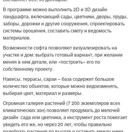
В программе можно выполнить 2D и 3D дизайн
ландшафта, включающий сады, цветники, дворы, пруды,
заборы, дорожки и другие сооружения, спроектировать
системы орошения, составить смету и ведомость
материалов.
Возможности софта позволяют визуализировать на
участке и дом: выбрать готовый вариант, при желании
меняя в нем детали, или «построить» его по
собственному проекту.
Навесы, террасы, сараи – база содержит большое
количество объектов, которые можно видоизменять,
выбирая цвет, материал и размеры.
Огромная галерея растений (7 200 экземпляров всех
климатических зон) позволяет продумать до мелочей
дизайн сада или цветника, а инструмент роста помогает
увидеть его же, но через 20 лет, чтобы правильно
подобрать растения по высоте и оставить между ними