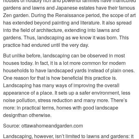
houses of notably rich and powerful families have manicured
gardens and lawns and Japanese estates have their famous
Zen garden. During the Renaissance period, the scope of art
has extended beyond painting and literature. It also spread
into the field of architecture, extending into lawns and
gardens. Thus, landscaping as we know it was born. This
practice had endured until the very day.
But unlike before, landscaping can be observed in most
houses today. In fact, it is a lot more common for modern
households to have landscaped yards instead of plain ones.
One reason for that is how beneficial this practice is.
Landscaping has many ways of improving the overall
appearance of a place. It sets up a safer environment, less
noise pollution, stress reduction and many more. There’s
more: in practical terms, homes with good landscape
designthan otherwise.
Source: ottawahomeandgarden.com
Landscaping, however, isn’t limited to lawns and gardens: it