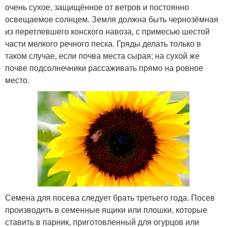
очень сухое, защищённое от ветров и постоянно
освещаемое солнцем. Земля должна быть чернозёмная
из перетлевшего конского навоза, с примесью шестой
части мелкого речного песка. Гряды делать только в
таком случае, если почва места сырая; на сухой же
почве подсолнечники рассаживать прямо на ровное
место.
Семена для посева следует брать третьего года. Посев
производить в семенные ящики или плошки, которые
ставить в парник, приготовленный для огурцов или