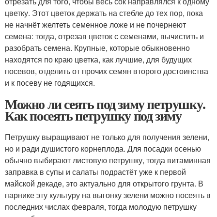
отрезать для того, чтобы весь сок направлялся к одному
цветку. Этот цветок держать на стебле до тех пор, пока
не начнёт желтеть семенное ложе и не почернеют
семена: тогда, отрезав цветок с семенами, вычистить и
разобрать семена. Крупные, которые обыкновенно
находятся по краю цветка, как лучшие, для будущих
посевов, отделить от прочих семян второго достоинства
и к посеву не годящихся.
Можно ли сеять под зиму петрушку.
Как посеять петрушку под зиму
Петрушку выращивают не только для получения зелени,
но и ради душистого корнеплода. Для посадки осенью
обычно выбирают листовую петрушку, тогда витаминная
заправка в супы и салаты подрастёт уже к первой
майской декаде, это актуально для открытого грунта. В
парнике эту культуру на выгонку зелени можно посеять в
последних числах февраля, тогда молодую петрушку