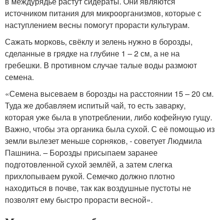
в междурядье растут сидераты. Они являются
источником питания для микроорганизмов, которые с
наступлением весны помогут прорасти культурам.
Сажать морковь, свёклу и зелень нужно в борозды,
сделанные в грядке на глубине 1 – 2 см, а не на
гребешки. В противном случае талые воды размоют
семена.
«Семена высеваем в борозды на расстоянии 15 – 20 см.
Туда же добавляем испитый чай, то есть заварку,
которая уже была в употреблении, либо кофейную гущу.
Важно, чтобы эта органика была сухой. С её помощью из
земли вылезет меньше сорняков, - советует Людмила
Пашнина. – Борозды присыпаем заранее
подготовленной сухой землёй, а затем слегка
прихлопываем рукой. Семечко должно плотно
находиться в почве, так как воздушные пустоты не
позволят ему быстро прорасти весной».