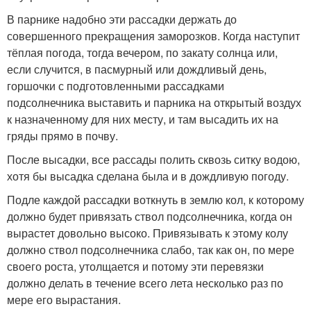
В парнике надобно эти рассадки держать до
совершенного прекращения заморозков. Когда наступит
тёплая погода, тогда вечером, по закату солнца или,
если случится, в пасмурный или дождливый день,
горшочки с подготовленными рассадками
подсолнечника выставить и парника на открытый воздух
к назначенному для них месту, и там высадить их на
гряды прямо в почву.
После высадки, все рассады полить сквозь ситку водою,
хотя бы высадка сделана была и в дождливую погоду.
Подле каждой рассадки воткнуть в землю кол, к которому
должно будет привязать ствол подсолнечника, когда он
вырастет довольно высоко. Привязывать к этому колу
должно ствол подсолнечника слабо, так как он, по мере
своего роста, утолщается и потому эти перевязки
должно делать в течение всего лета несколько раз по
мере его вырастания.