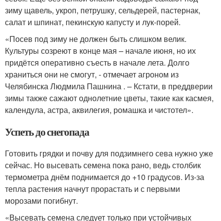
зиму щавель, укроп, петрушку, сельдерей, пастернак,
салат и шпинат, пекинскую капусту и лук-порей.
«Посев под зиму не должен быть слишком велик.
Культуры созреют в конце мая – начале июня, но их
придётся оперативно съесть в начале лета. Долго
храниться они не смогут, - отмечает агроном из
Челябинска Людмила Пашнина . – Кстати, в преддверии
зимы также сажают однолетние цветы, такие как касмея,
календула, астра, аквилегия, ромашка и чистотел».
Успеть до снегопада
Готовить грядки и почву для подзимнего сева нужно уже
сейчас. Но высевать семена пока рано, ведь столбик
термометра днём поднимается до +10 градусов. Из-за
тепла растения начнут прорастать и с первыми
морозами погибнут.
«Высевать семена следует только при устойчивых