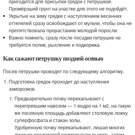
пригодится для присыпки грядок с петрушкой.
Промёрзший грунт на участке для этого не подойдёт.
Укрытые на зиму грядки с наступлением весенних
оттепелей сразу освобождают от мульчи, чтобы она не
препятствовала прорастанию молодой поросли.
Важно помнить: сразу после посадки петрушке не
требуется полив, рыхление и подкормка.
Как сажают петрушку поздней осенью
Посев петрушки проводят по следующему алгоритму.
Подготовка грядок проходит до наступления
заморозков.
Предварительно почву перекапывают с
перепревшим навозом — 1 ведро на 1 м
2
, на такую
же посевную площадь добавляют столовую ложку
суперфосфата и стакан золы.
Удобренную почву перекапывают, лишая многих
личинок вредителей возможности выжить, затем