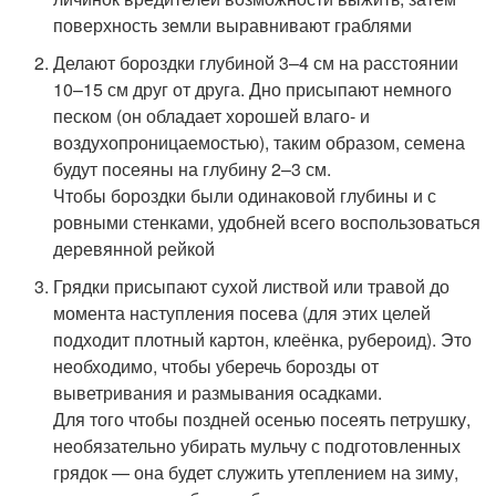
поверхность земли выравнивают граблями
Делают бороздки глубиной 3–4 см на расстоянии
10–15 см друг от друга. Дно присыпают немного
песком (он обладает хорошей влаго- и
воздухопроницаемостью), таким образом, семена
будут посеяны на глубину 2–3 см.
Чтобы бороздки были одинаковой глубины и с
ровными стенками, удобней всего воспользоваться
деревянной рейкой
Грядки присыпают сухой листвой или травой до
момента наступления посева (для этих целей
подходит плотный картон, клеёнка, рубероид). Это
необходимо, чтобы уберечь борозды от
выветривания и размывания осадками.
Для того чтобы поздней осенью посеять петрушку,
необязательно убирать мульчу с подготовленных
грядок — она будет служить утеплением на зиму,