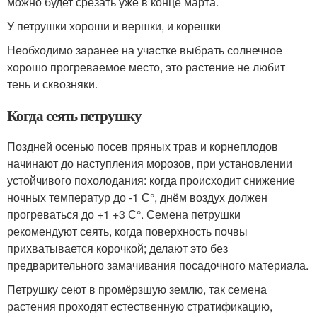
можно будет срезать уже в конце марта.
У петрушки хороши и вершки, и корешки
Необходимо заранее на участке выбрать солнечное
хорошо прогреваемое место, это растение не любит
тень и сквозняки.
Когда сеять петрушку
Поздней осенью посев пряных трав и корнеплодов
начинают до наступления морозов, при установлении
устойчивого похолодания: когда происходит снижение
ночных температур до -1 С°, днём воздух должен
прогреваться до +1 +3 С°. Семена петрушки
рекомендуют сеять, когда поверхность почвы
прихватывается корочкой; делают это без
предварительного замачивания посадочного материала.
Петрушку сеют в промёрзшую землю, так семена
растения проходят естественную стратификацию,