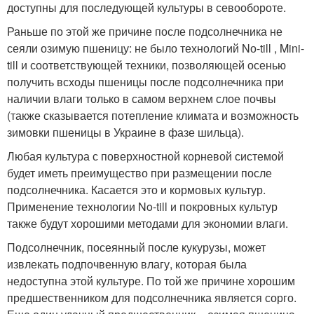
доступны для последующей культуры в сево­обороте.
Раньше по этой же причине после подсолнечника не
сеяли озимую пшеницу: не было технологий Nо-till , Mini-
till и соответствующей техники, позволяющей осенью
получить всходы пшеницы после подсолнечника при
наличии влаги только в самом верхнем слое почвы
(также сказывается потепление климата и возможность
зимовки пшеницы в Украине в фазе шильца).
Любая культура с поверхностной корневой системой
будет иметь преимущество при размещении после
подсолнечника. Касается это и кормовых культур.
Применение технологии No-till и покровных культур
также будут хорошими методами для экономии влаги.
Подсолнечник, посеянный после кукурузы, может
извлекать подпочвенную влагу, которая была
недоступна этой культуре. По той же причине хорошим
предшественником для подсолнечника является сорго.