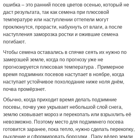
ошибка – это ранний посев цветов осенью, который не
даст результата, так как семена при плюсовой
температуре или наступлении оттепели могут
проклюнутся, прорасти, набухнуть от влаги, а после
наступления заморозка ростки и ожившие семена
погибают.
Чтобы семена оставались в спячке сеять их нужно по
замерзшей земле, когда по прогнозу уже не
прогнозируется плюсовая температура . Примерное
время подзимних посевов наступает в ноябре, когда
наступает устойчивое похолодание ниже ноля днём,
почва промёрзнет.
Обычно, когда приходит время делать подзимние
посевы, почву уже укрывает небольшой слой снега,
землю сковывает мороз и перекопать или взрыхлить её
невозможно. Поэтому место для подзимнего посева
готовится заранее, пока тепло, нужно сделать перекопку,
рыхление и сформировать бороздки . Пару вёдер земли