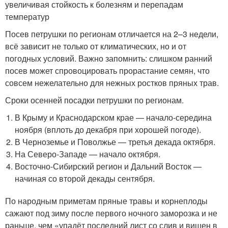
увеличивая стойкость к болезням и перепадам
температур
Посев петрушки по регионам отличается на 2–3 недели,
всё зависит не только от климатических, но и от
погодных условий. Важно запомнить: слишком ранний
посев может спровоцировать прорастание семян, что
совсем нежелательно для нежных ростков пряных трав.
Сроки осенней посадки петрушки по регионам.
В Крыму и Краснодарском крае — начало-середина
ноября (вплоть до декабря при хорошей погоде).
В Черноземье и Поволжье — третья декада октября.
На Северо-Западе — начало октября.
Восточно-Сибирский регион и Дальний Восток —
начиная со второй декады сентября.
По народным приметам пряные травы и корнеплоды
сажают под зиму после первого ночного заморозка и не
раньше, чем «упадёт последний лист со слив и вишен в