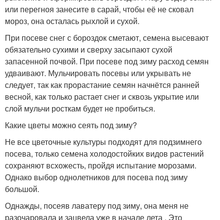
или перегноя занесите в сарай, чтобы её не сковал
мороз, она осталась рыхлой и сухой.
При посеве снег с бороздок сметают, семена высевают
обязательно сухими и сверху засыпают сухой
запасенной почвой. При посеве под зиму расход семян
удваивают. Мульчировать посевы или укрывать не
следует, так как прорастание семян начнётся ранней
весной, как только растает снег и сквозь укрытие или
слой мульчи росткам будет не пробиться.
Какие цветы можно сеять под зиму?
Не все цветочные культуры подходят для подзимнего
посева, только семена холодостойких видов растений
сохраняют всхожесть, пройдя испытание морозами.
Однако выбор однолетников для посева под зиму
большой.
Однажды, посеяв лаватеру под зиму, она меня не
разочаровала и зацвела уже в начале лета . Это