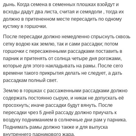
дынь. Когда семена в семенных плошках взойдут и
всходы дадут два листа, считая и семядоли , тогда их
должно в притененном месте пересадить по одному
кустику в горшочки.
После пересадки должно немедленно спрыснуть сквозь
сетку водою как землю, так и сами рассадки; потом
горшочки с пересаженными рассадками поставить в
парник и притенять от солнца четыре дня рогожами,
которые для этого накладывать на рамы. После сего
времени такого прикрытия делать не следует, а дать
рассадкам полный свет.
Землю в горшках с рассаженными рассадками должно
содержать постоянно сырую, и никак не допускать её
просохнуть; иначе рассадки будут вянуть. После
пересадки чрез 5 дней рассаду должно приучать к
воздуху подниманием в солнечные дни рам у парника.
Поднимать рамы должно также и для выпуска
внутреннего парникового жара.