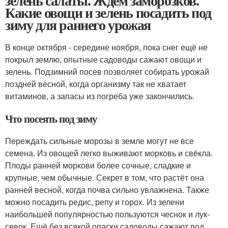
зелень салаты. Ждём заморозков.
Какие овощи и зелень посадить под
зиму для раннего урожая
В конце октября - середине ноября, пока снег ещё не
покрыл землю, опытные садоводы сажают овощи и
зелень. Подзимний посев позволяет собирать урожай
поздней весной, когда организму так не хватает
витаминов, а запасы из погреба уже закончились.
Что посеять под зиму
Переждать сильные морозы в земле могут не все
семена. Из овощей легко выживают морковь и свёкла.
Плоды ранней моркови более сочные, сладкие и
крупные, чем обычные. Секрет в том, что растёт она
ранней весной, когда почва сильно увлажнена. Также
можно посадить редис, репу и горох. Из зелени
наибольшей популярностью пользуются чеснок и лук-
севок. Ещё без всякой опаски садоводы сажают под