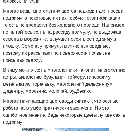
флоксы, нигелла.
Многие виды многолетних цветов подходят для посева
под зиму, а некоторые их них требуют стратификации ,
то есть не прорастут без холодного периода. Например,
не пытайтесь сеять на рассаду примулу, не выдержав
семена в морозилке, а лучше посеять её под зиму в
плошку. Семена у примулы мелкие пылевидные,
поэтому их рассыпают по поверхности почвы, не
присыпая сверху.
В зиму можно сеять многолетники : аконит, многолетние
астры, аквилегию, бузульник, гейхеру, гипсофилу
метельчатую, горечавку, многолетний дельфиниум,
дицентру, морозник, молочай, рудбекию.
Многие начинающие цветоводы считают, что осенью
работа на клумбе практически закончена. Но это
ошибочное мнение. Ведь некоторые цветы лучше сеять
под зиму.