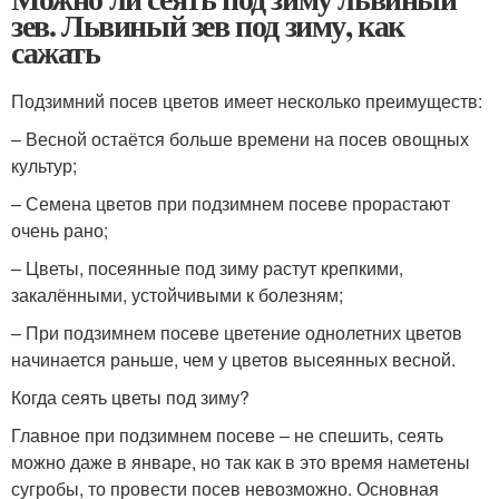
зев. Львиный зев под зиму, как
сажать
Подзимний посев цветов имеет несколько преимуществ:
– Весной остаётся больше времени на посев овощных
культур;
– Семена цветов при подзимнем посеве прорастают
очень рано;
– Цветы, посеянные под зиму растут крепкими,
закалёнными, устойчивыми к болезням;
– При подзимнем посеве цветение однолетних цветов
начинается раньше, чем у цветов высеянных весной.
Когда сеять цветы под зиму?
Главное при подзимнем посеве – не спешить, сеять
можно даже в январе, но так как в это время наметены
сугробы, то провести посев невозможно. Основная