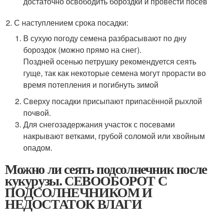
достаточно освободить бороздки и провести посев
С наступлением срока посадки:
В сухую погоду семена разбрасывают по дну
бороздок (можно прямо на снег).
Поздней осенью петрушку рекомендуется сеять
гуще, так как некоторые семена могут прорасти во
время потепления и погибнуть зимой
Сверху посадки присыпают припасённой рыхлой
почвой.
Для снегозадержания участок с посевами
накрывают ветками, грубой соломой или хвойным
опадом.
Можно ли сеять подсолнечник после
кукурузы. СЕВООБОРОТ С
ПОДСОЛНЕЧНИКОМ И
НЕДОСТАТОК ВЛАГИ