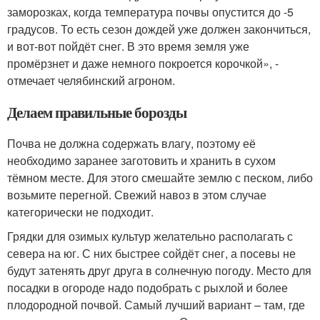
заморозках, когда температура почвы опустится до -5
градусов. То есть сезон дождей уже должен закончиться,
и вот-вот пойдёт снег. В это время земля уже
промёрзнет и даже немного покроется корочкой», -
отмечает челябинский агроном.
Делаем правильные борозды
Почва не должна содержать влагу, поэтому её
необходимо заранее заготовить и хранить в сухом
тёмном месте. Для этого смешайте землю с песком, либо
возьмите перегной. Свежий навоз в этом случае
категорически не подходит.
Грядки для озимых культур желательно располагать с
севера на юг. С них быстрее сойдёт снег, а посевы не
будут затенять друг друга в солнечную погоду. Место для
посадки в огороде надо подобрать с рыхлой и более
плодородной почвой. Самый лучший вариант – там, где