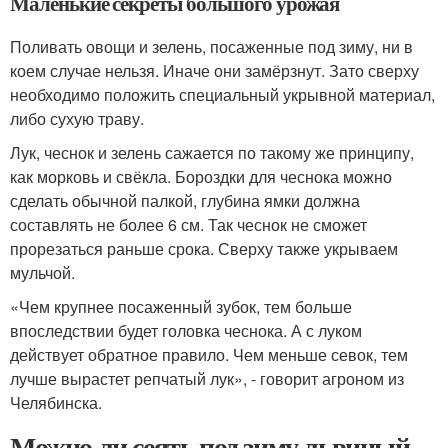
Маленькие секреты большого урожая
Поливать овощи и зелень, посаженные под зиму, ни в
коем случае нельзя. Иначе они замёрзнут. Зато сверху
необходимо положить специальный укрывной материал,
либо сухую траву.
Лук, чеснок и зелень сажается по такому же принципу,
как морковь и свёкла. Бороздки для чеснока можно
сделать обычной палкой, глубина ямки должна
составлять не более 6 см. Так чеснок не сможет
прорезаться раньше срока. Сверху также укрываем
мульчой.
«Чем крупнее посаженный зубок, тем больше
впоследствии будет головка чеснока. А с луком
действует обратное правило. Чем меньше севок, тем
лучше вырастет репчатый лук», - говорит агроном из
Челябинска.
Можно ли сеять под зиму львиный