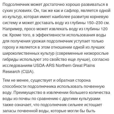
Подсолнечник может достаточно хорошо развиваться в
сухих условиях. Он, так же как и сафлор, является одной
из культур, которая имеет наиболее развитую корневую
систему и может доставать воду из глубины 150–230 см.
Например, просо может извлекать воду из глубины 120
см. Кроме того, в эффективности использования воды
для получения урожая подсолнечник уступает только
гороху и является в этом отношении одной из лучших
широколиственных культур (современные низкорослые
гибриды используют это свойство еще лучше), согласно
исследованиям USDA-ARS Northern Great Plains
Research (США).
Тем не менее, существует и обратная сторона
способности подсолнечника использовать почвенную
воду. Преимущество в извлечении большего количества
воды из почвы по сравнению с другими культурами
также означает, что подсолнечник сильнее истощает
запасы почвенной воды, которые могли бы быть