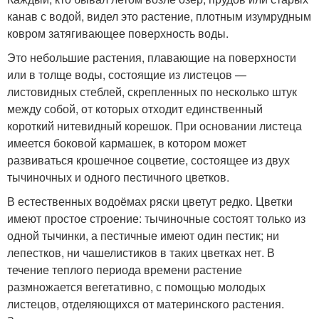
канав с водой, видел это растение, плотным изумрудным
ковром затягивающее поверхность воды.
Это небольшие растения, плавающие на поверхности
или в толще воды, состоящие из листецов —
листовидных стеблей, скрепленных по несколько штук
между собой, от которых отходит единственный
короткий нитевидный корешок. При основании листеца
имеется боковой кармашек, в котором может
развиваться крошечное соцветие, состоящее из двух
тычиночных и одного пестичного цветков.
В естественных водоёмах ряски цветут редко. Цветки
имеют простое строение: тычиночные состоят только из
одной тычинки, а пестичные имеют один пестик; ни
лепестков, ни чашелистиков в таких цветках нет. В
течение теплого периода времени растение
размножается вегетативно, с помощью молодых
листецов, отделяющихся от материнского растения.