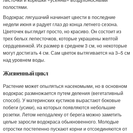
полостями.
Водокрас лягушачий начинает цвести в последние
недели июня и радует глаз до конца летнего сезона.
Цветочек выглядит просто, но красиво. Он состоит из
трех белых лепесточков, которые украшены желтой
сердцевинкой. Их размер в среднем 3 см, но некоторые
могут достигать 4 см. Сам цветок вытягивается на 3–5 см
над уровнем воды.
Жизненный цикл
Растение может опыляться насекомыми, но в основном
водокрас размножается путем деления (вегетативный
способ). У материнских кустиков вырастают боковые
побеги (усики), на которых появляются небольшие
розетки. Летом неподалеку от берега можно заметить
целые заросли водокраса обыкновенного. Молодые
отростки постепенно пускают корни и отсоединяются от