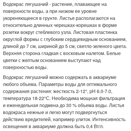
Водокрас лягушачий - растение, плавающее на
поверхности воды, а при низком ее уровне
укореняющееся в грунте. Листья располагаются на
относительно длинных черешках-корешках в форме
розетки вокруг стеблевого узла. Листовая пластинка
округлой формы с глубоким сердцевидным основанием,
длиной до 7 см, шириной до 5 см, светло-зеленого цвета.
Верхняя сторона гладкая с восковым налетом. Белые
цветки с желтым основанием выступают над
поверхностью воды.
Водокрас лягушачий можно содержать в аквариуме
любого объема. Параметры воды для оптимального
содержания растения: жесткость 2-12°, рН 6.0-7.0,
температура 18-22°С. Необходима мощная фильтрация
и еженедельная подмена до 30 % объема воды. Листья
водокраса нежные и легко могут подвергнуться
действию вредителей, например улиток. Интенсивность
освещения в аквариуме должна быть 0,4 Вт/л.