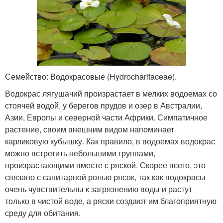
Семейство: Водокрасовые (Hydrocharitaceae).
Водокрас лягушачий произрастает в мелких водоемах со
стоячей водой, у берегов прудов и озер в Австралии,
Азии, Европы и северной части Африки. Симпатичное
растение, своим внешним видом напоминает
карликовую кубышку. Как правило, в водоемах водокрас
можно встретить небольшими группами,
произрастающими вместе с ряской. Скорее всего, это
связано с санитарной ролью рясок, так как водокрасы
очень чувствительны к загрязнению воды и растут
только в чистой воде, а ряски создают им благоприятную
среду для обитания.