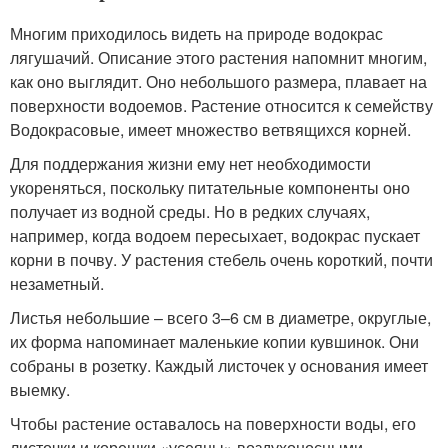
Многим приходилось видеть на природе водокрас
лягушачий. Описание этого растения напомнит многим,
как оно выглядит. Оно небольшого размера, плавает на
поверхности водоемов. Растение относится к семейству
Водокрасовые, имеет множество ветвящихся корней.
Для поддержания жизни ему нет необходимости
укореняться, поскольку питательные компоненты оно
получает из водной среды. Но в редких случаях,
например, когда водоем пересыхает, водокрас пускает
корни в почву. У растения стебель очень короткий, почти
незаметный.
Листья небольшие – всего 3–6 см в диаметре, округлые,
их форма напоминает маленькие копии кувшинок. Они
собраны в розетку. Каждый листочек у основания имеет
выемку.
Чтобы растение оставалось на поверхности воды, его
листочки и корешки «усеяны» воздухоносными