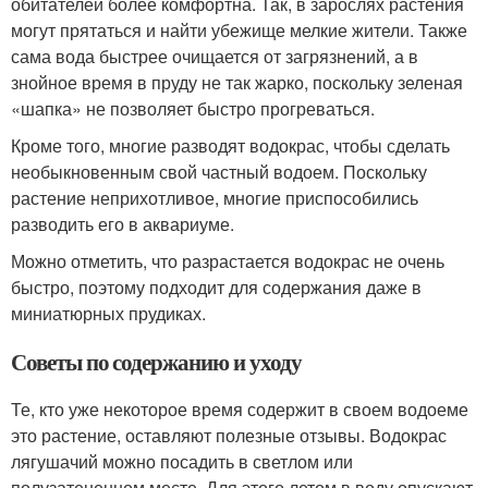
обитателей более комфортна. Так, в зарослях растения
могут прятаться и найти убежище мелкие жители. Также
сама вода быстрее очищается от загрязнений, а в
знойное время в пруду не так жарко, поскольку зеленая
«шапка» не позволяет быстро прогреваться.
Кроме того, многие разводят водокрас, чтобы сделать
необыкновенным свой частный водоем. Поскольку
растение неприхотливое, многие приспособились
разводить его в аквариуме.
Можно отметить, что разрастается водокрас не очень
быстро, поэтому подходит для содержания даже в
миниатюрных прудиках.
Советы по содержанию и уходу
Те, кто уже некоторое время содержит в своем водоеме
это растение, оставляют полезные отзывы. Водокрас
лягушачий можно посадить в светлом или
полузатененном месте. Для этого летом в воду опускают