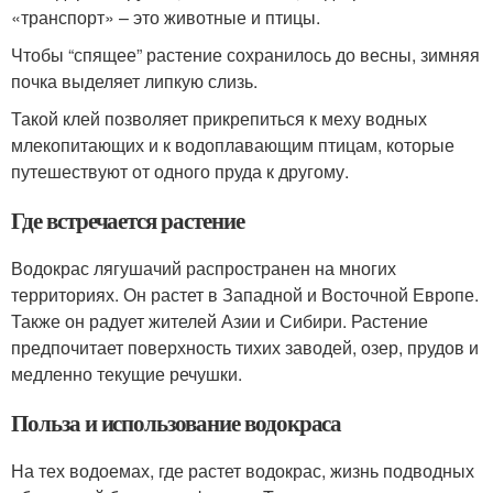
«транспорт» – это животные и птицы.
Чтобы “спящее” растение сохранилось до весны, зимняя
почка выделяет липкую слизь.
Такой клей позволяет прикрепиться к меху водных
млекопитающих и к водоплавающим птицам, которые
путешествуют от одного пруда к другому.
Где встречается растение
Водокрас лягушачий распространен на многих
территориях. Он растет в Западной и Восточной Европе.
Также он радует жителей Азии и Сибири. Растение
предпочитает поверхность тихих заводей, озер, прудов и
медленно текущие речушки.
Польза и использование водокраса
На тех водоемах, где растет водокрас, жизнь подводных