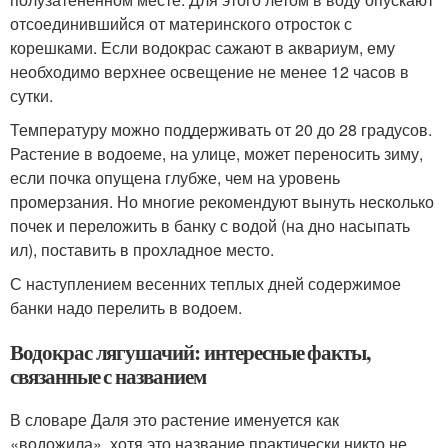
отсоединившийся от материнского отросток с
корешками. Если водокрас сажают в аквариум, ему
необходимо верхнее освещение не менее 12 часов в
сутки.
Температуру можно поддерживать от 20 до 28 градусов.
Растение в водоеме, на улице, может переносить зиму,
если почка опущена глубже, чем на уровень
промерзания. Но многие рекомендуют вынуть несколько
почек и переложить в банку с водой (на дно насыпать
ил), поставить в прохладное место.
С наступлением весенних теплых дней содержимое
банки надо перелить в водоем.
Водокрас лягушачий: интересные факты,
связанные с названием
В словаре Даля это растение именуется как
«водожила», хотя это название практически никто не