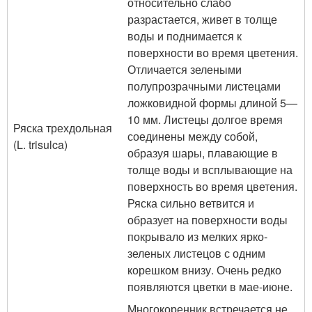
относительно слабо
разрастается, живет в толще
воды и поднимается к
поверхности во время цветения.
Отличается зелеными
полупрозрачными листецами
ложковидной формы длиной 5—
10 мм. Листецы долгое время
Ряска трехдольная
соединены между собой,
(L. trisulca)
образуя шары, плавающие в
толще воды и всплывающие на
поверхность во время цветения.
Ряска сильно ветвится и
образует на поверхности воды
покрывало из мелких ярко-
зеленых листецов с одним
корешком внизу. Очень редко
появляются цветки в мае-июне.
Многокоренник встречается не