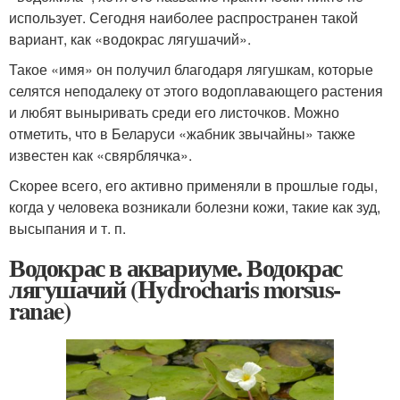
использует. Сегодня наиболее распространен такой
вариант, как «водокрас лягушачий».
Такое «имя» он получил благодаря лягушкам, которые
селятся неподалеку от этого водоплавающего растения
и любят выныривать среди его листочков. Можно
отметить, что в Беларуси «жабник звычайны» также
известен как «свярблячка».
Скорее всего, его активно применяли в прошлые годы,
когда у человека возникали болезни кожи, такие как зуд,
высыпания и т. п.
Водокрас в аквариуме. Водокрас
лягушачий (Hydrocharis morsus-
ranae)