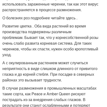
использовать зараженные черенки, так как этот вирус
распространяется в процессе размножения.
О болезнях роз подробнее читайте здесь .
Развитие цветка . Оба вида растений во время
производства подвержены различным
проблемам. Бывает так, что у корнесобственной розы
очень слабо развита корневая система. Для таких
черенков, чтобы их спасти, нужен особо кропотливый
уход.
А с окулированным растением может случиться
неприятность в виде слишком длинного от привитого
глазка и до корней стебля. При посадке в северных
районах это вызывает трудности.
В случае размножения в промышленных масштабах
такие сорта, как Peace и Amber Queen рискуют
пострадать из-за внедрения слабых глазков. В
результате они станут ослабленными и потеряют