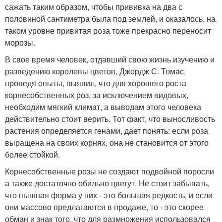
сажать таким образом, чтобы прививка на два с
половиной сантиметра была под землей, и оказалось, на
таком уровне привитая роза тоже прекрасно переносит
морозы.
В свое время человек, отдавший свою жизнь изучению и
разведению королевы цветов, Джордж С. Томас,
проведя опыты, выявил, что для хорошего роста
корнесобственных роз, за исключением видовых,
необходим мягкий климат, а выводам этого человека
действительно стоит верить. Тот факт, что выносливость
растения определяется генами, дает понять: если роза
выращена на своих корнях, она не становится от этого
более стойкой.
Корнесобственные розы не создают подвойной поросли
а также достаточно обильно цветут. Не стоит забывать,
что пышная форма у них - это большая редкость, и если
они массово предлагаются в продаже, то - это скорее
обман и знак того, что для размножения использовался