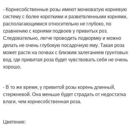
- Корнесобственные розы имеют мочковатую корневую
систему с более короткими и разветвленными корнями,
располагающимися относительно не глубоко, по
сравнению с корнями подвоев у привитых роз.
Следовательно, легче проводить подкормку и можно
делать не очень глубокую посадочную яму. Такая роза
может расти на почвах с близким залеганием грунтовых
вод, где привитая роза будет чувствовать себя не очень
хорошо.
- В то же время, у привитой розы корень длинный,
стержневой. Она меньше будет страдать от недостатка
влаги, чем корнесобственная роза.
Цветение: