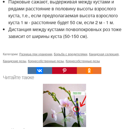
Парковые сажают, выдерживая между кустами и
рядами расстояние в половину высоты взрослого
куста, т.е., если предполагаемая высота взрослого
куста 1 м - расстояние будет 50 см, если 2 м - 1 м.
Дистанция между кустами почвопокровных роз тоже
зависит от ширины куста (50-150 см).
Категории:
Разница при хранении
,
Борьба с вредителями
,
Канадская селекция
,
Канадские розы
,
Корнесобственные розы
,
Корнесобстенные розы
Читайте также