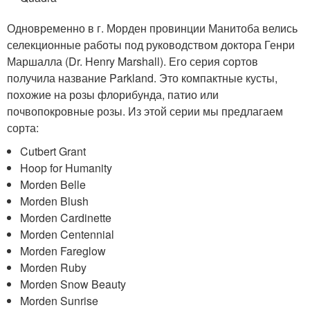
Одновременно в г. Морден провинции Манитоба велись
селекционные работы под руководством доктора Генри
Маршалла (Dr. Henry Marshall). Его серия сортов
получила название Parkland. Это компактные кусты,
похожие на розы флорибунда, патио или
почвопокровные розы. Из этой серии мы предлагаем
сорта:
Cutbert Grant
Hoop for Humanity
Morden Belle
Morden Blush
Morden Cardinette
Morden Centennial
Morden Fareglow
Morden Ruby
Morden Snow Beauty
Morden Sunrise