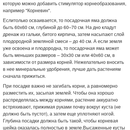
которую можно добавить стимулятор корнеобразования,
например "Корневин".
Еслитолько осваивается, то посадочная яма должна
быть 60х60 см, глубиной до 60–70 см. На дно кладут
дренаж из гальки, битого кирпича, затем насыпают слой
плодородной земляной смеси – до 40 см. А если земля
уже освоена и плодородна, то посадочная яма может
быть меньших размеров – 30х30 см или 40х60 см, в
зависимости от размера корней. Нежелательно вносить
в нее минеральные удобрения, лучше дать растениям
сначала прижиться.
При посадке важно не загибать корни, а равномерно
разместить их, засыпая землей. Чтобы она хорошо
распределялась между корнями, растение аккуратно
встряхивают, прижимая руками почву вокруг куста (не
должно быть пустот), а затем еще уплотняют ногой.
Глубина посадки должна быть такой, чтобы корневая
шейка оказалась полностью в земле.Высаженные кусты