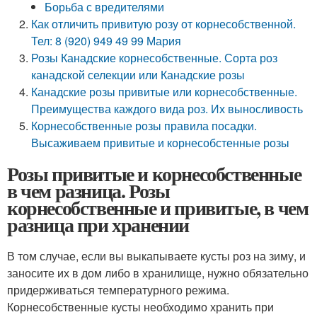
Борьба с вредителями
Как отличить привитую розу от корнесобственной.
Тел: 8 (920) 949 49 99 Мария
Розы Канадские корнесобственные. Сорта роз
канадской селекции или Канадские розы
Канадские розы привитые или корнесобственные.
Преимущества каждого вида роз. Их выносливость
Корнесобственные розы правила посадки.
Высаживаем привитые и корнесобстенные розы
Розы привитые и корнесобственные
в чем разница. Розы
корнесобственные и привитые, в чем
разница при хранении
В том случае, если вы выкапываете кусты роз на зиму, и
заносите их в дом либо в хранилище, нужно обязательно
придерживаться температурного режима.
Корнесобственные кусты необходимо хранить при