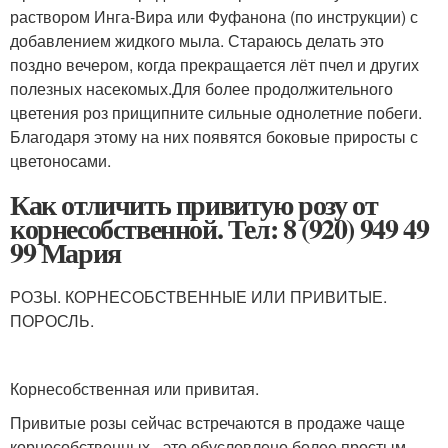
раствором Инга-Вира или Фуфанона (по инструкции) с
добавлением жидкого мыла. Стараюсь делать это
поздно вечером, когда прекращается лёт пчел и других
полезных насекомых.Для более продолжительного
цветения роз прищипните сильные однолетние побеги.
Благодаря этому на них появятся боковые приросты с
цветоносами.
Как отличить привитую розу от
корнесобственной. Тел: 8 (920) 949 49
99 Мария
РОЗЫ. КОРНЕСОБСТВЕННЫЕ ИЛИ ПРИВИТЫЕ.
ПОРОСЛЬ.
Корнесобственная или привитая.
Привитые розы сейчас встречаются в продаже чаще
корнесобственных - это обусловлено более простым