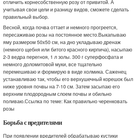
отличить корнесобственную розу от привитой. А
учитывая свои цели и разницу видов, сможете сделать
правильный выбор.
Весной, когда почва оттает и немного прогреется,
пересаживаю розы на постоянное место.Выкапываю
яму размером 50x50 см, на дно укладываю дренаж
(немного щебня или битого красного кирпича), насыпаю
2-3 ведра перегноя, 1 л золы. 300 г суперфосфата и
немного доломитовой муки, все тщательно
перемешиваю и формирую в виде холмика. Саженец
устанавливаю так, чтобы его верхушечный корешок был
ниже уровня почвы на 7-10 см. Затем засыпаю его
верхним плодородным слоем почвы и обильно
поливаю.Ссылка по теме: Как правильно черенковать
розы
Борьба с вредителями
При появлении вредителей обрабатываю кустики