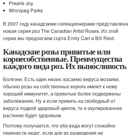
Prearie Joy
Winnipeg Parks
В 2007 году канадскими селекционерами представлена
новая серия роз The Canadian Artist Roses. Из этой
серии мы предлагаем сорта Emily Carr и Bill Reid.
Канадские розы привитые или
корнесобственные. Преимущества
каждого вида роз. Их выносливость
Болезни. Есть один нюанс касаемо вируса мозаики,
обычно розы на собственных корнях имеют к нему
хороший иммунитет, а привитые более подвержены
заболеванию. Ну а если привить на свободный от
вируса подвой здоровый цветок, то и окулированное
растение будет здоровым.
Поэтому получается, что оба вида могут спокойно
перенести недуг, если для их разведения не