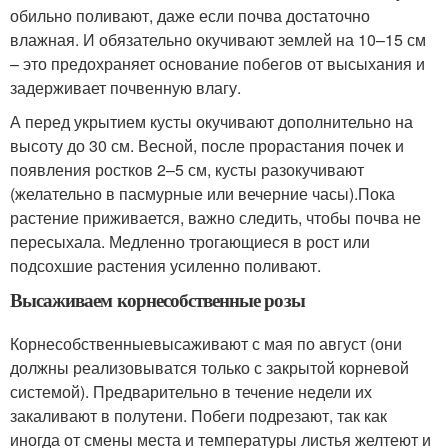
обильно поливают, даже если почва достаточно
влажная. И обязательно окучивают землей на 10–15 см
– это предохраняет основание побегов от высыхания и
задерживает почвенную влагу.
А перед укрытием кусты окучивают дополнительно на
высоту до 30 см. Весной, после прорастания почек и
появления ростков 2–5 см, кусты разокучивают
(желательно в пасмурные или вечерние часы).Пока
растение приживается, важно следить, чтобы почва не
пересыхала. Медленно трогающиеся в рост или
подсохшие растения усиленно поливают.
Высаживаем корнесобственные розы
Корнесобственныевысаживают с мая по август (они
должны реализовыватся только с закрытой корневой
системой). Предварительно в течение недели их
закаливают в полутени. Побеги подрезают, так как
иногда от смены места и температуры листья желтеют и