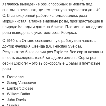
являлось выведение роз, способных зимовать под
снегом, в регионах, где температура опускается до – 40
С. В селекционной работе использовались роза
морщинистая, а также видовые розы, произрастающие в
природе Канады и даже на Аляске. Плетистые канадские
розы выведены с участием розы Кордеса.
С 1960-х в Оттаве селекционную работу возглавляла
доктор Фелиция Свейда (Dr. Felicitas Svеjda).
Результатом была серия роз Explorer. Все сорта названы
в честь исследователей канадских земель. Сорта роз
серии Explorer – это высокорослые шрабы и плетистые
розы.
Frontenac
Georg Vancouver
Lambert Closse
William Baffin
John Davis
Quadra