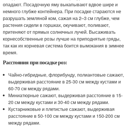
опадают. Посадочную яму выкапывают вдвое шире и
немного глубже контейнера. При посадке стараются не
разрушать земляной ком, сажая на 2–3 см глубже, чем
растения сидели в горшках, окучивают, поливают,
притеняют от прямых солнечных лучей. Высаживать
корнесобственные розы лучше на приподнятые гряды,
так как их корневая система боится вымокания в зимнее
время.
Расстояния при посадке роз:
Чайно-гибридные, флорибунду, полиантовые сажают,
выдерживая расстояние в 25-30 см между кустами и
60-70 см между рядами.
Миниатюрные сажают, выдерживая расстояние в 15-
20 см между кустами и 30-40 см между рядами.
Кустарниковые и плетистые сажают, выдерживая
расстояние в 50-100 см между кустами и 150-200 см
между рядами.