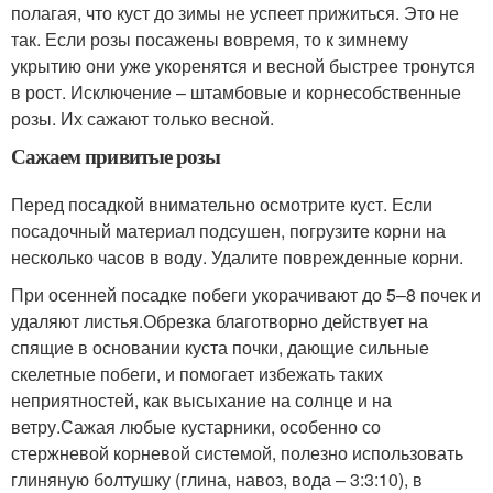
полагая, что куст до зимы не успеет прижиться. Это не
так. Если розы посажены вовремя, то к зимнему
укрытию они уже укоренятся и весной быстрее тронутся
в рост. Исключение – штамбовые и корнесобственные
розы. Их сажают только весной.
Сажаем привитые розы
Перед посадкой внимательно осмотрите куст. Если
посадочный материал подсушен, погрузите корни на
несколько часов в воду. Удалите поврежденные корни.
При осенней посадке побеги укорачивают до 5–8 почек и
удаляют листья.Обрезка благотворно действует на
спящие в основании куста почки, дающие сильные
скелетные побеги, и помогает избежать таких
неприятностей, как высыхание на солнце и на
ветру.Сажая любые кустарники, особенно со
стержневой корневой системой, полезно использовать
глиняную болтушку (глина, навоз, вода – 3:3:10), в