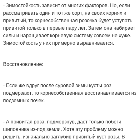
- Зимостойкость зависит от многих факторов. Но, если
рассматривать один и тот же сорт, на своих корнях и
привитый, то корнесобственная розочка будет уступать
привитой только в первые пару лет. Затем она набирает
силы и наращивает корневую систему совсем не хуже.
Зимостойкость у них примерно выравнивается.
Восстановление:
- Если же вдруг после суровой зимы кусты роз
подмерзают, то корнесобственная восстанавливается из
подземных почек.
- А привитая роза, подмерзнув, даст только побеги
шиповника из-под земли. Хотя эту проблему можно
решить, изначально заглубив привитый куст розы. В