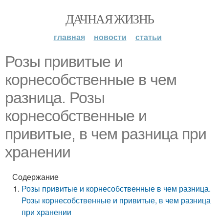
ДАЧНАЯ ЖИЗНЬ
главная
новости
статьи
Розы привитые и
корнесобственные в чем
разница. Розы
корнесобственные и
привитые, в чем разница при
хранении
Содержание
Розы привитые и корнесобственные в чем разница.
Розы корнесобственные и привитые, в чем разница
при хранении