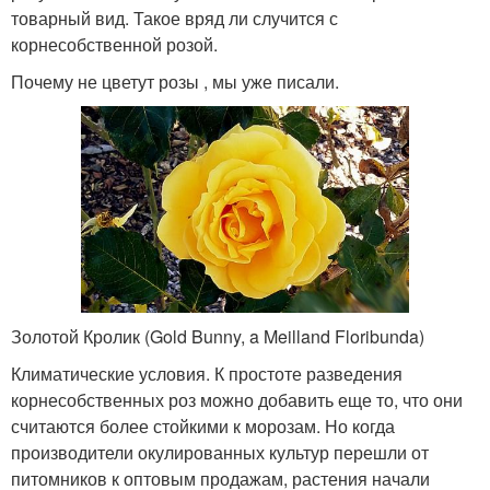
товарный вид. Такое вряд ли случится с
корнесобственной розой.
Почему не цветут розы , мы уже писали.
Золотой Кролик (Gold Bunny, a Meilland Floribunda)
Климатические условия. К простоте разведения
корнесобственных роз можно добавить еще то, что они
считаются более стойкими к морозам. Но когда
производители окулированных культур перешли от
питомников к оптовым продажам, растения начали