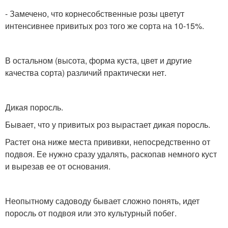
- Замечено, что корнесобственные розы цветут
интенсивнее привитых роз того же сорта на 10-15%.
В остальном (высота, форма куста, цвет и другие
качества сорта) ​различий практически нет.
Дикая поросль.
Бывает, что у привитых роз вырастает дикая поросль.
Растет она ниже места прививки, непосредственно от
подвоя. Ее нужно сразу удалять, раскопав немного куст
и вырезав ее от основания.
Неопытному садоводу бывает сложно понять, идет
поросль от подвоя или это культурный побег.