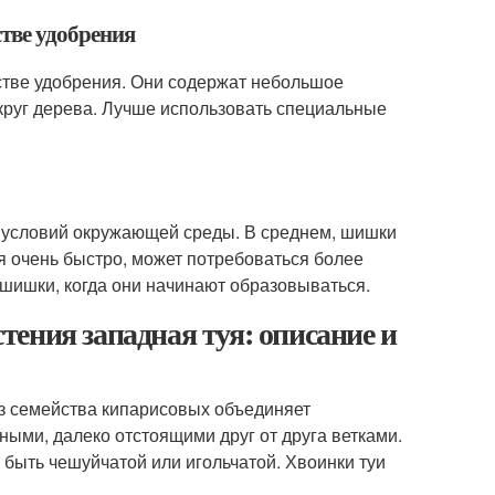
стве удобрения
естве удобрения. Они содержат небольшое
круг дерева. Лучше использовать специальные
 и условий окружающей среды. В среднем, шишки
ся очень быстро, может потребоваться более
 шишки, когда они начинают образовываться.
ения западная туя: описание и
 из семейства кипарисовых объединяет
ными, далеко отстоящими друг от друга ветками.
 быть чешуйчатой или игольчатой. Хвоинки туи