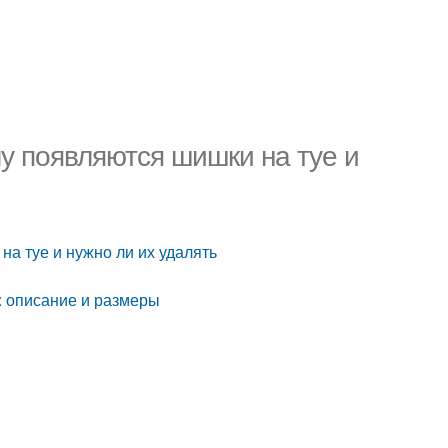
у появляются шишки на туе и
а туе и нужно ли их удалять
: описание и размеры