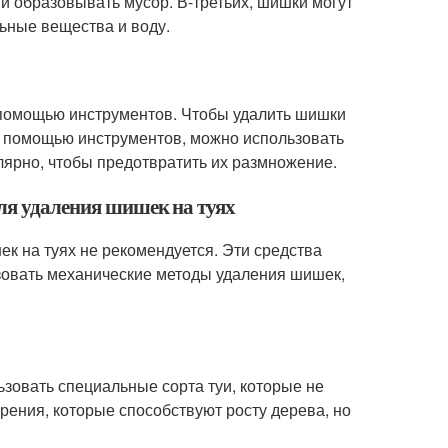
я и образовывать мусор. В-третьих, шишки могут
ьные вещества и воду.
 помощью инструментов. Чтобы удалить шишки
 с помощью инструментов, можно использовать
ярно, чтобы предотвратить их размножение.
для удаления шишек на туях
ек на туях не рекомендуется. Эти средства
зовать механические методы удаления шишек,
ьзовать специальные сорта туи, которые не
ения, которые способствуют росту дерева, но