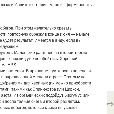
только избавить их от шишек, но и сформировать
обегов. При этом желательно срезать
ести повторную обрезку в конце июня — начале
 будет результат. Имеется в виду, если вы
следующем.
умент. Маленькие растения на второй-третий
адовых ножниц уже не обойтись. Хороший
ирма ARS.
и растения. В принципе, туи хорошо переносят
 в определенной степени стресс. Поэтому не
добрениями для хвойных (их можно приобрести
ами, такими как Эпин-экстра или Циркон.
зота. Из органических подойдут биогумус или
 после таяния снега и второй раз летом.
⇨
новых побегов, которые к зиме не успеют