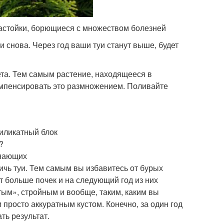
настойки, борющиеся с множеством болезней
 снова. Через год ваши туи станут выше, будет
ета. Тем самым растение, находящееся в
компенсировать это размножением. Поливайте
силикатный блок
?
инающих
ичь туи. Тем самым вы избавитесь от бурых
т больше почек и на следующий год из них
тым», стройным и вообще, таким, каким вы
 просто аккуратным кустом. Конечно, за один год
ть результат.