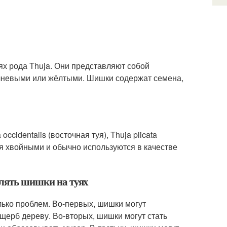
ьях рода Thuja. Они представляют собой
ичневыми или жёлтыми. Шишки содержат семена,
ccidentalis (восточная туя), Thuja plicata
ются хвойными и обычно используются в качестве
алять шишки на туях
олько проблем. Во-первых, шишки могут
ущерб дереву. Во-вторых, шишки могут стать