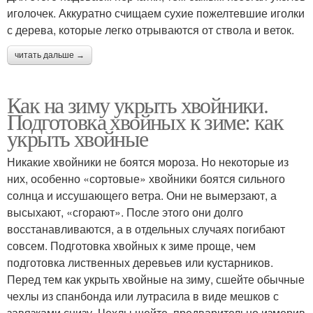
иголочек. Аккуратно счищаем сухие пожелтевшие иголки
с дерева, которые легко отрываются от ствола и веток.
читать дальше →
Как на зиму укрыть хвойники.
Подготовка хвойных к зиме: как
укрыть хвойные
Никакие хвойники не боятся мороза. Но некоторые из
них, особенно «сортовые» хвойники боятся сильного
солнца и иссушающего ветра. Они не вымерзают, а
высыхают, «сгорают». После этого они долго
восстанавливаются, а в отдельных случаях погибают
совсем. Подготовка хвойных к зиме проще, чем
подготовка лиственных деревьев или кустарников.
Перед тем как укрыть хвойные на зиму, сшейте обычные
чехлы из спанбонда или лутрасила в виде мешков с
завязками снизу. Чехлы шейте, предварительно измерив