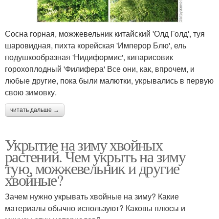
Сосна горная, можжевельник китайский 'Олд Голд', туя
шаровидная, пихта корейская 'Имперор Блю', ель
подушкообразная 'Нидиформис', кипарисовик
горохоплодный 'Филифера' Все они, как, впрочем, и
любые другие, пока были малютки, укрывались в первую
свою зимовку.
читать дальше →
Укрытие на зиму хвойных
растений. Чем укрыть на зиму
тую, можжевельник и другие
хвойные?
Зачем нужно укрывать хвойные на зиму? Какие
материалы обычно используют? Каковы плюсы и