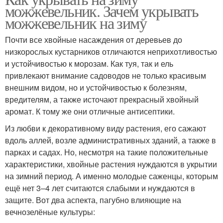
можжевельник. Зачем укрывать
можжевельник на зиму
Почти все хвойные насаждения от деревьев до
низкорослых кустарников отличаются неприхотливостью
и устойчивостью к морозам. Как туя, так и ель
привлекают внимание садоводов не только красивым
внешним видом, но и устойчивостью к болезням,
вредителям, а также источают прекрасный хвойный
аромат. К тому же они отличные антисептики.
Из любви к декоративному виду растения, его сажают
вдоль аллей, возле административных зданий, а также в
парках и садах. Но, несмотря на такие положительные
характеристики, хвойные растения нуждаются в укрытии
на зимний период. А именно молодые саженцы, которым
ещё нет 3–4 лет считаются слабыми и нуждаются в
защите. Вот два аспекта, пагубно влияющие на
вечнозелёные культуры: