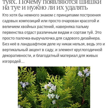
туях. Почему появляются шишки
на туе и нужно ли их удалять
Кто хотя бы немного знаком с принципами построения
садовых композиций или просто очарован красотой и
величием хвойных растений, наверняка пальму
первенства отдаст различным видам и сортам туй. Это
просто палочка-выручалочка для садового дизайнера.
Без неё в ландшафтном деле ну никак нельзя, ведь это и
вертикальный акцент в саду, и элемент круглогодичной
декоративности, и благодатный материал для живых
изгородей…