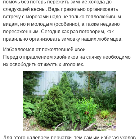
помочь без потерь пережить зимние холода до
следующей весны. Ведь правильно организовать
встречу с морозами надо не только теплолюбивым
видам, но и молодым (особенно), а также недавно
пересаженным. Сегодня как раз поговорим, как
правильно организовать зимовку наших любимцев.
Избавляемся от пожелтевшей хвои
Перед отправлением хвойников на спячку необходимо
их освободить от жёлтых иголочек.
Для этого надеваем перчатки, тем самым избегая уколов