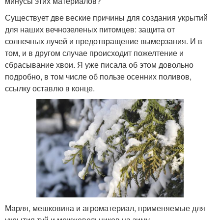
минусы этих материалов?
Существует две веские причины для создания укрытий
для наших вечнозеленых питомцев: защита от
солнечных лучей и предотвращение вымерзания. И в
том, и в другом случае происходит пожелтение и
сбрасывание хвои. Я уже писала об этом довольно
подробно, в том числе об пользе осенних поливов,
ссылку оставлю в конце.
Марля, мешковина и агроматериал, применяемые для
укрытия туй и можжевельников на зиму