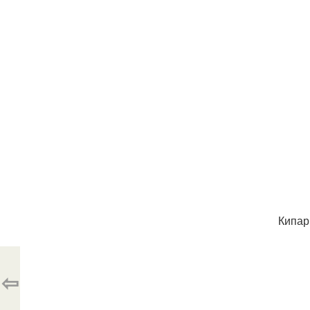
Кипар
⇦