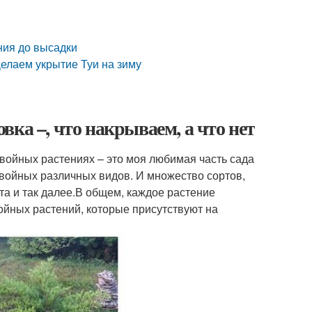
ния до высадки
Делаем укрытие Туи на зиму
ка –, что накрываем, а что нет
войных растениях – это моя любимая часть сада
 хвойных различных видов. И множество сортов,
ста и так далее.В общем, каждое растение
ойных растений, которые присутствуют на