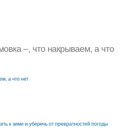
овка –, что накрываем, а что
м, а что нет
ить к зиме и уберечь от превратностей погоды