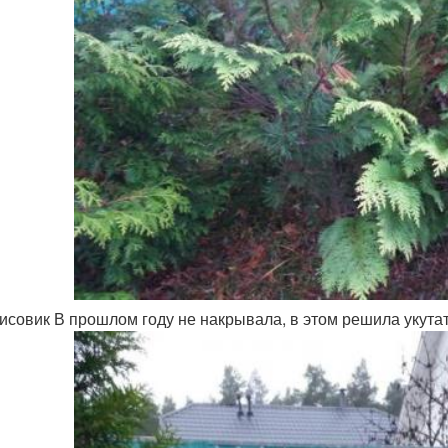
исовик В прошлом году не накрывала, в этом решила укутать