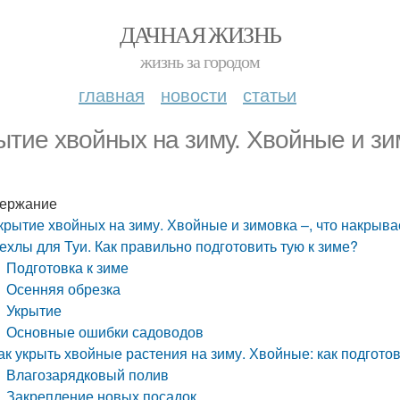
ДАЧНАЯ ЖИЗНЬ
жизнь за городом
главная
новости
статьи
ытие хвойных на зиму. Хвойные и зим
ержание
крытие хвойных на зиму. Хвойные и зимовка –, что накрывае
ехлы для Туи. Как правильно подготовить тую к зиме?
Подготовка к зиме
Осенняя обрезка
Укрытие
Основные ошибки садоводов
ак укрыть хвойные растения на зиму. Хвойные: как подготов
Влагозарядковый полив
Закрепление новых посадок