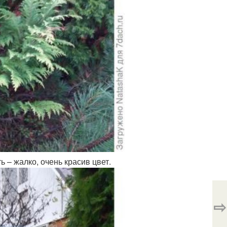
 – жалко, очень красив цвет.
⇨