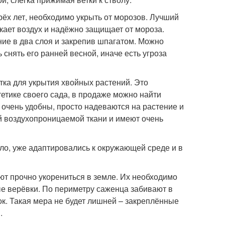
ёх лет, необходимо укрыть от морозов. Лучший
кает воздух и надёжно защищает от мороза.
ие в два слоя и закрепив шпагатом. Можно
 снять его ранней весной, иначе есть угроза
тка для укрытия хвойных растений. Это
тетике своего сада, в продаже можно найти
очень удобны, просто надеваются на растение и
й воздухопроницаемой ткани и имеют очень
ило, уже адаптировались к окружающей среде и в
ют прочно укорениться в земле. Их необходимо
ые верёвки. По периметру саженца забивают в
к. Такая мера не будет лишней – закреплённые
.