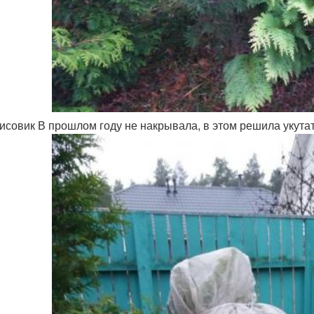
исовик В прошлом году не накрывала, в этом решила укутать