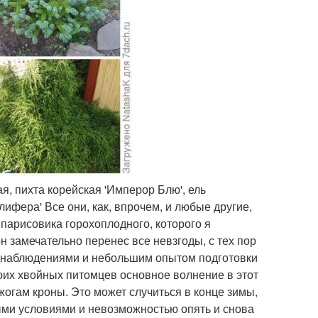
я, пихта корейская 'Имперор Блю', ель
фера' Все они, как, впрочем, и любые другие,
парисовика горохоплодного, которого я
он замечательно перенес все невзгоды, с тех пор
ми наблюдениями и небольшим опытом подготовки
их хвойных питомцев основное волнение в этот
жогам кроны. Это может случиться в конце зимы,
ыми условиями и невозможностью опять и снова