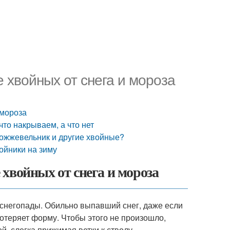
е хвойных от снега и мороза
 мороза
что накрываем, а что нет
 можжевельник и другие хвойные?
ойники на зиму
хвойных от снега и мороза
 снегопады. Обильно выпавший снег, даже если
 потеряет форму. Чтобы этого не произошло,
, слегка прижимая ветки к стволу.