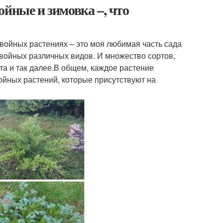
йные и зимовка –, что
войных растениях – это моя любимая часть сада
 хвойных различных видов. И множество сортов,
ста и так далее.В общем, каждое растение
ойных растений, которые присутствуют на