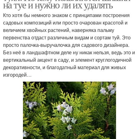
на туе и нужно ли их удалять
Кто хотя бы немного знаком с принципами построения
садовых композиций или просто очарован красотой и
величием хвойных растений, наверняка пальму
первенства отдаст различным видам и сортам туй. Это
просто палочка-выручалочка для садового дизайнера.
Без неё в ландшафтном деле ну никак нельзя, ведь это и
вертикальный акцент в саду, и элемент круглогодичной
декоративности, и благодатный материал для живых
изгородей…