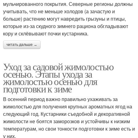
мульчированного покрытия. Северные регионы должны
учитывать, что не меньше холодов (а зачастую и
больше) растению могут навредить грызуны и птицы,
которые из-за скудного зимнего рациона обгладывают
кору и склёвывают почки кустарника.
читать дальше →
Уход за садовой жимолостью
осенью. Этапы ухода за
жимолостью осенью для
подготовки к зиме
В осенний период важно правильно ухаживать за
жимолостью для получения крупных ароматных ягод на
следующий год. Кустарники съедобной и декоративной
жимолости не боятся заморозков и устойчивы к низким
температурам, но свои тонкости подготовки к зиме есть и
у них.