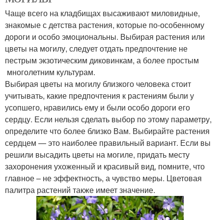
Чаще всего на кладбищах высаживают миловидные,
знакомые с детства растения, которые по-особенному
дороги и особо эмоциональны. Выбирая растения или
цветы на могилу, следует отдать предпочтение не
пестрым экзотическим диковинкам, а более простым
многолетним культурам.
Выбирая цветы на могилу близкого человека стоит
учитывать, какие предпочтения к растениям были у
усопшего, нравились ему и были особо дороги его
сердцу. Если нельзя сделать выбор по этому параметру,
определите что более близко Вам. Выбирайте растения
сердцем — это наиболее правильный вариант. Если вы
решили высадить цветы на могиле, придать месту
захоронения ухоженный и красивый вид, помните, что
главное – не эффектность, а чувство меры. Цветовая
палитра растений также имеет значение.