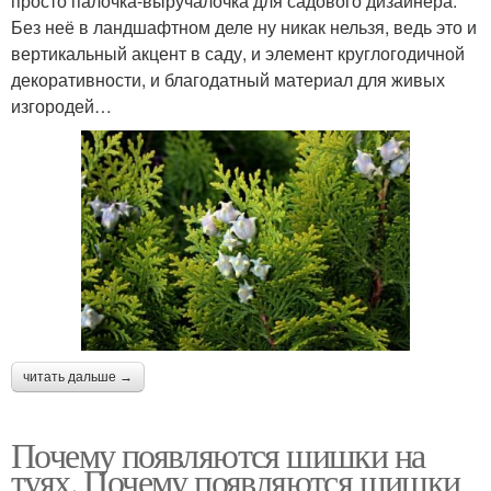
просто палочка-выручалочка для садового дизайнера.
Без неё в ландшафтном деле ну никак нельзя, ведь это и
вертикальный акцент в саду, и элемент круглогодичной
декоративности, и благодатный материал для живых
изгородей…
читать дальше →
Почему появляются шишки на
туях. Почему появляются шишки