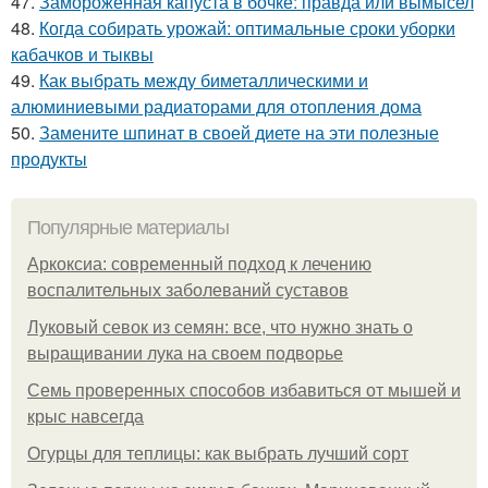
47.
Замороженная капуста в бочке: правда или вымысел
48.
Когда собирать урожай: оптимальные сроки уборки
кабачков и тыквы
49.
Как выбрать между биметаллическими и
алюминиевыми радиаторами для отопления дома
50.
Замените шпинат в своей диете на эти полезные
продукты
Популярные материалы
Аркоксиа: современный подход к лечению
воспалительных заболеваний суставов
Луковый севок из семян: все, что нужно знать о
выращивании лука на своем подворье
Семь проверенных способов избавиться от мышей и
крыс навсегда
Огурцы для теплицы: как выбрать лучший сорт