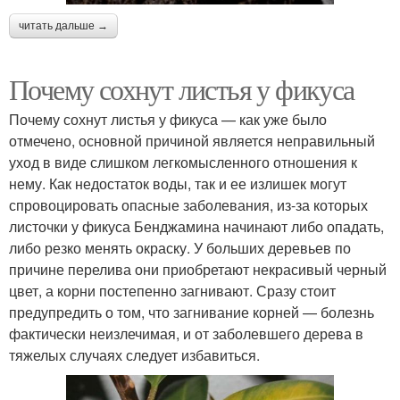
читать дальше →
Почему сохнут листья у фикуса
Почему сохнут листья у фикуса — как уже было
отмечено, основной причиной является неправильный
уход в виде слишком легкомысленного отношения к
нему. Как недостаток воды, так и ее излишек могут
спровоцировать опасные заболевания, из-за которых
листочки у фикуса Бенджамина начинают либо опадать,
либо резко менять окраску. У больших деревьев по
причине перелива они приобретают некрасивый черный
цвет, а корни постепенно загнивают. Сразу стоит
предупредить о том, что загнивание корней — болезнь
фактически неизлечимая, и от заболевшего дерева в
тяжелых случаях следует избавиться.