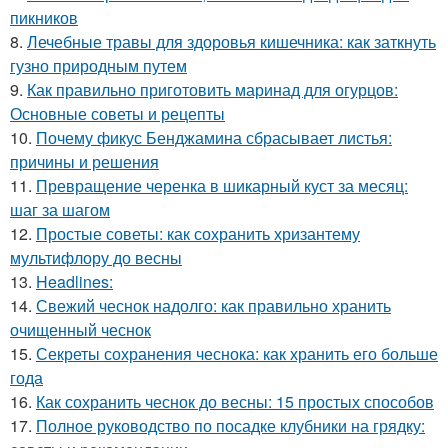
пикников
8.
Лечебные травы для здоровья кишечника: как заткнуть
гузно природным путем
9.
Как правильно приготовить маринад для огурцов:
Основные советы и рецепты
10.
Почему фикус Бенджамина сбрасывает листья:
причины и решения
11.
Превращение черенка в шикарный куст за месяц:
шаг за шагом
12.
Простые советы: как сохранить хризантему
мультифлору до весны
13.
Headlines:
14.
Свежий чеснок надолго: как правильно хранить
очищенный чеснок
15.
Секреты сохранения чеснока: как хранить его больше
года
16.
Как сохранить чеснок до весны: 15 простых способов
17.
Полное руководство по посадке клубники на грядку: