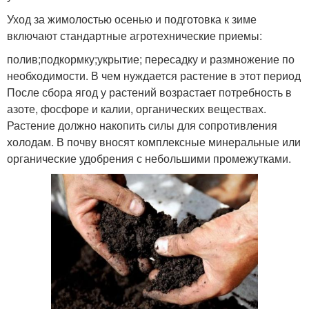
Уход за жимолостью осенью и подготовка к зиме
включают стандартные агротехнические приемы:
полив;подкормку;укрытие; пересадку и размножение по
необходимости. В чем нуждается растение в этот период
После сбора ягод у растений возрастает потребность в
азоте, фосфоре и калии, органических веществах.
Растение должно накопить силы для сопротивления
холодам. В почву вносят комплексные минеральные или
органические удобрения с небольшими промежутками.