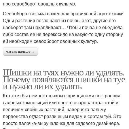
про севооборот овощных культур.
Севооборот весьма важен для правильной агротехники.
Одни растения поглощают из почвы азот, другие его
наоборот там накапливают… Чтобы почва не обеднела
либо состав ее не перекосило на какую-то одну сторону
ей необходим севооборот овощных культур.
читать дальше →
Шишки на туях нужно ли удалять.
Почему появляются шишки на туе
и нужно ли их удалять
Кто хотя бы немного знаком с принципами построения
садовых композиций или просто очарован красотой и
величием хвойных растений, наверняка пальму
первенства отдаст различным видам и сортам туй. Это
просто палочка-выручалочка для садового дизайнера.