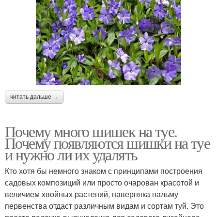
читать дальше →
Почему много шишек на туе.
Почему появляются шишки на туе
и нужно ли их удалять
Кто хотя бы немного знаком с принципами построения
садовых композиций или просто очарован красотой и
величием хвойных растений, наверняка пальму
первенства отдаст различным видам и сортам туй. Это