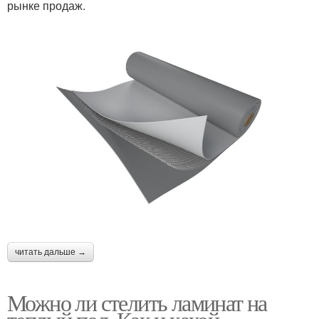
рынке продаж.
читать дальше →
Можно ли стелить ламинат на