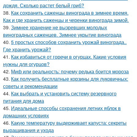
дождя. Сколько растет белый гриб?
38.
Как сохранить саженцы винограда в зимнее время.
Как и где хранить саженцы и черенки винограда зимой.
39.
Зимнее хранение не вызревших молодых
виноградных саженцев. Зимнее укрытие винограда
40.
5 простых способов сохранить урожай винограда..
Где хранить урожай?
41.
Как избавиться от горечи в огурцах. Какие условия
нужны для огурцов?
42.
Миф или реальность: почему редька боится мороза
43.
Как получить бесплатные корзины для луковичных:
советы и рекомендации
44.
Как выбрать и установить систему резервного
питания для дома
45.
Идеальные способы сохранения летних яблок в
домашних условиях
46.
Какую температуру выдерживает капуста: секреты
выращивания и ухода