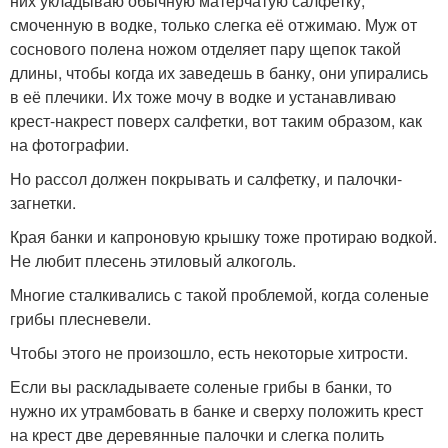
них укладываю обычную матерчатую салфетку,
смоченную в водке, только слегка её отжимаю. Муж от
соснового полена ножом отделяет пару щепок такой
длины, чтобы когда их заведешь в банку, они упирались
в её плечики. Их тоже мочу в водке и устанавливаю
крест-накрест поверх салфетки, вот таким образом, как
на фотографии.
Но рассол должен покрывать и салфетку, и палочки-
загнетки.
Края банки и капроновую крышку тоже протираю водкой.
Не любит плесень этиловый алкоголь.
Многие сталкивались с такой проблемой, когда соленые
грибы плесневели.
Чтобы этого не произошло, есть некоторые хитрости.
Если вы раскладываете соленые грибы в банки, то
нужно их утрамбовать в банке и сверху положить крест
на крест две деревянные палочки и слегка полить