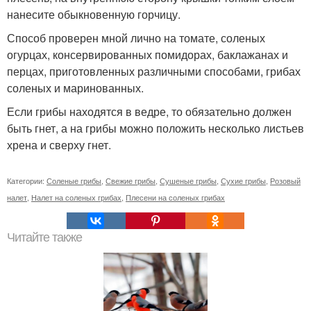
нанесите обыкновенную горчицу.
Способ проверен мной лично на томате, соленых
огурцах, консервированных помидорах, баклажанах и
перцах, приготовленных различными способами, грибах
соленых и маринованных.
Если грибы находятся в ведре, то обязательно должен
быть гнет, а на грибы можно положить несколько листьев
хрена и сверху гнет.
Категории:
Соленые грибы
,
Свежие грибы
,
Сушеные грибы
,
Сухие грибы
,
Розовый
налет
,
Налет на соленых грибах
,
Плесени на соленых грибах
Читайте также