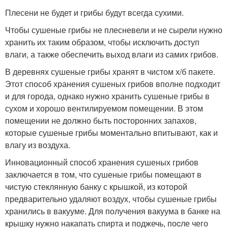
Плесени не будет и грибы будут всегда сухими.
Чтобы сушеные грибы не плесневели и не сырели нужно
хранить их таким образом, чтобы исключить доступ
влаги, а также обеспечить выход влаги из самих грибов.
В деревнях сушеные грибы хранят в чистом х/б пакете.
Этот способ хранения сушеных грибов вполне подходит
и для города, однако нужно хранить сушеные грибы в
сухом и хорошо вентилируемом помещении. В этом
помещении не должно быть посторонних запахов,
которые сушеные грибы моментально впитывают, как и
влагу из воздуха.
Инновационный способ хранения сушеных грибов
заключается в том, что сушеные грибы помещают в
чистую стеклянную банку с крышкой, из которой
предварительно удаляют воздух, чтобы сушеные грибы
хранились в вакууме. Для получения вакуума в банке на
крышку нужно накапать спирта и поджечь, поcле чего