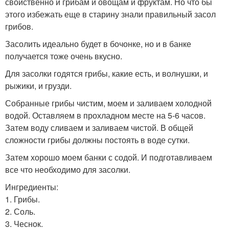
свойственно и грибам и овощам и фруктам. Но что бы
этого избежать еще в старину знали правильный засол
грибов.
Засолить идеально будет в бочонке, но и в банке
получается тоже очень вкусно.
Для засолки годятся грибы, какие есть, и волнушки, и
рыжики, и грузди.
Собранные грибы чистим, моем и заливаем холодной
водой. Оставляем в прохладном месте на 5-6 часов.
Затем воду сливаем и заливаем чистой. В общей
сложности грибы должны постоять в воде сутки.
Затем хорошо моем банки с содой. И подготавливаем
все что необходимо для засолки.
Ингредиенты:
1. Грибы.
2. Соль.
3. Чеснок.