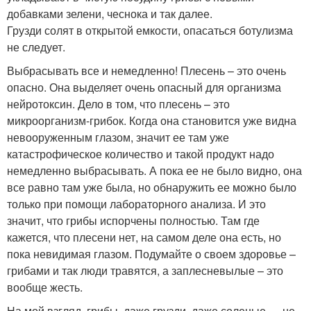
добавками зелени, чеснока и так далее.
Грузди солят в открытой емкости, опасаться ботулизма
не следует.
Выбрасывать все и немедленно! Плесень – это очень
опасно. Она выделяет очень опасный для организма
нейротоксин. Дело в том, что плесень – это
микроорганизм-грибок. Когда она становится уже видна
невооруженным глазом, значит ее там уже
катастрофическое количество и такой продукт надо
немедленно выбрасывать. А пока ее не было видно, она
все равно там уже была, но обнаружить ее можно было
только при помощи лабораторного анализа. И это
значит, что грибы испорчены полностью. Там где
кажется, что плесени нет, на самом деле она есть, но
пока невидимая глазом. Подумайте о своем здоровье –
грибами и так люди травятся, а заплесневылые – это
вообще жесть.
На мой взгляд, грибы, даже грузди, даже соленые — не