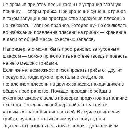
не промыв при этом весь шкаф и не устранив главную
причину — споры грибка. При хранении сушеных грибов
в таком запущенном пространстве заражения плесенью
не избежать. Главное правило, которое нужно соблюдать
во избежании появления плесени на грибах — хранение
в дали от общей массы съестных запасов.
Например, это может быть пространство за кухонным
шкафом — можно приколотить на стене гвоздь и повесть
на него мешок с грибами.
Если же нет возможности изолировать грибы от других
продуктов, тогда нужно пристально следить за
появлением плесени на других запасах, находящихся в
общем пространстве. Почаще проводите рейды в
кухонном шкафу с целью проверки продуктов на наличие
плесени. Потенциальной жертвой в этом списке
уязвимых снастей является хлеб. В случае появления
грибка, нужно не только выкинуть продукт, но и
тщательно промыть весь шкаф водой с добавлением