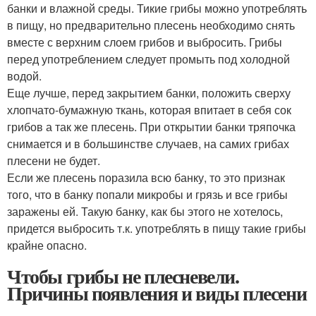
банки и влажной среды. Тикие грибы можно употреблять
в пищу, но предварительно плесень необходимо снять
вместе с верхним слоем грибов и выбросить. Грибы
перед употреблением следует промыть под холодной
водой.
Еще лучше, перед закрытием банки, положить сверху
хлопчато-бумажную ткань, которая впитает в себя сок
грибов а так же плесень. При открытии банки тряпочка
снимается и в большинстве случаев, на самих грибах
плесени не будет.
Если же плесень поразила всю банку, то это признак
того, что в банку попали микробы и грязь и все грибы
заражены ей. Такую банку, как бы этого не хотелось,
придется выбросить т.к. употреблять в пищу такие грибы
крайне опасно.
Чтобы грибы не плесневели.
Причины появления и виды плесени