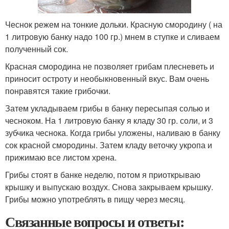
Чеснок режем на тонкие дольки. Красную смородину ( на
1 литровую банку надо 100 гр.) мнем в ступке и сливаем
полученный сок.
Красная смородина не позволяет грибам плесневеть и
приносит остроту и необыкновенный вкус. Вам очень
понравятся такие грибочки.
Затем укладываем грибы в банку пересыпая солью и
чесноком. На 1 литровую банку я кладу 30 гр. соли, и 3
зубчика чеснока. Когда грибы уложены, наливаю в банку
сок красной смородины. Затем кладу веточку укропа и
прижимаю все листом хрена.
Грибы стоят в банке неделю, потом я приоткрываю
крышку и выпускаю воздух. Снова закрываем крышку.
Грибы можно употреблять в пищу через месяц.
Связанные вопросы и ответы: