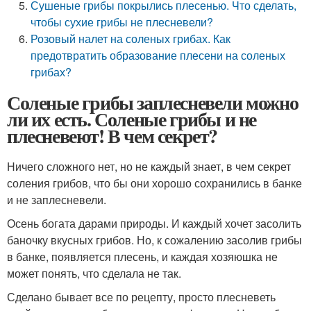
Сушеные грибы покрылись плесенью. Что сделать,
чтобы сухие грибы не плесневели?
Розовый налет на соленых грибах. Как
предотвратить образование плесени на соленых
грибах?
Соленые грибы заплесневели можно
ли их есть. Соленые грибы и не
плесневеют! В чем секрет?
Ничего сложного нет, но не каждый знает, в чем секрет
соления грибов, что бы они хорошо сохранились в банке
и не заплесневели.
Осень богата дарами природы. И каждый хочет засолить
баночку вкусных грибов. Но, к сожалению засолив грибы
в банке, появляется плесень, и каждая хозяюшка не
может понять, что сделала не так.
Сделано бывает все по рецепту, просто плесневеть