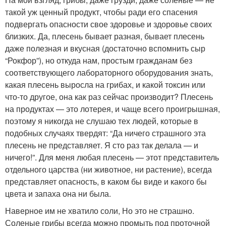
такой уж ценный продукт, чтобы ради его спасения
подвергать опасности свое здоровье и здоровье своих
близких. Да, плесень бывает разная, бывает плесень
даже полезная и вкусная (достаточно вспомнить сыр
“Рокфор”), но откуда нам, простым гражданам без
соответствующего лабораторного оборудования знать,
какая плесень выросла на грибах, и какой токсин или
что-то другое, она как раз сейчас производит? Плесень
на продуктах — это лотерея, и чаще всего проигрышная,
поэтому я никогда не слушаю тех людей, которые в
подобных случаях твердят: “Да ничего страшного эта
плесень не представляет. Я сто раз так делала — и
ничего!”. Для меня любая плесень — этот представитель
отдельного царства (ни животное, ни растение), всегда
представляет опасность, в каком бы виде и какого бы
цвета и запаха она ни была.
Наверное им не хватило соли, Но это не страшно.
Соленые грибы всегда можно промыть под проточной