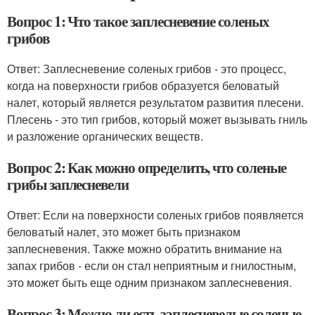
Вопрос 1: Что такое заплесневение соленых
грибов
Ответ: Заплесневение соленых грибов - это процесс,
когда на поверхности грибов образуется беловатый
налет, который является результатом развития плесени.
Плесень - это тип грибов, который может вызывать гниль
и разложение органических веществ.
Вопрос 2: Как можно определить, что соленые
грибы заплесневели
Ответ: Если на поверхности соленых грибов появляется
беловатый налет, это может быть признаком
заплесневения. Также можно обратить внимание на
запах грибов - если он стал неприятным и гнилостным,
это может быть еще одним признаком заплесневения.
Вопрос 3: Можно ли есть заплесневелые соленые