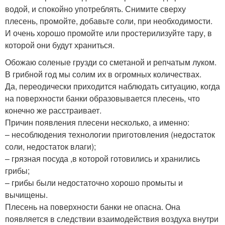
водой, и спокойно употреблять. Снимите сверху
плесень, промойте, добавьте соли, при необходимости.
И очень хорошо промойте или простерилизуйте тару, в
которой они будут храниться.
Обожаю соленые грузди со сметаной и репчатым луком.
В грибной год мы солим их в огромных количествах.
Да, переодически приходится наблюдать ситуацию, когда
на поверхности банки образовывается плесень, что
конечно же расстраивает.
Причин появления плесени несколько, а именно:
– несоблюдения технологии приготовления (недостаток
соли, недостаток влаги);
– грязная посуда ,в которой готовились и хранились
грибы;
– грибы были недостаточно хорошо промыты и
вычищены.
Плесень на поверхности банки не опасна. Она
появляется в следствии взаимодействия воздуха внутри