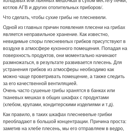
холщовых или льняных мешочках в сухом месте/у печки,
котлов АГВ и других отопительных приборов/.
Что сделать, чтобы сухие грибы не плесневели.
Одной из главных причин появления плесени на грибах
является неправильное хранение. Как известно,
невидимые споры плесневелых грибков присутствуют в
воздухе в атмосфере кухонного помещения. Попадая на
поверхность продуктов, они моментально начинают
размножаться, в результате развивается плесень. Для
устранения грибков из атмосферы необходимо как
можно чаще проветривать помещение, а также следить
за его качественной вентиляцией.
Очень часто сушеные грибы хранятся в банках или
тканевых мешках в общих шкафах с продуктами
(хлебом, крупами, кондитерскими изделиями и т.д).
Как правило, в таких шкафах плесневелые грибки
преобладают в большой концентрации. Причина проста:
заметив на хлебе плесень, мы его отправляем в ведро,