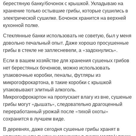
берестяную банку/бочонок с крышкой. Укладываю на
хранение только остывшие грибы, которые сушились в
электрической сушилке. Бочонок хранится на верхней
кухонной полке.
Стеклянные банки использовать не советую, был у меня
довольно печальный опыт. Даже хорошо просушенные
грибы в стекле не заплесневели, а «задохнулись».
Если в вашем хозяйстве для хранения сушеных грибов
нет берестяных бочонков, можно использовать
упаковочные коробки, пеналы, футляры из
микрогофрокартона, в такие коробки с крышкой
упаковывают элитный алкоголь.
Микрогофрокартон на пропускает влагу из вне, сушеные
грибы могут «дышать», следовательно драгоценный
переработанный урожай после «тихой охоты»
сохранится в лучшем виде.
В деревнях, даже сегодня сушеные грибы хранят в