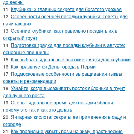
до весны
11.
Клубника: 3 главных секрета для богатого урожая
12.
Особенности осенней посадки клубники: советы для
начинающих
13.
Осенние клубники: как правильно посадить их в
открытый грунт
14.
Подготовка грядки для посадки клубники в августе:
основные принципы
15.
Как выбрать идеальные высокие грядки для клубники
16.
Как празднуется День города в Перми
17.
Подмосковные особенности выращивания тыквы:
советы и рекомендации
18.
Узнайте, когда высаживать росток яблоньки в грунт
для лучшего роста
19.
Осень - идеальное время для посадки яблони:
почему это так и как это делать
20.
Янтарная кислота: секреты ее применения в саду и
огороде
21.
Как правильно укрыть розы на зиму: практические