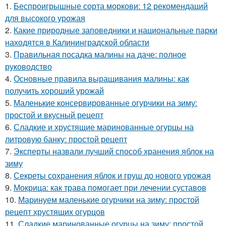
1.
Беспроигрышные сорта моркови: 12 рекомендаций
для высокого урожая
2.
Какие природные заповедники и национальные парки
находятся в Калининградской области
3.
Правильная посадка малины на даче: полное
руководство
4.
Основные правила выращивания малины: как
получить хороший урожай
5.
Маленькие консервированные огурчики на зиму:
простой и вкусный рецепт
6.
Сладкие и хрустящие маринованные огурцы на
литровую банку: простой рецепт
7.
Эксперты назвали лучший способ хранения яблок на
зиму
8.
Секреты сохранения яблок и груш до нового урожая
9.
Мокрица: как трава помогает при лечении суставов
10.
Маринуем маленькие огурчики на зиму: простой
рецепт хрустящих огурцов
11.
Сладкие маринованные огурцы на зиму: простой