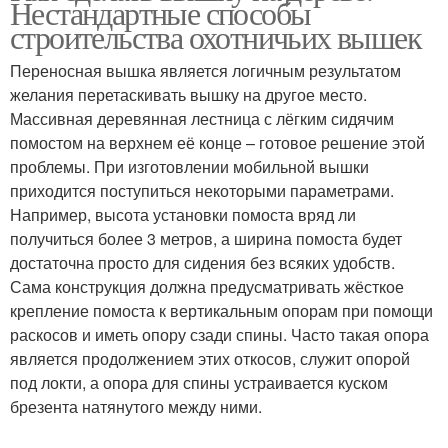
Нестандартные способы
строительства охотничьих вышек
Переносная вышка является логичным результатом
желания перетаскивать вышку на другое место.
Массивная деревянная лестница с лёгким сидячим
помостом на верхнем её конце – готовое решение этой
проблемы. При изготовлении мобильной вышки
приходится поступиться некоторыми параметрами.
Например, высота установки помоста вряд ли
получиться более 3 метров, а ширина помоста будет
достаточна просто для сидения без всяких удобств.
Сама конструкция должна предусматривать жёсткое
крепление помоста к вертикальным опорам при помощи
раскосов и иметь опору сзади спины. Часто такая опора
является продолжением этих откосов, служит опорой
под локти, а опора для спины устраивается куском
брезента натянутого между ними.