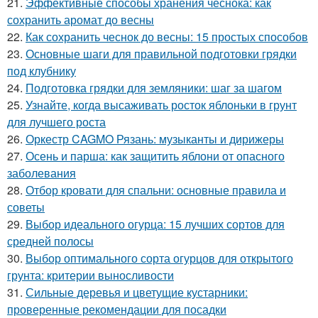
21.
Эффективные способы хранения чеснока: как
сохранить аромат до весны
22.
Как сохранить чеснок до весны: 15 простых способов
23.
Основные шаги для правильной подготовки грядки
под клубнику
24.
Подготовка грядки для земляники: шаг за шагом
25.
Узнайте, когда высаживать росток яблоньки в грунт
для лучшего роста
26.
Оркестр CAGMO Рязань: музыканты и дирижеры
27.
Осень и парша: как защитить яблони от опасного
заболевания
28.
Отбор кровати для спальни: основные правила и
советы
29.
Выбор идеального огурца: 15 лучших сортов для
средней полосы
30.
Выбор оптимального сорта огурцов для открытого
грунта: критерии выносливости
31.
Сильные деревья и цветущие кустарники:
проверенные рекомендации для посадки