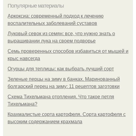
Популярные материалы
Аркоксиа: современный подход к лечению
воспалительных заболеваний суставов
Луковый севок из семян: все, что нужно знать о
выращивании лука на своем подворье
Семь проверенных способов избавиться от мышей и
крыс навсегда
Огурцы для теплицы: как выбрать лучший сорт
Зеленые перцы на зиму в банках. Маринованный
болгарский перец на зиму: 11 рецептов заготовки
Схема Тихельмана отопления. Что такое петля
Тихельмана?
Крахмалистые сорта картофеля. Сорта картофеля с
высоким содержанием крахмала