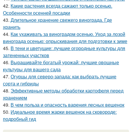
42.
Какие растения всегда сажают только осенью.
Особенности осенней посадки
43.
Длительное хранение свежего винограда. Где
хранить
44.
Как ухаживать за виноградом осенью. Уход за лозой
винограда осенью: опрыскивания для подготовки к зиме
45.
В тени и цветущие: лучшие огородные культуры для
затененных участков
46.
Выращивайте богатый урожай: лучшие овощные
культуры для вашего сада
47.
Огурцы для северо-запада: как выбрать лучшие
сорта и гибриды
48.
Эффективные методы обработки картофеля перед
хранением
49.
В чем польза и опасность варения лесных вешенок
50.
Идеальное время жарки вешенок на сковороде:
подробный гид