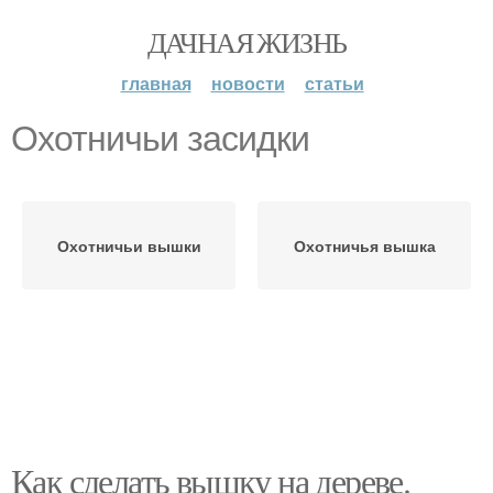
ДАЧНАЯ ЖИЗНЬ
главная
новости
статьи
Охотничьи засидки
Охотничьи вышки
Охотничья вышка
Как сделать вышку на дереве.