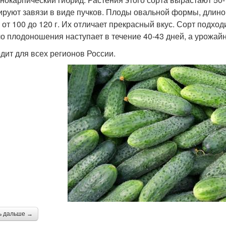
руют завязи в виде пучков. Плоды овальной формы, длиной
 от 100 до 120 г. Их отличает прекрасный вкус. Сорт подхо
о плодоношения наступает в течение 40-43 дней, а урожайнос
дит для всех регионов России.
ь дальше →