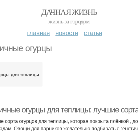
ДАЧНАЯ ЖИЗНЬ
жизнь за городом
главная
новости
статьи
ичные огурцы
урцы для теплицы
ичные огурцы для теплицы: лучшие сорта
е сорта огурцов для теплицы, которая покрыта плёнкой , 
адам. Овощи для парников желательно подбирать с генетич