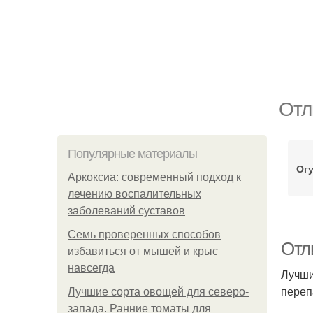
Отл
Популярные материалы
Ог
Аркоксиа: современный подход к
лечению воспалительных
заболеваний суставов
Семь проверенных способов
Отл
избавиться от мышей и крыс
навсегда
Лучши
переп
Лучшие сорта овощей для северо-
запада. Ранние томаты для