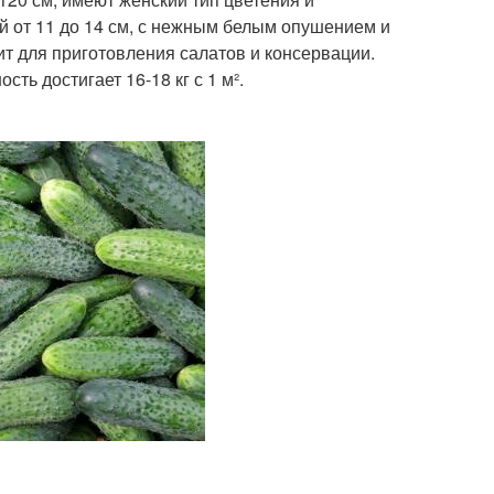
 от 11 до 14 см, с нежным белым опушением и
дит для приготовления салатов и консервации.
ть достигает 16-18 кг с 1 м².