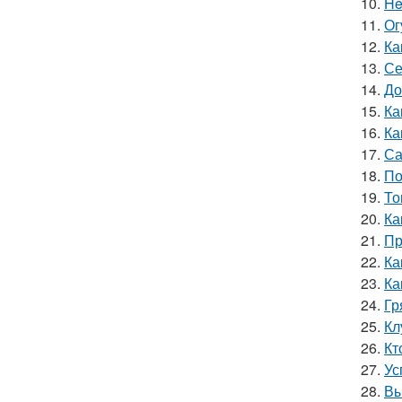
10.
He
11.
Ог
12.
Ка
13.
Се
14.
До
15.
Ка
16.
Ка
17.
Са
18.
По
19.
То
20.
Ка
21.
Пр
22.
Ка
23.
Ка
24.
Гр
25.
Кл
26.
Кт
27.
Ус
28.
Вы