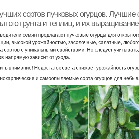
лучших сортов пучковых огурцов. Лучшие 
ытого грунта и теплиц, и их выращивание
водители семян предлагают пучковые огурцы для открытого
ации, высокой урожайностью, засолочные, салатные, любог
а сортов с уникальными свойствами. Но следует учитывать
ов напрямую зависит от ухода.
ить внимание! Недостаток света снижает урожайность огурц
нокарпические и самоопыляемые сорта огурцов для небыв