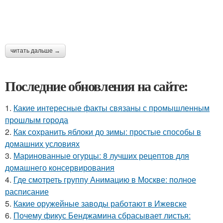
читать дальше →
Последние обновления на сайте:
1.
Какие интересные факты связаны с промышленным
прошлым города
2.
Как сохранить яблоки до зимы: простые способы в
домашних условиях
3.
Маринованные огурцы: 8 лучших рецептов для
домашнего консервирования
4.
Где смотреть группу Анимацию в Москве: полное
расписание
5.
Какие оружейные заводы работают в Ижевске
6.
Почему фикус Бенджамина сбрасывает листья: