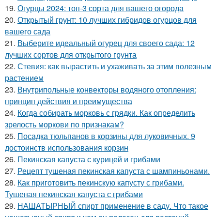
19.
Огурцы 2024: топ-3 сорта для вашего огорода
20.
Открытый грунт: 10 лучших гибридов огурцов для
вашего сада
21.
Выберите идеальный огурец для своего сада: 12
лучших сортов для открытого грунта
22.
Стевия: как вырастить и ухаживать за этим полезным
растением
23.
Внутрипольные конвекторы водяного отопления:
принцип действия и преимущества
24.
Когда собирать морковь с грядки. Как определить
зрелость моркови по признакам?
25.
Посадка тюльпанов в корзины для луковичных. 9
достоинств использования корзин
26.
Пекинская капуста с курицей и грибами
27.
Рецепт тушеная пекинская капуста с шампиньонами.
28.
Как приготовить пекинскую капусту с грибами.
Тушеная пекинская капуста с грибами
29.
НАШАТЫРНЫЙ спирт применение в саду. Что такое