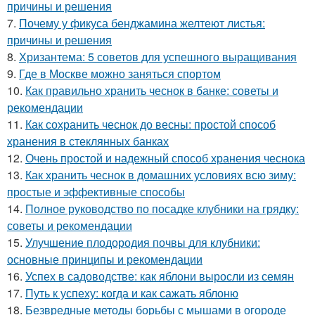
причины и решения
7.
Почему у фикуса бенджамина желтеют листья:
причины и решения
8.
Хризантема: 5 советов для успешного выращивания
9.
Где в Москве можно заняться спортом
10.
Как правильно хранить чеснок в банке: советы и
рекомендации
11.
Как сохранить чеснок до весны: простой способ
хранения в стеклянных банках
12.
Очень простой и надежный способ хранения чеснока
13.
Как хранить чеснок в домашних условиях всю зиму:
простые и эффективные способы
14.
Полное руководство по посадке клубники на грядку:
советы и рекомендации
15.
Улучшение плодородия почвы для клубники:
основные принципы и рекомендации
16.
Успех в садоводстве: как яблони выросли из семян
17.
Путь к успеху: когда и как сажать яблоню
18.
Безвредные методы борьбы с мышами в огороде