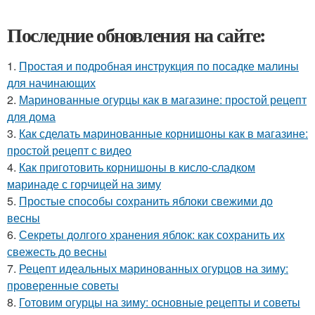
Последние обновления на сайте:
1.
Простая и подробная инструкция по посадке малины
для начинающих
2.
Маринованные огурцы как в магазине: простой рецепт
для дома
3.
Как сделать маринованные корнишоны как в магазине:
простой рецепт с видео
4.
Как приготовить корнишоны в кисло-сладком
маринаде с горчицей на зиму
5.
Простые способы сохранить яблоки свежими до
весны
6.
Секреты долгого хранения яблок: как сохранить их
свежесть до весны
7.
Рецепт идеальных маринованных огурцов на зиму:
проверенные советы
8.
Готовим огурцы на зиму: основные рецепты и советы