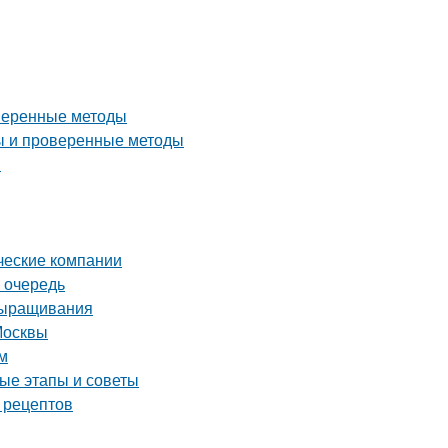
оверенные методы
ты и проверенные методы
ы
ческие компании
 очередь
выращивания
Москвы
м
ые этапы и советы
 рецептов