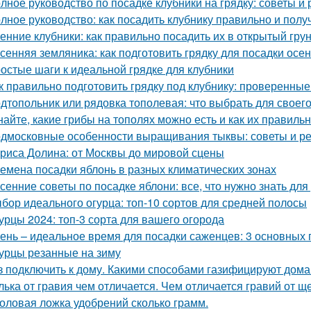
лное руководство по посадке клубники на грядку: советы и
лное руководство: как посадить клубнику правильно и пол
енние клубники: как правильно посадить их в открытый гру
сенняя земляника: как подготовить грядку для посадки осе
остые шаги к идеальной грядке для клубники
к правильно подготовить грядку под клубнику: проверенные
дтопольник или рядовка тополевая: что выбрать для своего
найте, какие грибы на тополях можно есть и как их правиль
дмосковные особенности выращивания тыквы: советы и р
риса Долина: от Москвы до мировой сцены
емена посадки яблонь в разных климатических зонах
сенние советы по посадке яблони: все, что нужно знать д
бор идеального огурца: топ-10 сортов для средней полосы
урцы 2024: топ-3 сорта для вашего огорода
ень – идеальное время для посадки саженцев: 3 основных 
урцы резанные на зиму
з подключить к дому. Какими способами газифицируют дома
лька от гравия чем отличается. Чем отличается гравий от щ
оловая ложка удобрений сколько грамм.