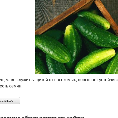
ещество служит защитой от насекомых, повышает устойчив
есть семян.
ь дальше →
ледние обновления на сайте: