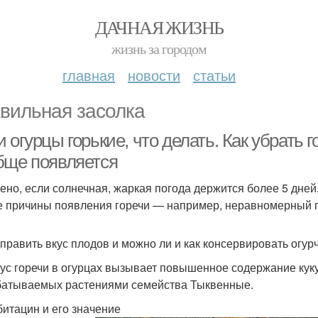
ДАЧНАЯ ЖИЗНЬ
жизнь за городом
главная
новости
статьи
вильная засолка
 огурцы горькие, что делать. Как убрать г
бще появляется
ено, если солнечная, жаркая погода держится более 5 дней,
е причины появления горечи — например, неравномерный 
справить вкус плодов и можно ли и как консервировать огур
ус горечи в огурцах вызывает повышенное содержание куку
атываемых растениями семейства Тыквенные.
битацин и его значение