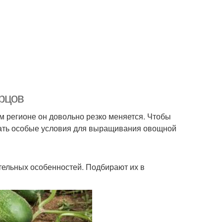
урцов
м регионе он довольно резко меняется. Чтобы
вать особые условия для выращивания овощной
ительных особенностей. Подбирают их в