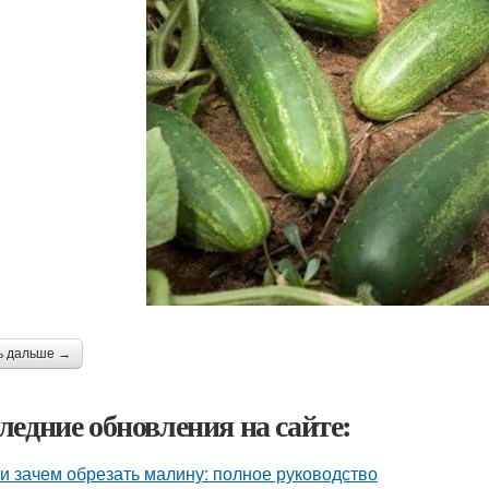
ь дальше →
ледние обновления на сайте:
 и зачем обрезать малину: полное руководство