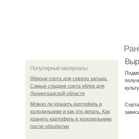
Ран
Выр
Популярные материалы
Подмо
Яблони сорта для северо запада.
получ
Самые сладкие сорта яблок для
культ
Ленинградской области
Сорта
Можно ли хранить картофель в
завис
холодилькике и как это делать. Как
хранить картофель в холодильнике
после обработки