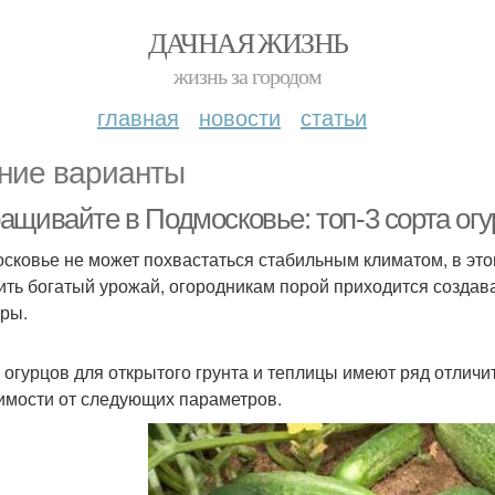
ДАЧНАЯ ЖИЗНЬ
жизнь за городом
главная
новости
статьи
ние варианты
ащивайте в Подмосковье: топ-3 сорта ог
сковье не может похвастаться стабильным климатом, в это
ить богатый урожай, огородникам порой приходится созда
уры.
 огурцов для открытого грунта и теплицы имеют ряд отлич
имости от следующих параметров.