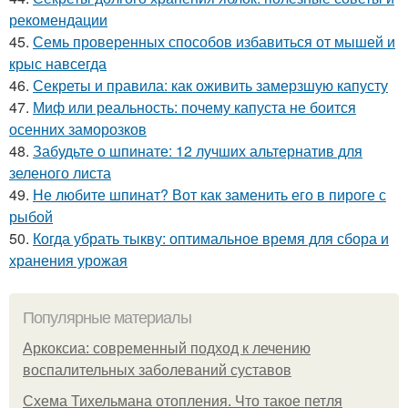
рекомендации
45.
Семь проверенных способов избавиться от мышей и
крыс навсегда
46.
Секреты и правила: как оживить замерзшую капусту
47.
Миф или реальность: почему капуста не боится
осенних заморозков
48.
Забудьте о шпинате: 12 лучших альтернатив для
зеленого листа
49.
Не любите шпинат? Вот как заменить его в пироге с
рыбой
50.
Когда убрать тыкву: оптимальное время для сбора и
хранения урожая
Популярные материалы
Аркоксиа: современный подход к лечению
воспалительных заболеваний суставов
Схема Тихельмана отопления. Что такое петля