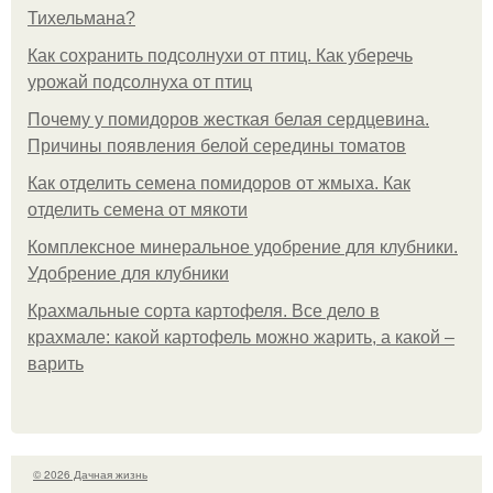
Тихельмана?
Как сохранить подсолнухи от птиц. Как уберечь
урожай подсолнуха от птиц
Почему у помидоров жесткая белая сердцевина.
Причины появления белой середины томатов
Как отделить семена помидоров от жмыха. Как
отделить семена от мякоти
Комплексное минеральное удобрение для клубники.
Удобрение для клубники
Крахмальные сорта картофеля. Все дело в
крахмале: какой картофель можно жарить, а какой –
варить
© 2026 Дачная жизнь