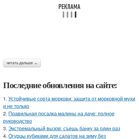
читать дальше →
Последние обновления на сайте:
1.
Устойчивые сорта моркови: защита от морковной мухи
и не только
2.
Правильная посадка малины на даче: полное
руководство
3.
Экстремальный вызов: съешь банку за один раз
4.
Огурцы кубиками для салатов на зиму без