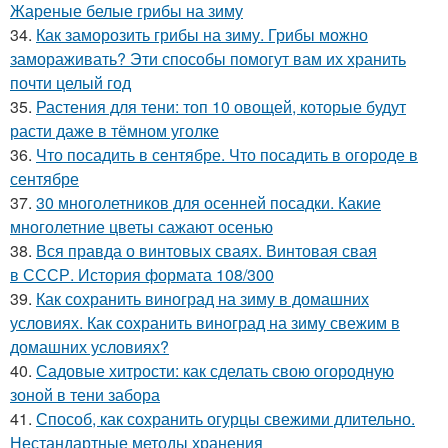
Жареные белые грибы на зиму
34.
Как заморозить грибы на зиму. Грибы можно
замораживать? Эти способы помогут вам их хранить
почти целый год
35.
Растения для тени: топ 10 овощей, которые будут
расти даже в тёмном уголке
36.
Что посадить в сентябре. Что посадить в огороде в
сентябре
37.
30 многолетников для осенней посадки. Какие
многолетние цветы сажают осенью
38.
Вся правда о винтовых сваях. Винтовая свая
в СССР. История формата 108/300
39.
Как сохранить виноград на зиму в домашних
условиях. Как сохранить виноград на зиму свежим в
домашних условиях?
40.
Садовые хитрости: как сделать свою огородную
зоной в тени забора
41.
Способ, как сохранить огурцы свежими длительно.
Нестандартные методы хранения