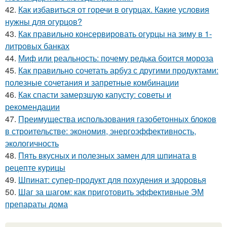
42.
Как избавиться от горечи в огурцах. Какие условия
нужны для огурцов?
43.
Как правильно консервировать огурцы на зиму в 1-
литровых банках
44.
Миф или реальность: почему редька боится мороза
45.
Как правильно сочетать арбуз с другими продуктами:
полезные сочетания и запретные комбинации
46.
Как спасти замерзшую капусту: советы и
рекомендации
47.
Преимущества использования газобетонных блоков
в строительстве: экономия, энергоэффективность,
экологичность
48.
Пять вкусных и полезных замен для шпината в
рецепте курицы
49.
Шпинат: супер-продукт для похудения и здоровья
50.
Шаг за шагом: как приготовить эффективные ЭМ
препараты дома