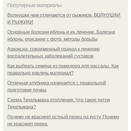
Популярные материалы
Волнушки чем отличаются от рыжиков. ВОЛНУШКИ
И РЫЖИКИ
Основные болезни яблонь и их лечение. Болезни
яблонь: описание с фото, методы борьбы
Аркоксиа: современный подход к лечению
воспалительных заболеваний суставов
Как выбрать семена из помидора для рассады. Как
правильно извлечь материал?
Отличная клубника начинается с правильной
подготовки почвы
Схема Тихельмана отопления. Что такое петля
Тихельмана?
Почему не краснеет острый перец на кусту. Почему
не краснеет перец