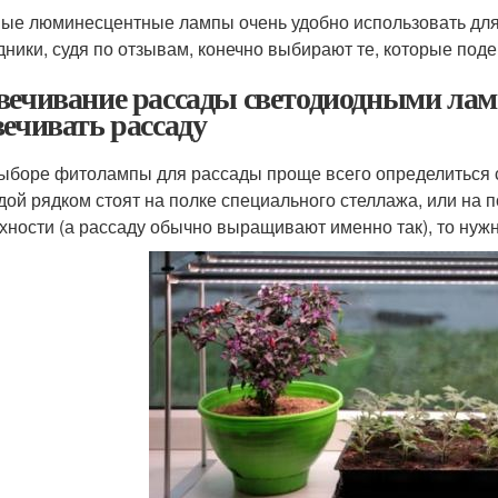
ые люминесцентные лампы очень удобно использовать для
дники, судя по отзывам, конечно выбирают те, которые под
вечивание рассады светодиодными лам
вечивать рассаду
ыборе фитолампы для рассады проще всего определиться с 
дой рядком стоят на полке специального стеллажа, или на п
хности (а рассаду обычно выращивают именно так), то нуж