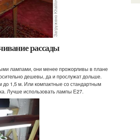
ечивание рассады
ыми лампами, они менее прожорливы в плане
носительно дешевы, да и прослужат дольше.
 до 1,5 м. Или компактные со стандартным
ка. Лучше использовать лампы Е27.