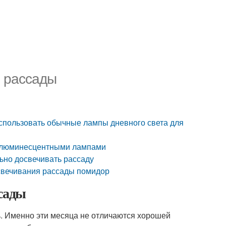
 рассады
спользовать обычные лампы дневного света для
ы люминесцентными лампами
ьно досвечивать рассаду
свечивания рассады помидор
ссады
ь. Именно эти месяца не отличаются хорошей