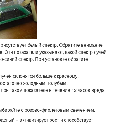
присутствует белый спектр. Обратите внимание
е. Эти показатели указывают, какой спектр лучей
о-синий спектр. При установке обратите
лучей склонятся больше к красному.
достаточно холодным, голубым.
при таком показателе в течение 12 часов вреда
ыбирайте с розово-фиолетовым свечением.
расный – активизирует рост и способствует