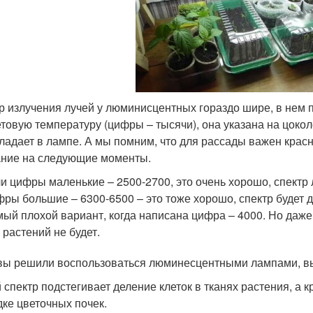
р излучения лучей у люминисцентных гораздо шире, в нем 
етовую температуру (цифры – тысячи), она указана на цокол
ладает в лампе. А мы помним, что для рассады важен красн
ние на следующие моменты.
и цифры маленькие – 2500-2700, это очень хорошо, спектр 
ры большие – 6300-6500 – это тоже хорошо, спектр будет 
ый плохой вариант, когда написана цифра – 4000. Но даже 
 растений не будет.
вы решили воспользоваться люминесцентными лампами, в
 спектр подстегивает деление клеток в тканях растения, а к
дке цветочных почек.