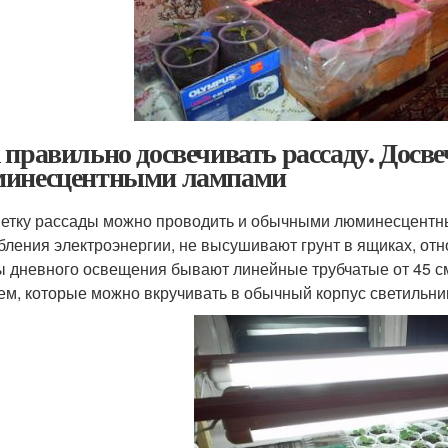
 правильно досвечивать рассаду. Досв
инесцентными лампами
етку рассады можно проводить и обычными люминесцентн
бления электроэнергии, не высушивают грунт в ящиках, от
 дневного освещения бывают линейные трубчатые от 45 см
ем, которые можно вкручивать в обычный корпус светильни