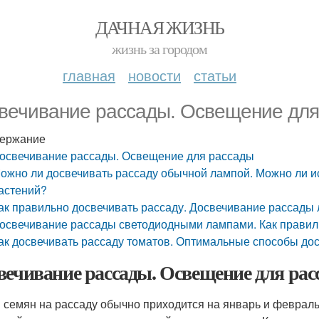
ДАЧНАЯ ЖИЗНЬ
жизнь за городом
главная
новости
статьи
вечивание рассады. Освещение для
ержание
освечивание рассады. Освещение для рассады
ожно ли досвечивать рассаду обычной лампой. Можно ли и
астений?
ак правильно досвечивать рассаду. Досвечивание рассад
освечивание рассады светодиодными лампами. Как правил
ак досвечивать рассаду томатов. Оптимальные способы до
вечивание рассады. Освещение для ра
 семян на рассаду обычно приходится на январь и феврал