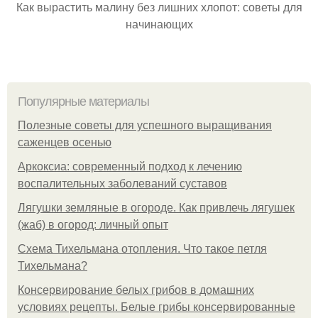
Как вырастить малину без лишних хлопот: советы для
начинающих
Популярные материалы
Полезные советы для успешного выращивания
саженцев осенью
Аркоксиа: современный подход к лечению
воспалительных заболеваний суставов
Лягушки земляные в огороде. Как привлечь лягушек
(жаб) в огород: личный опыт
Схема Тихельмана отопления. Что такое петля
Тихельмана?
Консервирование белых грибов в домашних
условиях рецепты. Белые грибы консервированные