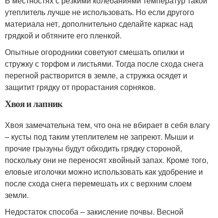
В местностях с резкими колебаниями температур такой
утеплитель лучше не использовать. Но если другого
материала нет, дополнительно сделайте каркас над
грядкой и обтяните его пленкой.
Опытные огородники советуют смешать опилки и
стружку с торфом и листьями. Тогда после схода снега
перегной растворится в земле, а стружка осядет и
защитит грядку от прорастания сорняков.
Хвоя и лапник
Хвоя замечательна тем, что она не вбирает в себя влагу
– кусты под таким утеплителем не запреют. Мыши и
прочие грызуны будут обходить грядку стороной,
поскольку они не переносят хвойный запах. Кроме того,
еловые иголочки можно использовать как удобрение и
после схода снега перемешать их с верхним слоем
земли.
Недостаток способа – закисление почвы. Весной