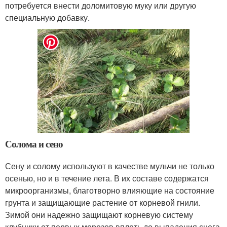
потребуется внести доломитовую муку или другую
специальную добавку.
Солома и сено
Сену и солому используют в качестве мульчи не только
осенью, но и в течение лета. В их составе содержатся
микроорганизмы, благотворно влияющие на состояние
грунта и защищающие растение от корневой гнили.
Зимой они надежно защищают корневую систему
клубники от первых морозов вплоть до выпадения снега.