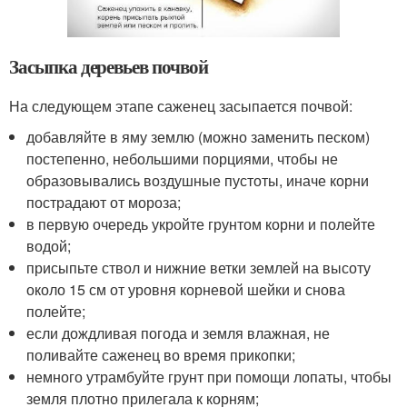
Засыпка деревьев почвой
На следующем этапе саженец засыпается почвой:
добавляйте в яму землю (можно заменить песком)
постепенно, небольшими порциями, чтобы не
образовывались воздушные пустоты, иначе корни
пострадают от мороза;
в первую очередь укройте грунтом корни и полейте
водой;
присыпьте ствол и нижние ветки землей на высоту
около 15 см от уровня корневой шейки и снова
полейте;
если дождливая погода и земля влажная, не
поливайте саженец во время прикопки;
немного утрамбуйте грунт при помощи лопаты, чтобы
земля плотно прилегала к корням;