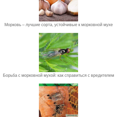
Морковь – лучшие сорта, устойчивые к морковной мухе
Борьба с морковной мухой: как справиться с вредителем