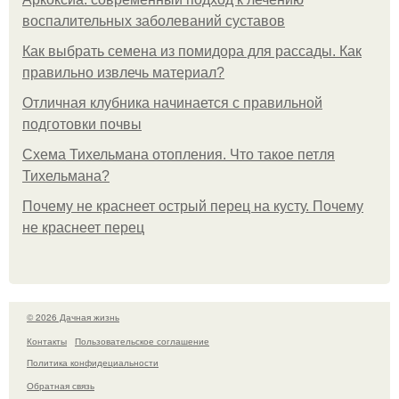
воспалительных заболеваний суставов
Как выбрать семена из помидора для рассады. Как
правильно извлечь материал?
Отличная клубника начинается с правильной
подготовки почвы
Схема Тихельмана отопления. Что такое петля
Тихельмана?
Почему не краснеет острый перец на кусту. Почему
не краснеет перец
© 2026 Дачная жизнь
Контакты
Пользовательское соглашение
Политика конфидециальности
Обратная связь