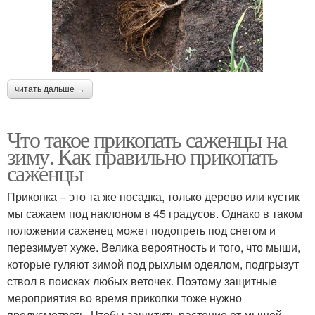
читать дальше →
Что такое прикопать саженцы на
зиму. Как правильно прикопать
саженцы
Прикопка – это та же посадка, только дерево или кустик
мы сажаем под наклоном в 45 градусов. Однако в таком
положении саженец может подопреть под снегом и
перезимует хуже. Велика вероятность и того, что мыши,
которые гуляют зимой под рыхлым одеялом, подгрызут
ствол в поисках любых веточек. Поэтому защитные
мероприятия во время прикопки тоже нужно
предусмотреть. Чтобы защитить растение от мышей,