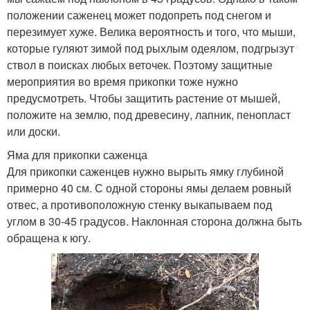
положении саженец может подопреть под снегом и
перезимует хуже. Велика вероятность и того, что мыши,
которые гуляют зимой под рыхлым одеялом, подгрызут
ствол в поисках любых веточек. Поэтому защитные
мероприятия во время прикопки тоже нужно
предусмотреть. Чтобы защитить растение от мышей,
положите на землю, под древесину, лапник, пенопласт
или доски.
Яма для прикопки саженца
Для прикопки саженцев нужно вырыть ямку глубиной
примерно 40 см. С одной стороны ямы делаем ровный
отвес, а противоположную стенку выкапываем под
углом в 30-45 градусов. Наклонная сторона должна быть
обращена к югу.