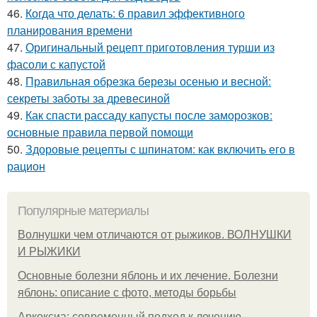
46.
Когда что делать: 6 правил эффективного
планирования времени
47.
Оригинальный рецепт приготовления турши из
фасоли с капустой
48.
Правильная обрезка березы осенью и весной:
секреты заботы за древесиной
49.
Как спасти рассаду капусты после заморозков:
основные правила первой помощи
50.
Здоровые рецепты с шпинатом: как включить его в
рацион
Популярные материалы
Волнушки чем отличаются от рыжиков. ВОЛНУШКИ
И РЫЖИКИ
Основные болезни яблонь и их лечение. Болезни
яблонь: описание с фото, методы борьбы
Аркоксиа: современный подход к лечению