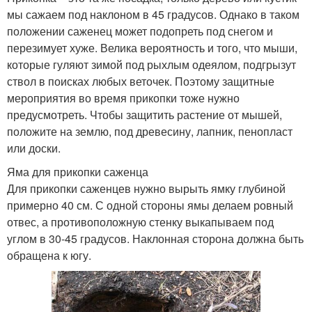
мы сажаем под наклоном в 45 градусов. Однако в таком
положении саженец может подопреть под снегом и
перезимует хуже. Велика вероятность и того, что мыши,
которые гуляют зимой под рыхлым одеялом, подгрызут
ствол в поисках любых веточек. Поэтому защитные
мероприятия во время прикопки тоже нужно
предусмотреть. Чтобы защитить растение от мышей,
положите на землю, под древесину, лапник, пенопласт
или доски.
Яма для прикопки саженца
Для прикопки саженцев нужно вырыть ямку глубиной
примерно 40 см. С одной стороны ямы делаем ровный
отвес, а противоположную стенку выкапываем под
углом в 30-45 градусов. Наклонная сторона должна быть
обращена к югу.