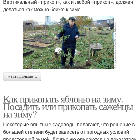
Вертикальный «прикоп», как и любой «прикоп», должен
делаться как можно ближе к зиме.
читать дальше →
Как прикопать яблоню на зиму.
Посадить или прикопать саженцы
на зиму?
Некоторые опытные садоводы полагают, что решение в
большей степени будет зависеть от погодных условий
предстоящей зимой. Другие же опираются на показатели