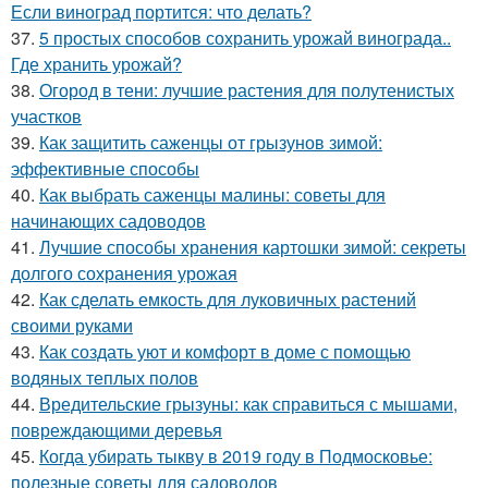
Если виноград портится: что делать?
37.
5 простых способов сохранить урожай винограда..
Где хранить урожай?
38.
Огород в тени: лучшие растения для полутенистых
участков
39.
Как защитить саженцы от грызунов зимой:
эффективные способы
40.
Как выбрать саженцы малины: советы для
начинающих садоводов
41.
Лучшие способы хранения картошки зимой: секреты
долгого сохранения урожая
42.
Как сделать емкость для луковичных растений
своими руками
43.
Как создать уют и комфорт в доме с помощью
водяных теплых полов
44.
Вредительские грызуны: как справиться с мышами,
повреждающими деревья
45.
Когда убирать тыкву в 2019 году в Подмосковье:
полезные советы для садоводов