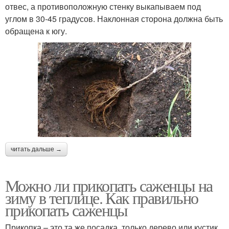
отвес, а противоположную стенку выкапываем под
углом в 30-45 градусов. Наклонная сторона должна быть
обращена к югу.
читать дальше →
Можно ли прикопать саженцы на
зиму в теплице. Как правильно
прикопать саженцы
Прикопка – это та же посадка, только дерево или кустик