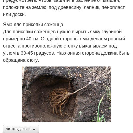
положите на землю, под древесину, лапник, пенопласт
или доски.
Яма для прикопки саженца
Для прикопки саженцев нужно вырыть ямку глубиной
примерно 40 см. С одной стороны ямы делаем ровный
отвес, а противоположную стенку выкапываем под
углом в 30-45 градусов. Наклонная сторона должна быть
обращена к югу.
читать дальше →