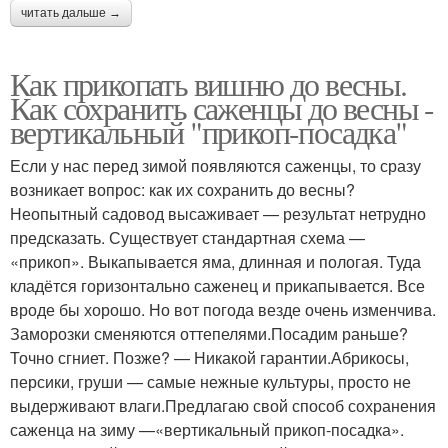
читать дальше →
Как прикопать вишню до весны.
Как сохранить саженцы до весны -
вертикальный "прикоп-посадка"
Если у нас перед зимой появляются саженцы, то сразу
возникает вопрос: как их сохранить до весны?
Неопытный садовод высаживает — результат нетрудно
предсказать. Существует стандартная схема —
«прикоп». Выкапывается яма, длинная и пологая. Туда
кладётся горизонтально саженец и прикапывается. Все
вроде бы хорошо. Но вот погода везде очень изменчива.
Заморозки сменяются оттепелями.Посадим раньше?
Точно сгниет. Позже? — Никакой гарантии.Абрикосы,
персики, груши — самые нежные культуры, просто не
выдерживают влаги.Предлагаю свой способ сохранения
саженца на зиму —«вертикальный прикоп-посадка».