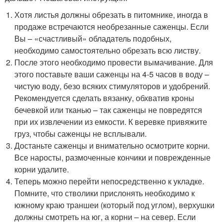
Хотя листья должны обрезать в питомнике, иногда в
продаже встречаются необрезанные саженцы. Если
Вы – «счастливый» обладатель подобных,
необходимо самостоятельно обрезать всю листву.
После этого необходимо провести вымачивание. Для
этого поставьте ваши саженцы на 4-5 часов в воду –
чистую воду, безо всяких стимуляторов и удобрений.
Рекомендуется сделать вязанку, обхватив кроны
бечевкой или тканью – так саженцы не повредятся
при их извлечении из емкости. К веревке привяжите
груз, чтобы саженцы не всплывали.
Достаньте саженцы и внимательно осмотрите корни.
Все наросты, размоченные кончики и поврежденные
корни удалите.
Теперь можно перейти непосредственно к укладке.
Помните, что стволики прислонять необходимо к
южному краю траншеи (который под углом), верхушки
должны смотреть на юг, а корни – на север. Если