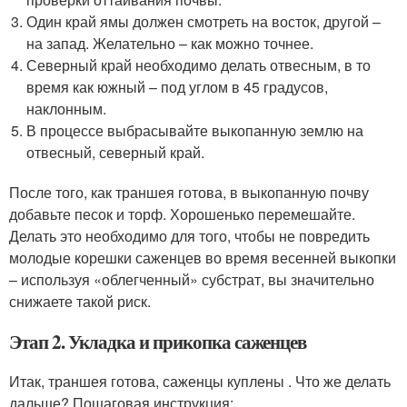
Один край ямы должен смотреть на восток, другой –
на запад. Желательно – как можно точнее.
Северный край необходимо делать отвесным, в то
время как южный – под углом в 45 градусов,
наклонным.
В процессе выбрасывайте выкопанную землю на
отвесный, северный край.
После того, как траншея готова, в выкопанную почву
добавьте песок и торф. Хорошенько перемешайте.
Делать это необходимо для того, чтобы не повредить
молодые корешки саженцев во время весенней выкопки
– используя «облегченный» субстрат, вы значительно
снижаете такой риск.
Этап 2. Укладка и прикопка саженцев
Итак, траншея готова, саженцы куплены . Что же делать
дальше? Пошаговая инструкция: