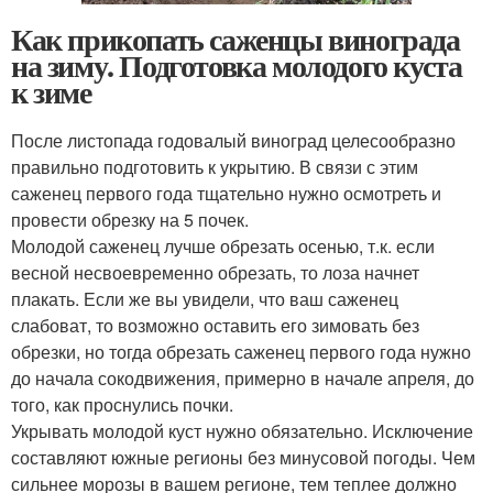
Как прикопать саженцы винограда
на зиму. Подготовка молодого куста
к зиме
После листопада годовалый виноград целесообразно
правильно подготовить к укрытию. В связи с этим
саженец первого года тщательно нужно осмотреть и
провести обрезку на 5 почек.
Молодой саженец лучше обрезать осенью, т.к. если
весной несвоевременно обрезать, то лоза начнет
плакать. Если же вы увидели, что ваш саженец
слабоват, то возможно оставить его зимовать без
обрезки, но тогда обрезать саженец первого года нужно
до начала сокодвижения, примерно в начале апреля, до
того, как проснулись почки.
Укрывать молодой куст нужно обязательно. Исключение
составляют южные регионы без минусовой погоды. Чем
сильнее морозы в вашем регионе, тем теплее должно