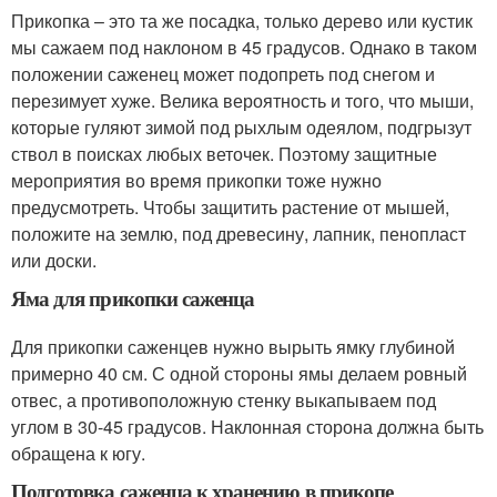
Прикопка – это та же посадка, только дерево или кустик
мы сажаем под наклоном в 45 градусов. Однако в таком
положении саженец может подопреть под снегом и
перезимует хуже. Велика вероятность и того, что мыши,
которые гуляют зимой под рыхлым одеялом, подгрызут
ствол в поисках любых веточек. Поэтому защитные
мероприятия во время прикопки тоже нужно
предусмотреть. Чтобы защитить растение от мышей,
положите на землю, под древесину, лапник, пенопласт
или доски.
Яма для прикопки саженца
Для прикопки саженцев нужно вырыть ямку глубиной
примерно 40 см. С одной стороны ямы делаем ровный
отвес, а противоположную стенку выкапываем под
углом в 30-45 градусов. Наклонная сторона должна быть
обращена к югу.
Подготовка саженца к хранению в прикопе