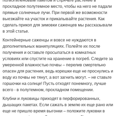
прохладное полутемное место, чтобы на него не падали
прямые солнечные лучи. При первой же возможности
выезжайте на участок и прикапывайте растения. Как
сделать прикоп для зимовки саженцев мы рассказывали
в этой статье.
Контейнерные саженцы и вовсе не нуждаются в
дополнительных манипуляциях. Полейте их после
получения и оставьте просыпаться в комнатных
условиях или спустите на хранение в погреб. Следите за
умеренной влажностью почвы – перелив смертельно
опасен для растения, ведь корешки еще не проснулись и
воду из почвы не тянут, а вот загнить могут. – не ставьте
горшочки на солнце! Пусть отходят понемногу, лучше
всего - в полутемном, прохладном помещении.
Клубни и луковицы приходят в перфорированных,
дышащих пакетах. Если сажать в землю их еще рано или
еще не пришло время выгонки – положите луковки в