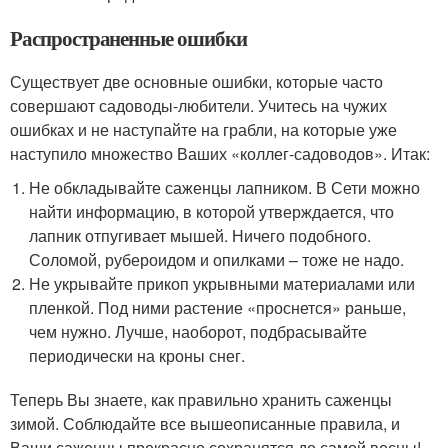
Распространенные ошибки
Существует две основные ошибки, которые часто
совершают садоводы-любители. Учитесь на чужих
ошибках и не наступайте на грабли, на которые уже
наступило множество Ваших «коллег-садоводов». Итак:
Не обкладывайте саженцы лапником. В Сети можно
найти информацию, в которой утверждается, что
лапник отпугивает мышей. Ничего подобного.
Соломой, рубероидом и опилками – тоже не надо.
Не укрывайте прикоп укрывными материалами или
пленкой. Под ними растение «проснется» раньше,
чем нужно. Лучше, наоборот, подбрасывайте
периодически на кроны снег.
Теперь Вы знаете, как правильно хранить саженцы
зимой. Соблюдайте все вышеописанные правила, и
Ваши саженцы прекрасно сохранятся до самой весны!