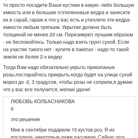
то просто посадите Ваши кустики в какую- либо большую
емкость или в большие п/этиленовые ведра и занесите
их в сарай, гараж и что у вас есть и утеплите эти ведра-
емкости любым тряпьем. Укрытие должно быть
толщиной не менее 20 см. Перезимуют лучшим образом
- не беспокойтесь. Только надо взять грунт сухой. Если
на участке такого нет - купите в пакетах - надо-то такой
земли не более 2-х ведер
Тогда Вам надо обязательно укрыть прикопаные
розы,постарайтесь прикрыть когда будет на улице сухой
мороз до -2, 3 градусов, чтобы розы не сопрели,я думаю
что у вас все получится, желаю удачи!
ЛЮБОВЬ КОЛБАСНИКОВА
0
это решение
Мне в сентябре подарили 15 кустов роз. Я их
посадила, некоторые даже расцвели. Сейчас под