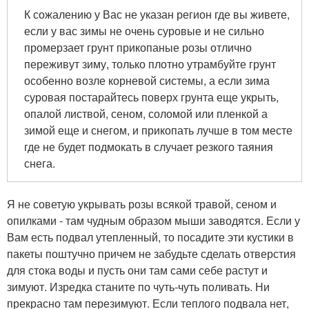
К сожалению у Вас не указан регион где вы живете,
если у вас зимы не очень суровые и не сильно
промерзает грунт прикопаные розы отлично
переживут зиму, только плотно утрамбуйте грунт
особенно возле корневой системы, а если зима
суровая постарайтесь поверх грунта еще укрыть,
опалой листвой, сеном, соломой или пленкой а
зимой еще и снегом, и прикопать лучше в том месте
где не будет подмокать в случает резкого таяния
снега.
Я не советую укрывать розы всякой травой, сеном и
опилками - там чудным образом мыши заводятся. Если у
Вам есть подвал утепленный, то посадите эти кустики в
пакеты поштучно причем не забудьте сделать отверстия
для стока воды и пусть они там сами себе растут и
зимуют. Изредка станите по чуть-чуть поливать. Ни
прекрасно там перезимуют. Если теплого подвала нет,