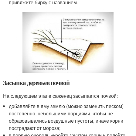
привяжите бирку с названием.
Засыпка деревьев почвой
На следующем этапе саженец засыпается почвой:
добавляйте в яму землю (можно заменить песком)
постепенно, небольшими порциями, чтобы не
образовывались воздушные пустоты, иначе корни
пострадают от мороза;
в первую очередь укройте грунтом корни и полейте