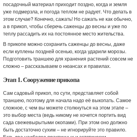
посадочный материал приходит поздно, когда и земля
уже подмерзла, и погода теплом не радует. Что делать в
этом случае? Конечно, сажать! Но сажать не как обычно,
а в прикоп, чтобы сберечь саженцы до весны и уже по
теплу рассадить их на постоянное место жительства.
В прикопе можно сохранить саженцы до весны, даже
если куплены поздней осенью, когда ударили морозы.
Подготовить траншею для хранения растений совсем не
сложно – рассказываем о нюансах и правилах.
Этап 1. Сооружение прикопа
Сам садовый прикоп, по сути, представляет собой
траншею, поэтому для начала надо её выкопать. Самое
сложное, с чем вы можете столкнуться на этом этапе –
это выбор места (ведь никому не хочется портить вид
сада свежевырытыми окопами). При этом оно должно
быть достаточно сухим – не игнорируйте это правило.
Есть два наиболее практичных и эстетически