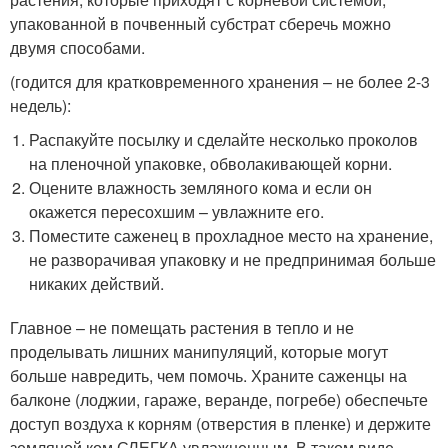
упакованной в почвенный субстрат сберечь можно
двумя способами.
(годится для кратковременного хранения – не более 2-3
недель):
Распакуйте посылку и сделайте несколько проколов
на пленочной упаковке, обволакивающей корни.
Оцените влажность земляного кома и если он
окажется пересохшим – увлажните его.
Поместите саженец в прохладное место на хранение,
не разворачивая упаковку и не предпринимая больше
никаких действий.
Главное – не помещать растения в тепло и не
проделывать лишних манипуляций, которые могут
больше навредить, чем помочь. Храните саженцы на
балконе (лоджии, гараже, веранде, погребе) обеспечьте
доступ воздуха к корням (отверстия в пленке) и держите
земляной ком СЛЕГКА увлажненным. В таком виде