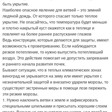
быть укрытие.
Наиболее опасное явление для ветвей – это зимний
ледяной дождь. От которого спасает только теплое
укрытие. Не опасайтесь, что температура будет меньше
и плотно накрытый куст окажется как в теплице и
повлияет на более раннее распускание глазков
Ведь конструкции, которые делаются для защиты, имеют
возможность к проветриванию. Если наблюдается
резкое потепление, то нужно выпустить потеплевший
воздух. Это действие помогает не допустить запревания
и раннего начала развития почек.
Бывают ситуации, что в теплых климатических зонах
виноград не укрывается на зиму или имеет укрытия с
незначительной защитой и внезапно ударили морозы, то
существуют экстренные меры в помощи лозе пережить
эти резкие морозы.
1. Нужно наклонить ветви к земле и зафиксировать
специальными шпильками и присыпать хорошим слоем
грунта. Визуально это выглядит как шатер, над лозой по