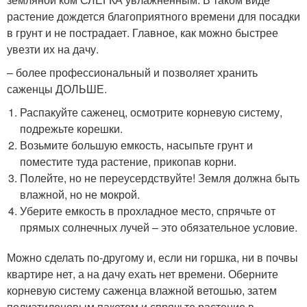
растение дождется благоприятного времени для посадки
в грунт и не пострадает. Главное, как можно быстрее
увезти их на дачу.
– более профессиональный и позволяет хранить
саженцы ДОЛЬШЕ.
Распакуйте саженец, осмотрите корневую систему,
подрежьте корешки.
Возьмите большую емкость, насыпьте грунт и
поместите туда растение, прикопав корни.
Полейте, но не переусердствуйте! Земля должна быть
влажной, но не мокрой.
Уберите емкость в прохладное место, спрячьте от
прямых солнечных лучей – это обязательное условие.
Можно сделать по-другому и, если ни горшка, ни в почвы
квартире нет, а на дачу ехать нет времени. Оберните
корневую систему саженца влажной ветошью, затем
полиэтиленовым пакетом и спрячьте растение в