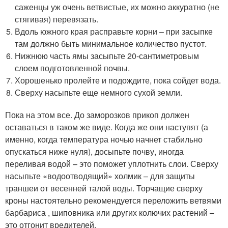
саженцы уж очень ветвистые, их можно аккуратно (не
стягивая) перевязать.
Вдоль южного края расправьте корни – при засыпке
там должно быть минимальное количество пустот.
Нижнюю часть ямы засыпьте 20-сантиметровым
слоем подготовленной почвы.
Хорошенько пролейте и подождите, пока сойдет вода.
Сверху насыпьте еще немного сухой земли.
Пока на этом все. До заморозков прикоп должен
оставаться в таком же виде. Когда же они наступят (а
именно, когда температура ночью начнет стабильно
опускаться ниже нуля), досыпьте почву, иногда
переливая водой – это поможет уплотнить слои. Сверху
насыпьте «водоотводящий» холмик – для защиты
траншеи от весенней талой воды. Торчащие сверху
кроны настоятельно рекомендуется переложить ветвями
барбариса , шиповника или других колючих растений –
это отгонит вредителей.