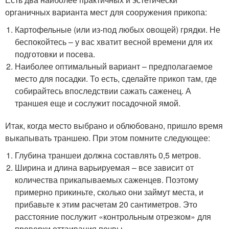
органичных варианта мест для сооружения прикопа:
Картофельные (или из-под любых овощей) грядки. Не
беспокойтесь – у вас хватит весной времени для их
подготовки и посева.
Наиболее оптимальный вариант – предполагаемое
место для посадки. То есть, сделайте прикоп там, где
собирайтесь впоследствии сажать саженец. А
траншея еще и сослужит посадочной ямой.
Итак, когда место выбрано и облюбовано, пришло время
выкапывать траншею. При этом помните следующее:
Глубина траншеи должна составлять 0,5 метров.
Ширина и длина варьируемая – все зависит от
количества прикапываемых саженцев. Поэтому
примерно прикиньте, сколько они займут места, и
прибавьте к этим расчетам 20 сантиметров. Это
расстояние послужит «контрольным отрезком» для
проверки оттаивания почвы.