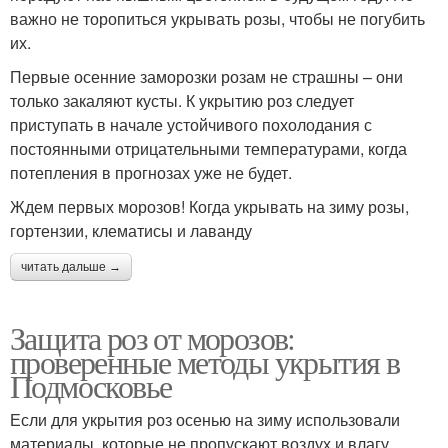
важно не торопиться укрывать розы, чтобы не погубить
их.
Первые осенние заморозки розам не страшны – они
только закаляют кусты. К укрытию роз следует
приступать в начале устойчивого похолодания с
постоянными отрицательными температурами, когда
потепления в прогнозах уже не будет.
Ждем первых морозов! Когда укрывать на зиму розы,
гортензии, клематисы и лаванду
читать дальше →
Защита роз от морозов:
проверенные методы укрытия в
Подмосковье
Если для укрытия роз осенью на зиму использовали
материалы, которые не пропускают воздух и влагу