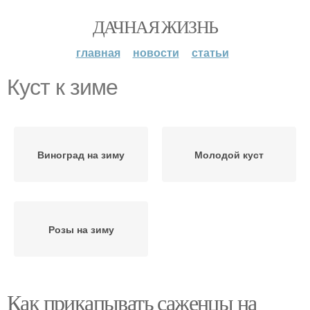
ДАЧНАЯ ЖИЗНЬ
главная
новости
статьи
Куст к зиме
Виноград на зиму
Молодой куст
Розы на зиму
Как прикапывать саженцы на