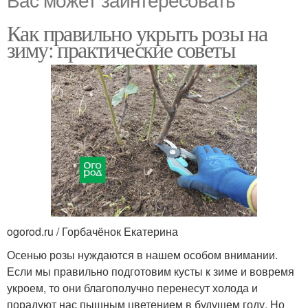
Как правильно укрыть розы на
зиму: практические советы
ogorod.ru / Горбачёнок Екатерина
Осенью розы нуждаются в нашем особом внимании.
Если мы правильно подготовим кусты к зиме и вовремя
укроем, то они благополучно перенесут холода и
порадуют нас пышным цветением в будущем году. Но