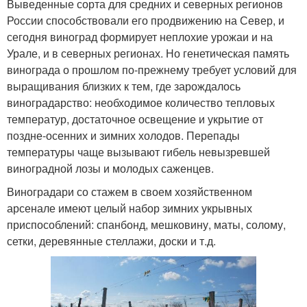
Выведенные сорта для средних и северных регионов
России способствовали его продвижению на Север, и
сегодня виноград формирует неплохие урожаи и на
Урале, и в северных регионах. Но генетическая память
винограда о прошлом по-прежнему требует условий для
выращивания близких к тем, где зарождалось
виноградарство: необходимое количество тепловых
температур, достаточное освещение и укрытие от
поздне-осенних и зимних холодов. Перепады
температуры чаще вызывают гибель невызревшей
виноградной лозы и молодых саженцев.
Виноградари со стажем в своем хозяйственном
арсенале имеют целый набор зимних укрывных
приспособлений: спанбонд, мешковину, маты, солому,
сетки, деревянные стеллажи, доски и т.д.