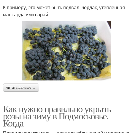
К примеру, это может быть подвал, чердак, утепленная
мансарда или сарай.
читать дальше →
Как нужно правильно укрыть
розы на зиму в Подмосковье.
Когда
Правильное укрытие — предмет обсуждений и яростных