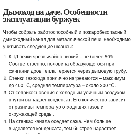
Дымоход на даче. Особенности
эксплуатации буржуек
Чтобы собрать работоспособный и пожаробезопасный
дымоходный канал для металлической печи, необходимо
учитывать следующие нюансы:
КПД печки чрезвычайно низкий – не более 50%.
Соответственно, половина образующегося при
сжигании дров тепла теряется через дымовую трубу.
Стенки газохода прилично нагреваются – максимум
до 400 °С, средняя температура – около 200 °С.
От соприкосновения с холодным уличным воздухом
внутри выпадает конденсат. Его количество зависит
от разницы температур отходящих газов и
окружающей среды.
На стенках канала оседает сажа. Чем больше
выделяется конденсата, тем быстрее нарастает