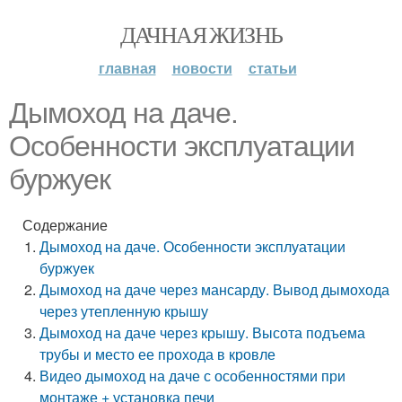
ДАЧНАЯ ЖИЗНЬ
главная
новости
статьи
Дымоход на даче.
Особенности эксплуатации
буржуек
Содержание
Дымоход на даче. Особенности эксплуатации
буржуек
Дымоход на даче через мансарду. Вывод дымохода
через утепленную крышу
Дымоход на даче через крышу. Высота подъема
трубы и место ее прохода в кровле
Видео дымоход на даче с особенностями при
монтаже + установка печи