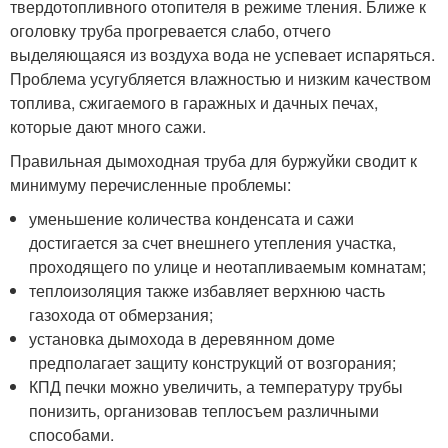
твердотопливного отопителя в режиме тления. Ближе к
оголовку труба прогревается слабо, отчего
выделяющаяся из воздуха вода не успевает испаряться.
Проблема усугубляется влажностью и низким качеством
топлива, сжигаемого в гаражных и дачных печах,
которые дают много сажи.
Правильная дымоходная труба для буржуйки сводит к
минимуму перечисленные проблемы:
уменьшение количества конденсата и сажи
достигается за счет внешнего утепления участка,
проходящего по улице и неотапливаемым комнатам;
теплоизоляция также избавляет верхнюю часть
газохода от обмерзания;
установка дымохода в деревянном доме
предполагает защиту конструкций от возгорания;
КПД печки можно увеличить, а температуру трубы
понизить, организовав теплосъем различными
способами.