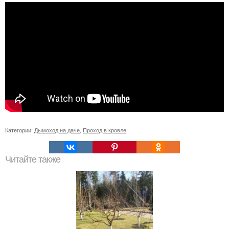
Категории:
Дымоход на даче
,
Проход в кровле
Читайте также