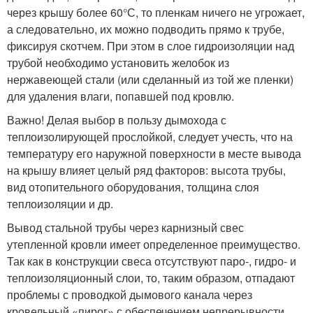
через крышу более 60°С, то пленкам ничего не угрожает,
а следовательно, их можно подводить прямо к трубе,
фиксируя скотчем. При этом в слое гидроизоляции над
трубой необходимо установить желобок из
нержавеющей стали (или сделанный из той же пленки)
для удаления влаги, попавшей под кровлю.
Важно! Делая выбор в пользу дымохода с
теплоизолирующей прослойкой, следует учесть, что на
температуру его наружной поверхности в месте вывода
на крышу влияет целый ряд факторов: высота трубы,
вид отопительного оборудования, толщина слоя
теплоизоляции и др.
Вывод стальной трубы через карнизный свес
утепленной кровли имеет определенное преимущество.
Так как в конструкции свеса отсутствуют паро-, гидро- и
теплоизоляционный слои, то, таким образом, отпадают
проблемы с проводкой дымового канала через
кровельный «пирог» с обеспечением непрерывности