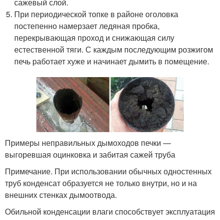
сажевый слой.
При периодической топке в районе оголовка
постепенно намерзает ледяная пробка,
перекрывающая проход и снижающая силу
естественной тяги. С каждым последующим розжигом
печь работает хуже и начинает дымить в помещение.
Примеры неправильных дымоходов печки —
выгоревшая оцинковка и забитая сажей труба
Примечание. При использовании обычных одностенных
труб конденсат образуется не только внутри, но и на
внешних стенках дымоотвода.
Обильной конденсации влаги способствует эксплуатация