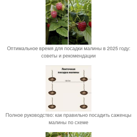
Оптимальное время для посадки малины в 2025 году:
советы и рекомендации
Полное руководство: как правильно посадить саженцы
малины по схеме