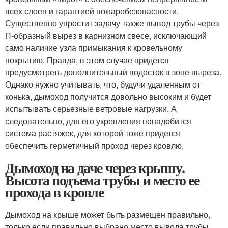
всех слоев и гарантией пожаробезопасности.
Существенно упростит задачу также вывод трубы через
П-образный вырез в карнизном свесе, исключающий
само наличие узла примыкания к кровельному
покрытию. Правда, в этом случае придется
предусмотреть дополнительный водосток в зоне выреза.
Однако нужно учитывать, что, будучи удаленным от
конька, дымоход получится довольно высоким и будет
испытывать серьезные ветровые нагрузки. А
следовательно, для его укрепления понадобится
система растяжек, для которой тоже придется
обеспечить герметичный проход через кровлю.
Дымоход на даче через крышу.
Высота подъема трубы и место ее
прохода в кровле
Дымоход на крыше может быть размещен правильно,
только если правильно выбрано место вывода трубы