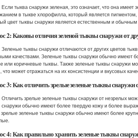
: Если тыква снаружи зеленая, это означает, что она имеет 
жанием в тыкве хлорофилла, который является пигментом, 
ый цвет тыквы снаружи является естественным и обычным 
ос 2: Каковы отличия зеленой тыквы снаружи от др
: Зеленые тыквы снаружи отличаются от других цветов тык
выми качествами. Зеленые тыквы снаружи обычно имеют бол
е или коричневые тыквы. Также зеленые тыквы снаружи мог
, что может отражаться на их консистенции и вкусовых каче
ос 3: Как отличить зрелые зеленые тыквы снаружи 
: Отличить зрелые зеленые тыквы снаружи от незрелых мож
 снаружи обычно имеют более твердую кожу и более выраж
 зрелые зеленые тыквы снаружи обычно имеют более круп
лые.
ос 4: Как правильно хранить зеленые тыквы снару