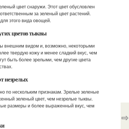
зеленый цвет снаружи. Этот цвет обусловлен
ответственным за зеленый цвет растений.
для этого вида овощей.
угих цветов тыквы
вы внешним видом и, возможно, некоторыми
ее твердую кожу и менее сладкий вкус, чем
ут быть более зрелыми, чем другие цвета
ствах.
от незрелых
но по нескольким признакам. Зрелые зеленые
енный зеленый цвет, чем незрелые тыквы.
ные размеры и более выраженный вкус, чем
⇨
жи