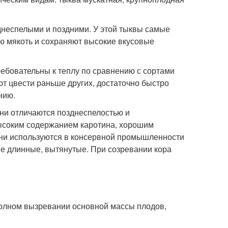
неспелыми и поздними. У этой тыквы самые
ую мякоть и сохраняют высокие вкусовые
ебовательны к теплу по сравнению с сортами
т цвести раньше других, достаточно быстро
нию.
ни отличаются позднеспелостью и
высоким содержанием каротина, хорошим
Они используются в консервной промышленности
ме длинные, вытянутые. При созревании кора
 полном вызревании основной массы плодов,