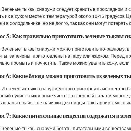
: Зеленые тыквы снаружи следует хранить в прохладном и с
ть их в сухом месте с температурой около 10-15 градусов 
жи в холодильнике, но не долго, так как они могут потерять 
ос 5: Как правильно приготовить зеленые тыквы с
: Зеленые тыквы снаружи можно приготовить по-разному, в 
иты, запечены, приготовлены на пару или жарком. Перед п
льно промыть и почистить. Также можно удалить кожу, если
ос 6: Какие блюда можно приготовить из зеленых т
: Из зеленых тыкв снаружи можно приготовить множество бл
нный пудинг, тыквенные чипсы, тыквенный салат и многое 
ьзованы в качестве начинки для пиццы, как гарнир к мясны
ос 7: Какие питательные вещества содержатся в зе
: Зеленые тыквы снаружи богаты питательными веществами,