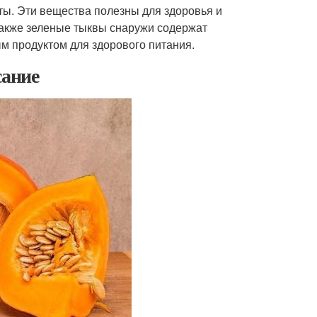
нты. Эти вещества полезны для здоровья и
акже зеленые тыквы снаружи содержат
ым продуктом для здорового питания.
сание