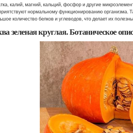
атка, калий, магний, кальций, фосфор и другие микроэлеме
приятствуют нормальному функционированию организма. Т
ьшое количество белков и углеводов, что делает их полезн
ва зеленая круглая. Ботаническое опи