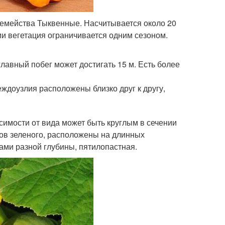
 семейства Тыквенные. Насчитывается около 20
ии вегетация ограничивается одним сезоном.
лавный побег может достигать 15 м. Есть более
еждоузлия расположены близко друг к другу,
симости от вида может быть круглым в сечении
ов зеленого, расположены на длинных
ами разной глубины, пятилопастная.