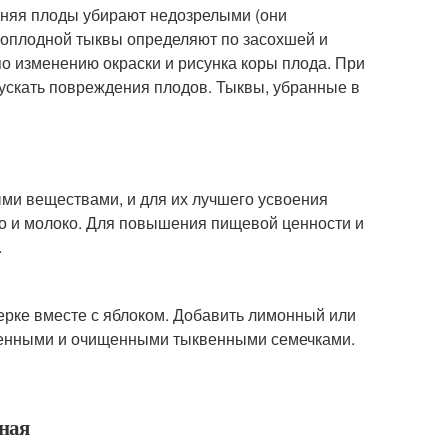
мняя плоды убирают недозрелыми (они
пноплодной тыквы определяют по засохшей и
по изменению окраски и рисунка коры плода. При
пускать повреждения плодов. Тыквы, убранные в
ми веществами, и для их лучшего усвоения
ло и молоко. Для повышения пищевой ценности и
.
терке вместе с яблоком. Добавить лимонный или
аренными и очищенными тыквенными семечками.
еная