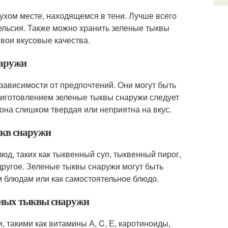
ухом месте, находящемся в тени. Лучше всего
Цельсия. Также можно хранить зеленые тыквы
свои вкусовые качества.
наружи
зависимости от предпочтений. Они могут быть
риготовлением зеленые тыквы снаружи следует
 она слишком твердая или неприятна на вкус.
ыкв снаружи
юд, таких как тыквенный суп, тыквенный пирог,
другое. Зеленые тыквы снаружи могут быть
м блюдам или как самостоятельное блюдо.
леных тыквы снаружи
 такими как витамины А, C, Е, каротиноиды,