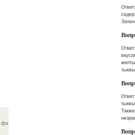
Ответ
содер
Зелен
Вопр
Ответ
вкусо
желты
тыквы
Вопр
Ответ
тыквы
Также
незре
⇦
Вопр