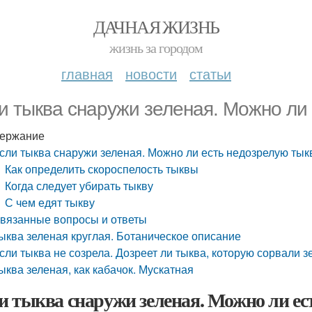
ДАЧНАЯ ЖИЗНЬ
жизнь за городом
главная
новости
статьи
и тыква снаружи зеленая. Можно ли
ержание
сли тыква снаружи зеленая. Можно ли есть недозрелую тык
Как определить скороспелость тыквы
Когда следует убирать тыкву
С чем едят тыкву
вязанные вопросы и ответы
ыква зеленая круглая. Ботаническое описание
сли тыква не созрела. Дозреет ли тыква, которую сорвали 
ыква зеленая, как кабачок. Мускатная
и тыква снаружи зеленая. Можно ли ес